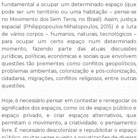
fundamental a ocupar um determinado espaço (que
pode ser um território ou uma habitação – pense-se
no Movimento dos Sem Terra, no Brasil). Assim, justiça
espacial (Philippopoulos-Mihalopoulos, 2015) é a luta
de vários corpos – humanos, naturais, tecnológicos –
para ocupar um certo espaço num determinado
momento, fazendo parte das atuais discussões
jurídicas, políticas, económicas e sociais que envolvem
questões tão prementes como conflitos geopolíticos,
problemas ambientais, colonização e pós-colonização,
cidadania, migrações, conflitos religiosos, entre outras
questões.
Hoje, é necessário pensar em contestar e renegociar os
significados dos espaços, como os de espaço público e
espaço privado, e criar espaços alternativos, que
permitam o movimento, a criatividade, o pensamento
livre. É necessário descolonizar e republicitar o espaço
público, muitas vezes sujeito a privatizações de diversa