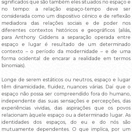
significados que são também eles situados no espaço e
no tempo: a relação espaço-tempo deve ser
considerada como um dispositivo cénico e de reflexão
mediadora das relações sociais e de poder nos
diferentes contextos históricos e geográficos (aliás,
para Anthony Giddens a separação operada entre
espaço e lugar é resultado de um determinado
contexto – o período da modernidade – e de uma
forma ocidental de encarar a realidade em termos
binomiais).
Longe de serem estáticos ou neutros, espaço e lugar
têm dinamicidade, fluidez, nuances várias. Daí que o
espaço não possa ser compreendido fora do humano,
independente das suas sensações e percepções, das
experiências vividas, das aspirações que os povos
relacionam àquele espaço ou a determinado lugar. As
identidades dos espaços, do eu e do nós são
mutuamente dependentes. O que implica, por um