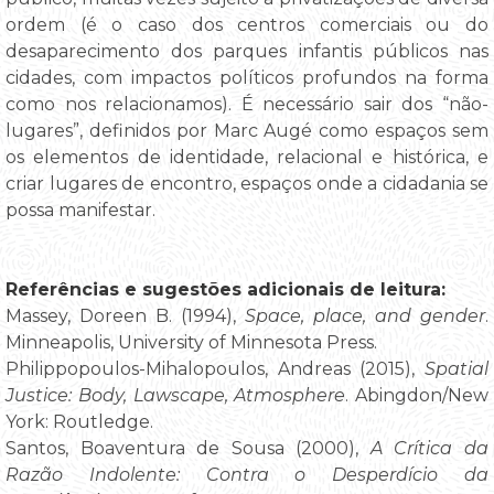
ordem (é o caso dos centros comerciais ou do
desaparecimento dos parques infantis públicos nas
cidades, com impactos políticos profundos na forma
como nos relacionamos). É necessário sair dos “não-
lugares”, definidos por Marc Augé como espaços sem
os elementos de identidade, relacional e histórica, e
criar lugares de encontro, espaços onde a cidadania se
possa manifestar.
Referências e sugestões adicionais de leitura:
Massey, Doreen B. (1994),
Space, place, and gender
.
Minneapolis, University of Minnesota Press.
Philippopoulos-Mihalopoulos, Andreas (2015),
Spatial
Justice: Body, Lawscape, Atmosphere
. Abingdon/New
York: Routledge.
Santos, Boaventura de Sousa (2000),
A Crítica da
Razão Indolente: Contra o Desperdício da