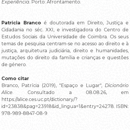
Experiência
. Porto: Afrontamento.
Patrícia Branco
é doutorada em Direito, Justiça e
Cidadania no séc. XXI, e investigadora do Centro de
Estudos Sociais da Universidade de Coimbra. Os seus
temas de pesquisa centram-se no acesso ao direito e à
justiça, arquitetura judiciária, direito e humanidades,
mutações do direito da família e crianças e questões
de género.
Como citar
Branco, Patrícia (2019), "Espaço e Lugar",
Dicionário
Alice
. Consultado a 08.08.26, em
https://alice.ces.uc.pt/dictionary/?
id=23838&pag=23918&id_lingua=1&entry=24278. ISBN:
978-989-8847-08-9