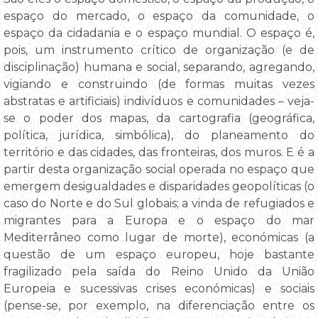
espaço do mercado, o espaço da comunidade, o
espaço da cidadania e o espaço mundial. O espaço é,
pois, um instrumento crítico de organização (e de
disciplinação) humana e social, separando, agregando,
vigiando e construindo (de formas muitas vezes
abstratas e artificiais) indivíduos e comunidades – veja-
se o poder dos mapas, da cartografia (geográfica,
política, jurídica, simbólica), do planeamento do
território e das cidades, das fronteiras, dos muros. E é a
partir desta organização social operada no espaço que
emergem desigualdades e disparidades geopolíticas (o
caso do Norte e do Sul globais; a vinda de refugiados e
migrantes para a Europa e o espaço do mar
Mediterrâneo como lugar de morte), económicas (a
questão de um espaço europeu, hoje bastante
fragilizado pela saída do Reino Unido da União
Europeia e sucessivas crises económicas) e sociais
(pense-se, por exemplo, na diferenciação entre os