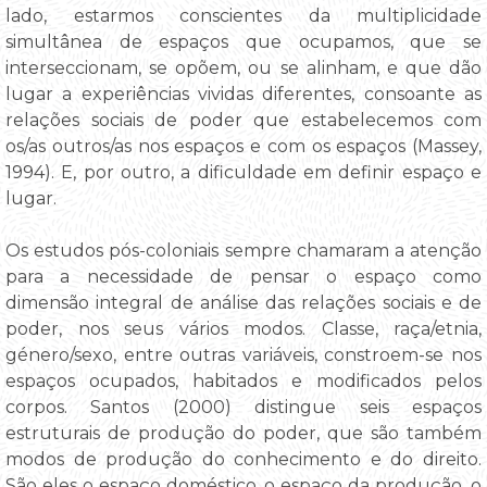
lado, estarmos conscientes da multiplicidade
simultânea de espaços que ocupamos, que se
interseccionam, se opõem, ou se alinham, e que dão
lugar a experiências vividas diferentes, consoante as
relações sociais de poder que estabelecemos com
os/as outros/as nos espaços e com os espaços (Massey,
1994). E, por outro, a dificuldade em definir espaço e
lugar.
Os estudos pós-coloniais sempre chamaram a atenção
para a necessidade de pensar o espaço como
dimensão integral de análise das relações sociais e de
poder, nos seus vários modos. Classe, raça/etnia,
género/sexo, entre outras variáveis, constroem-se nos
espaços ocupados, habitados e modificados pelos
corpos. Santos (2000) distingue seis espaços
estruturais de produção do poder, que são também
modos de produção do conhecimento e do direito.
São eles o espaço doméstico, o espaço da produção, o