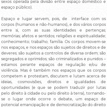
sexos operada pela divisão entre espaço doméstico e
espaço público).
Espaço e lugar servem, pois, de interface com os
corpos (humanos e não-humanos), e dos vários corpos
entre si, com as suas identidades e pertenças;
memórias; afetos e sentidos; religiões e espiritualidade;
conhecimento; trabalho; família. Os corpos movem-se
nos espaços, e nos espaços são sujeitos de direitos e de
deveres; são sujeitos a controlos de diversa ordem; são
segregados e oprimidos; são criminalizados e punidos –
estamos perante espaços de regulação e/ou de
violência. Mas é também nos espaços que os corpos
competem e protestam, discutem e lutam acerca de
ideias, cosmovisões, direitos e igualdades de
oportunidades (e que se podem traduzir por lutas
pelo direito à cidade ou pelo direito à terra), tornando-
se o lugar onde ocorre o debate, um espaço de
potencial emancipação e de democratização do direito