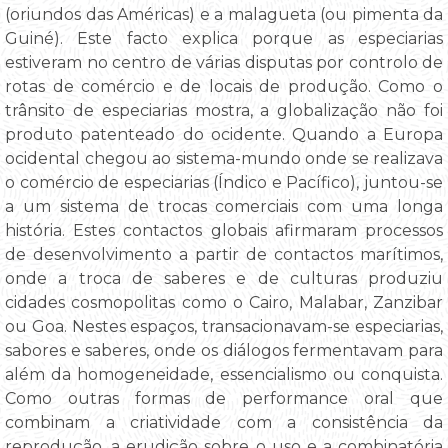
(oriundos das Américas) e a malagueta (ou pimenta da
Guiné). Este facto explica porque as especiarias
estiveram no centro de várias disputas por controlo de
rotas de comércio e de locais de produção. Como o
trânsito de especiarias mostra, a globalização não foi
produto patenteado do ocidente. Quando a Europa
ocidental chegou ao sistema-mundo onde se realizava
o comércio de especiarias (Índico e Pacífico), juntou-se
a um sistema de trocas comerciais com uma longa
história. Estes contactos globais afirmaram processos
de desenvolvimento a partir de contactos marítimos,
onde a troca de saberes e de culturas produziu
cidades cosmopolitas como o Cairo, Malabar, Zanzibar
ou Goa. Nestes espaços, transacionavam-se especiarias,
sabores e saberes, onde os diálogos fermentavam para
além da homogeneidade, essencialismo ou conquista.
Como outras formas de performance oral que
combinam a criatividade com a consistência da
reprodução, a erudição sobre o uso e a combinatória