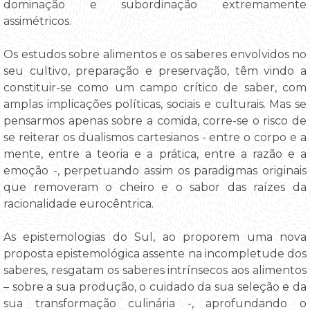
dominação e subordinação extremamente
assimétricos.
Os estudos sobre alimentos e os saberes envolvidos no
seu cultivo, preparação e preservação, têm vindo a
constituir-se como um campo crítico de saber, com
amplas implicações políticas, sociais e culturais. Mas se
pensarmos apenas sobre a comida, corre-se o risco de
se reiterar os dualismos cartesianos - entre o corpo e a
mente, entre a teoria e a prática, entre a razão e a
emoção -, perpetuando assim os paradigmas originais
que removeram o cheiro e o sabor das raízes da
racionalidade eurocêntrica.
As epistemologias do Sul, ao proporem uma nova
proposta epistemológica assente na incompletude dos
saberes, resgatam os saberes intrínsecos aos alimentos
– sobre a sua produção, o cuidado da sua seleção e da
sua transformação culinária -, aprofundando o