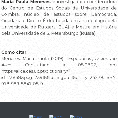
Maria Paula Meneses
é investigadora coordenadora
do Centro de Estudos Sociais da Universidade de
Coimbra, núcleo de estudos sobre Democracia,
Cidadania e Direito. É doutorada em antropologia pela
Universidade de Rutgers (EUA) e Mestre em História
pela Universidade de S. Petersburgo (Rússia).
Como citar
Meneses, Maria Paula (2019), "Especiarias",
Dicionário
Alice
. Consultado a 08.08.26, em
https://alice.ces.uc.pt/dictionary/?
id=23838&pag=23918&id_lingua=1&entry=24279. ISBN:
978-989-8847-08-9