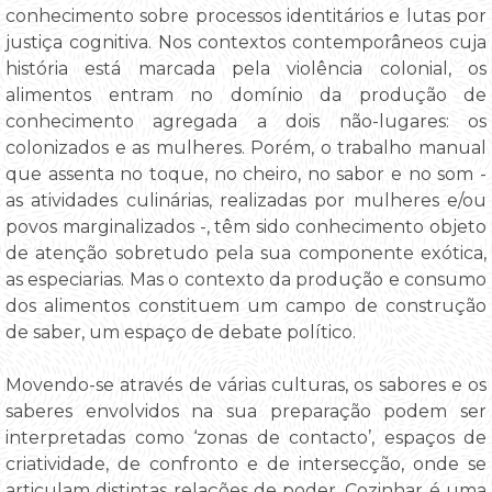
conhecimento sobre processos identitários e lutas por
justiça cognitiva. Nos contextos contemporâneos cuja
história está marcada pela violência colonial, os
alimentos entram no domínio da produção de
conhecimento agregada a dois não-lugares: os
colonizados e as mulheres. Porém, o trabalho manual
que assenta no toque, no cheiro, no sabor e no som -
as atividades culinárias, realizadas por mulheres e/ou
povos marginalizados -, têm sido conhecimento objeto
de atenção sobretudo pela sua componente exótica,
as especiarias. Mas o contexto da produção e consumo
dos alimentos constituem um campo de construção
de saber, um espaço de debate político.
Movendo-se através de várias culturas, os sabores e os
saberes envolvidos na sua preparação podem ser
interpretadas como ‘zonas de contacto’, espaços de
criatividade, de confronto e de intersecção, onde se
articulam distintas relações de poder. Cozinhar é uma