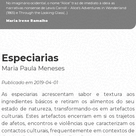
No imaginário ocidental, o nome “Alice” traz de imediato à ideia as
narrativas nonsense de Lewis Carroll – Alice’s Adventures in Wonderland
(1865) e Through the Looking Glass(...)
Maria Irene Ramalho
Especiarias
Maria Paula Meneses
Publicado em 2019-04-01
As especiarias acrescentam sabor e textura aos
ingredientes básicos e retiram os alimentos do seu
estado de natureza, transformando-os em artefactos
culturais. Estes artefactos encerram em si os trajetos
de afetos, encontros e violências que caracterizam os
contactos culturais, frequentemente em contextos de