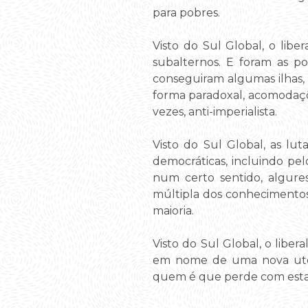
para pobres.
Visto do Sul Global, o liber
subalternos. E foram as po
conseguiram algumas ilhas, d
forma paradoxal, acomodaçõ
vezes, anti-imperialista.
Visto do Sul Global, as lutas
democráticas, incluindo pel
num certo sentido, algures
múltipla dos conhecimentos
maioria.
Visto do Sul Global, o liber
em nome de uma nova utopi
quem é que perde com esta i