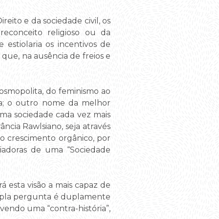
reito e da sociedade civil, os
reconceito religioso ou da
 estiolaria os incentivos de
que, na ausência de freios e
 cosmopolita, do feminismo ao
ora; o outro nome da melhor
uma sociedade cada vez mais
ância Rawlsiano, seja através
to crescimento orgânico, por
criadoras de uma “Sociedade
á esta visão a mais capaz de
 dupla pergunta é duplamente
revendo uma “contra-história”,