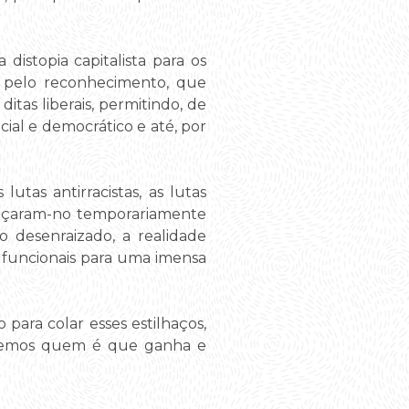
 distopia capitalista para os
 e pelo reconhecimento, que
itas liberais, permitindo, de
al e democrático e até, por
 lutas antirracistas, as lutas
ilhaçaram-no temporariamente
o desenraizado, a realidade
 funcionais para uma imensa
 para colar esses estilhaços,
sabemos quem é que ganha e