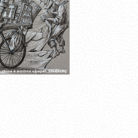
china e acrílico s/papel, 50x65cm]