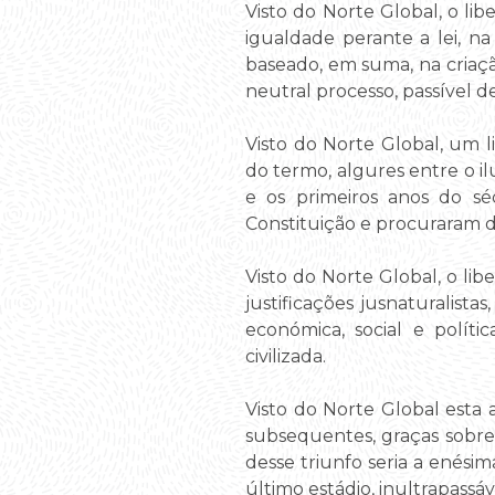
Visto do Norte Global, o l
igualdade perante a lei, na
baseado, em suma, na criaçã
neutral processo, passível de
Visto do Norte Global, um 
do termo, algures entre o 
e os primeiros anos do sé
Constituição e procuraram 
Visto do Norte Global, o lib
justificações jusnaturalista
económica, social e polític
civilizada.
Visto do Norte Global esta as
subsequentes, graças sobre
desse triunfo seria a enésim
último estádio, inultrapass