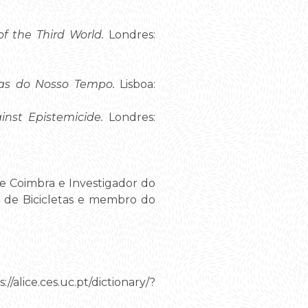
f the Third World.
Londres:
cas do Nosso Tempo.
Lisboa:
inst Epistemicide.
Londres:
e Coimbra e Investigador do
s de Bicicletas e membro do
//alice.ces.uc.pt/dictionary/?