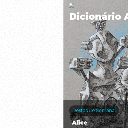
Dicionário 
Destaque Semanal
Alice