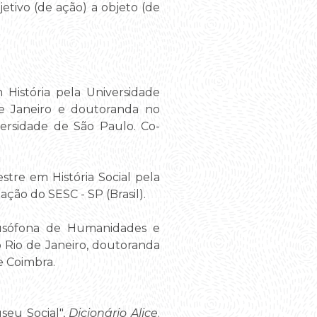
etivo (de ação) a objeto (de
istória pela Universidade
de Janeiro e doutoranda no
iversidade de São Paulo. Co-
re em História Social pela
ção do SESC - SP (Brasil).
usófona de Humanidades e
 Rio de Janeiro, doutoranda
e Coimbra.
seu Social",
Dicionário Alice
.