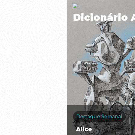
Dicionário 
Destaque Semanal
Alice