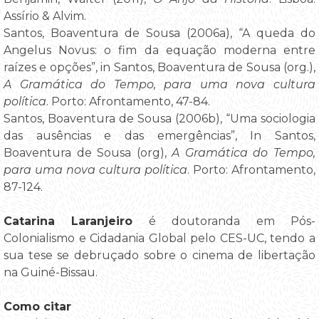
Assírio & Alvim.
Santos, Boaventura de Sousa (2006a), “A queda do
Angelus Novus: o fim da equação moderna entre
raízes e opções”, in Santos, Boaventura de Sousa (org.),
A Gramática do Tempo, para uma nova cultura
política
. Porto: Afrontamento, 47-84.
Santos, Boaventura de Sousa (2006b), “Uma sociologia
das ausências e das emergências”, In Santos,
Boaventura de Sousa (org),
A Gramática do Tempo,
para uma nova cultura política
. Porto: Afrontamento,
87-124.
Catarina Laranjeiro
é doutoranda em Pós-
Colonialismo e Cidadania Global pelo CES-UC, tendo a
sua tese se debruçado sobre o cinema de libertação
na Guiné-Bissau.
Como citar