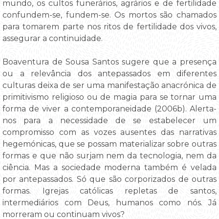
mundo, os cultos funerários, agrários e de fertilidade
confundem-se, fundem-se. Os mortos são chamados
para tomarem parte nos ritos de fertilidade dos vivos,
assegurar a continuidade.
Boaventura de Sousa Santos sugere que a presença
ou a relevância dos antepassados em diferentes
culturas deixa de ser uma manifestação anacrónica de
primitivismo religioso ou de magia para se tornar uma
forma de viver a contemporaneidade (2006b). Alerta-
nos para a necessidade de se estabelecer um
compromisso com as vozes ausentes das narrativas
hegemónicas, que se possam materializar sobre outras
formas e que não surjam nem da tecnologia, nem da
ciência. Mas a sociedade moderna também é velada
por antepassados. Só que são corporizados de outras
formas. Igrejas católicas repletas de santos,
intermediários com Deus, humanos como nós. Já
morreram ou continuam vivos?