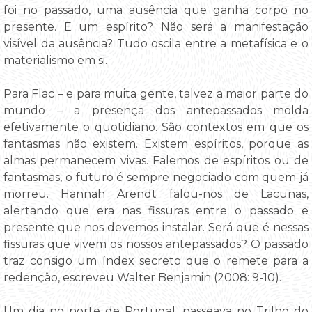
foi no passado, uma ausência que ganha corpo no
presente. E um espírito? Não será a manifestação
visível da ausência? Tudo oscila entre a metafísica e o
materialismo em si.
Para Flac – e para muita gente, talvez a maior parte do
mundo – a presença dos antepassados molda
efetivamente o quotidiano. São contextos em que os
fantasmas não existem. Existem espíritos, porque as
almas permanecem vivas. Falemos de espíritos ou de
fantasmas, o futuro é sempre negociado com quem já
morreu. Hannah Arendt falou-nos de Lacunas,
alertando que era nas fissuras entre o passado e
presente que nos devemos instalar. Será que é nessas
fissuras que vivem os nossos antepassados? O passado
traz consigo um índex secreto que o remete para a
redenção, escreveu Walter Benjamin (2008: 9-10).
Um dia no norte de Portugal, passeava no Trilho do