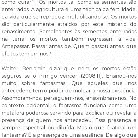
como curar’. Os mortos tal como as sementes são
enterrados. A agricultura é uma técnica da fertilidade,
da vida que se reproduz multiplicando-se. Os mortos
são particularmente atraídos por este mistério do
renascimento. Semelhantes às sementes enterradas
na terra, os mortos também regressam à vida.
Antepassar. Passar antes de. Quem passou antes, que
efeitos tem em nós?
Walter Benjamin dizia que nem os mortos estão
seguros se o inimigo vencer (2008:11). Ensinou-nos
muito sobre fantasmas. Que aqueles que nos
antecedem, tem o poder de moldar a nossa existência.
Assombram-nos, perseguem-nos, ensombram-nos. No
contexto ocidental, o fantasma funciona como uma
metáfora poderosa servindo para explicar ou revelar a
presença de quem nos antecedeu. Essa presença é
sempre espectral ou diluída. Mas o que é afinal um
fantasma? É a presença de uma ausência. De algo que