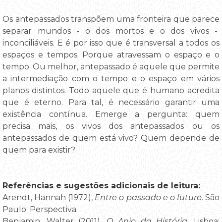
Os antepassados transpõem uma fronteira que parece
separar mundos - o dos mortos e o dos vivos -
inconciliáveis. E é por isso que é transversal a todos os
espaços e tempos. Porque atravessam o espaço e o
tempo. Ou melhor, antepassado é aquele que permite
a intermediação com o tempo e o espaço em vários
planos distintos. Todo aquele que é humano acredita
que é eterno. Para tal, é necessário garantir uma
existência contínua. Emerge a pergunta: quem
precisa mais, os vivos dos antepassados ou os
antepassados de quem está vivo? Quem depende de
quem para existir?
Referências e sugestões adicionais de leitura
:
Arendt, Hannah (1972),
Entre o passado e o futuro
. São
Paulo: Perspectiva.
Benjamin, Walter (2011),
O Anjo da História
. Lisboa: