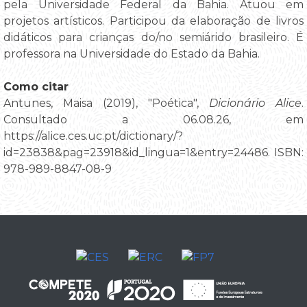
pela Universidade Federal da Bahia. Atuou em
projetos artísticos. Participou da elaboração de livros
didáticos para crianças do/no semiárido brasileiro. É
professora na Universidade do Estado da Bahia.
Como citar
Antunes, Maisa (2019), "Poética",
Dicionário Alice
.
Consultado a 06.08.26, em
https://alice.ces.uc.pt/dictionary/?
id=23838&pag=23918&id_lingua=1&entry=24486. ISBN:
978-989-8847-08-9