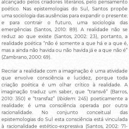
alcançado pelos criadores literários, pelo pensamento
poético. Nas epistemologias do Sul, Santos propõe
uma sociologia das ausências para expandir o presente;
e para contrair o futuro, uma sociologia das
emergências (Santos, 2010: 89). A realidade não se
reduz ao que existe (Santos, 2002: 23), portanto, a
realidade poética “não é somente a que há e a que é,
mas a ainda não havida ou não havida já e a que não é”
(Zambrano, 2000: 69).
Recriar a realidade com a imaginação é uma atividade
que envolve consciência e lucidez, porque toda
criação poética é um olhar crítico à realidade. A
imaginação traduz um saber, que “transvê” (Barros,
2010: 350) e “transfaz” (
Ibidem
: 245) poeticamente a
realidade; é uma consciência operada por outra
racionalidade. No conjunto conceitual das
epistemologias do Sul esta consciência está vinculada
à racionalidade estético-expressiva (Santos, 2002: 71-