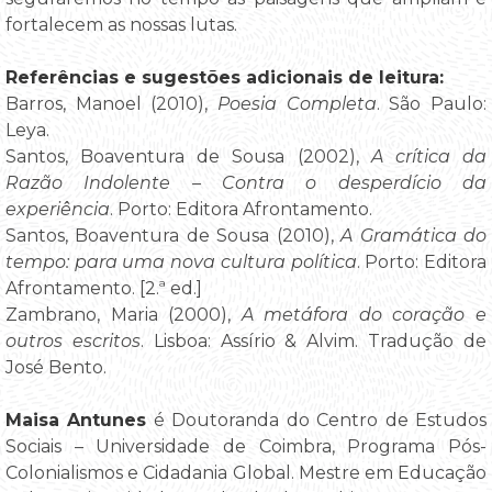
fortalecem as nossas lutas.
Referências e sugestões adicionais de leitura:
Barros, Manoel (2010),
Poesia Completa
. São Paulo:
Leya.
Santos, Boaventura de Sousa (2002),
A crítica da
Razão Indolente – Contra o desperdício da
experiência
. Porto: Editora Afrontamento.
Santos, Boaventura de Sousa (2010),
A Gramática do
tempo: para uma nova cultura política
. Porto: Editora
Afrontamento. [2.ª ed.]
Zambrano, Maria (2000),
A metáfora do coração e
outros escritos
. Lisboa: Assírio & Alvim. Tradução de
José Bento.
Maisa Antunes
é Doutoranda do Centro de Estudos
Sociais – Universidade de Coimbra, Programa Pós-
Colonialismos e Cidadania Global. Mestre em Educação