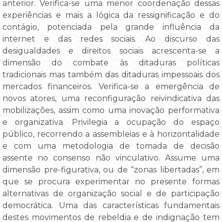
anterior. Verifica-se uma menor coordenação dessas
experiências e mais a lógica da ressignificação e do
contágio, potenciada pela grande influência da
internet e das redes sociais. Ao discurso das
desigualdades e direitos sociais acrescenta-se a
dimensão do combate às ditaduras políticas
tradicionais mas também das ditaduras impessoais dos
mercados financeiros. Verifica-se a emergência de
novos atores, uma reconfiguração reivindicativa das
mobilizações, assim como uma inovação performativa
e organizativa. Privilegia a ocupação do espaço
público, recorrendo a assembleias e à horizontalidade
e com uma metodologia de tomada de decisão
assente no consenso não vinculativo. Assume uma
dimensão pre-figurativa, ou de “zonas libertadas”, em
que se procura experimentar no presente formas
alternativas de organização social e de participação
democrática. Uma das características fundamentais
destes movimentos de rebeldia e de indignação tem