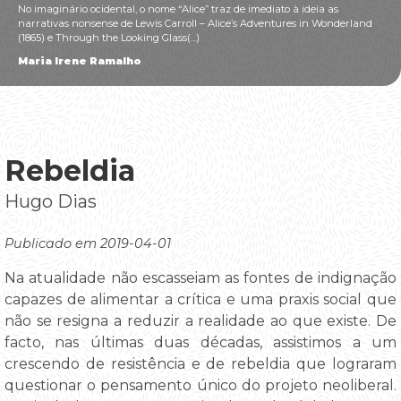
No imaginário ocidental, o nome “Alice” traz de imediato à ideia as
narrativas nonsense de Lewis Carroll – Alice’s Adventures in Wonderland
(1865) e Through the Looking Glass(...)
Maria Irene Ramalho
Rebeldia
Hugo Dias
Publicado em 2019-04-01
Na atualidade não escasseiam as fontes de indignação
capazes de alimentar a crítica e uma praxis social que
não se resigna a reduzir a realidade ao que existe. De
facto, nas últimas duas décadas, assistimos a um
crescendo de resistência e de rebeldia que lograram
questionar o pensamento único do projeto neoliberal.