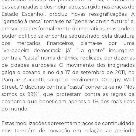
das acampadas e dos indignados, surgido nas praças do
Estado Espanhol, produz novas ressignificações. A
“geração à rasca” torna-se na “generacion sin futuro” e,
em sociedades formalmente democráticas, mas onde o
poder político se encontra sequestrado pela ditadura
dos mercados financeiros, clama-se por uma
“verdadeira democracia já”. “La gente” insurge-se
contra a “casta” numa dinâmica replicada por dezenas
de cidades europeias. O movimento dos indignados
galga o oceano e no dia 17 de setembro de 2011, no
Parque Zuccotti, surge o movimento Occupy Wall
Street. O discurso contra a “casta” converte-se no “Nós
somos os 99%”, que protestam contra as regras da
economia que beneficiam apenas o 1% dos mais ricos
do mundo.
Estas mobilizações apresentam traços de continuidade
mas também de inovação em relação ao período