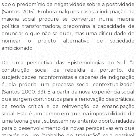
sido o predomínio da negatividade sobre a positividade
(Santos, 2015). Embora nalguns casos a indignação da
maioria social procure se converter numa maioria
política transformadora, predomina a capacidade de
enunciar o que não se quer, mas uma dificuldade de
nomear o projeto alternativo de sociedade
ambicionado.
De uma perspetiva das Epistemologias do Sul, “a
construção social da rebeldia e, portanto, de
subjetividades inconformistas e capazes de indignação
é, ela própria, um processo social contextualizado”
(Santos, 2000: 33). É a partir da nova experiência social
que surgem contributos para a renovação das práticas,
da teoria crítica e da reinvenção da emancipação
social. Este é um tempo em que, na impossibilidade de
uma teoria geral, subsistem no entanto oportunidades
para o desenvolvimento de novas perspetivas em que
através de um “trabalho de tradução”, seja possível