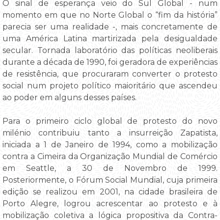
O sinal de esperança veio do Sul Global - num
momento em que no Norte Global o “fim da história”
parecia ser uma realidade -, mais concretamente de
uma América Latina martirizada pela desigualdade
secular. Tornada laboratório das políticas neoliberais
durante a década de 1990, foi geradora de experiências
de resistência, que procuraram converter o protesto
social num projeto político maioritário que ascendeu
ao poder em alguns desses países.
Para o primeiro ciclo global de protesto do novo
milénio contribuiu tanto a insurreição Zapatista,
iniciada a 1 de Janeiro de 1994, como a mobilização
contra a Cimeira da Organização Mundial de Comércio
em Seattle, a 30 de Novembro de 1999.
Posteriormente, o Fórum Social Mundial, cuja primeira
edição se realizou em 2001, na cidade brasileira de
Porto Alegre, logrou acrescentar ao protesto e à
mobilização coletiva a lógica propositiva da Contra-