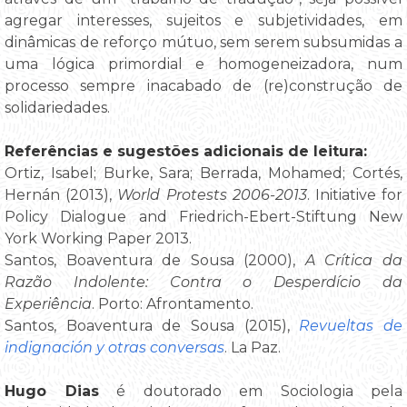
agregar interesses, sujeitos e subjetividades, em
dinâmicas de reforço mútuo, sem serem subsumidas a
uma lógica primordial e homogeneizadora, num
processo sempre inacabado de (re)construção de
solidariedades.
Referências e sugestões adicionais de leitura:
Ortiz, Isabel; Burke, Sara; Berrada, Mohamed; Cortés,
Hernán (2013),
World Protests 2006-2013
. Initiative for
Policy Dialogue and Friedrich-Ebert-Stiftung New
York Working Paper 2013.
Santos, Boaventura de Sousa (2000),
A Crítica da
Razão Indolente: Contra o Desperdício da
Experiência
. Porto: Afrontamento.
Santos, Boaventura de Sousa (2015),
Revueltas de
indignación y otras conversas
. La Paz.
Hugo Dias
é doutorado em Sociologia pela