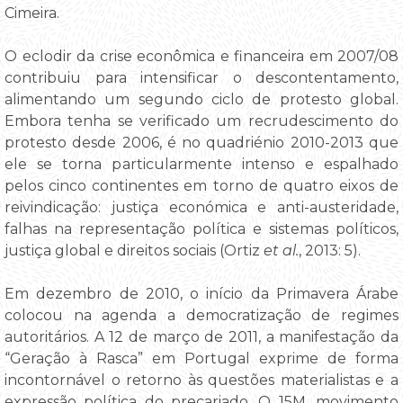
Cimeira.
O eclodir da crise econômica e financeira em 2007/08
contribuiu para intensificar o descontentamento,
alimentando um segundo ciclo de protesto global.
Embora tenha se verificado um recrudescimento do
protesto desde 2006, é no quadriénio 2010-2013 que
ele se torna particularmente intenso e espalhado
pelos cinco continentes em torno de quatro eixos de
reivindicação: justiça económica e anti-austeridade,
falhas na representação política e sistemas políticos,
justiça global e direitos sociais (Ortiz
et al.
, 2013: 5).
Em dezembro de 2010, o início da Primavera Árabe
colocou na agenda a democratização de regimes
autoritários. A 12 de março de 2011, a manifestação da
“Geração à Rasca” em Portugal exprime de forma
incontornável o retorno às questões materialistas e a
expressão política do precariado. O 15M, movimento