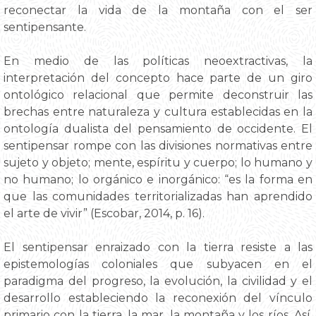
reconectar la vida de la montaña con el ser
sentipensante.
En medio de las políticas neoextractivas, la
interpretación del concepto hace parte de un giro
ontológico relacional que permite deconstruir las
brechas entre naturaleza y cultura establecidas en la
ontología dualista del pensamiento de occidente. El
sentipensar rompe con las divisiones normativas entre
sujeto y objeto; mente, espíritu y cuerpo; lo humano y
no humano; lo orgánico e inorgánico: “es la forma en
que las comunidades territorializadas han aprendido
el arte de vivir” (Escobar, 2014, p. 16).
El sentipensar enraizado con la tierra resiste a las
epistemologías coloniales que subyacen en el
paradigma del progreso, la evolución, la civilidad y el
desarrollo estableciendo la reconexión del vínculo
primario con la tierra, la mar, la montaña y los ríos. Así,