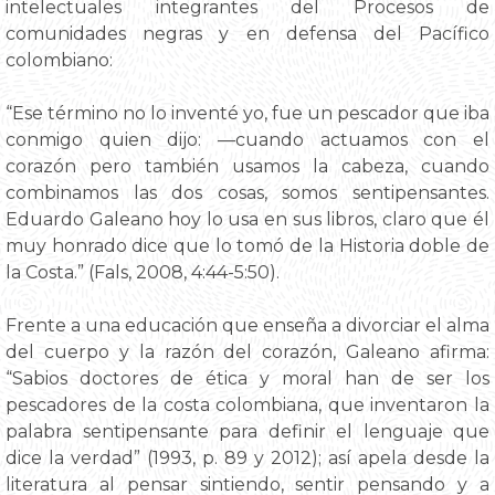
intelectuales integrantes del Procesos de
comunidades negras y en defensa del Pacífico
colombiano:
“Ese término no lo inventé yo, fue un pescador que iba
conmigo quien dijo: —cuando actuamos con el
corazón pero también usamos la cabeza, cuando
combinamos las dos cosas, somos sentipensantes.
Eduardo Galeano hoy lo usa en sus libros, claro que él
muy honrado dice que lo tomó de la Historia doble de
la Costa.” (Fals, 2008, 4:44-5:50).
Frente a una educación que enseña a divorciar el alma
del cuerpo y la razón del corazón, Galeano afirma:
“Sabios doctores de ética y moral han de ser los
pescadores de la costa colombiana, que inventaron la
palabra sentipensante para definir el lenguaje que
dice la verdad” (1993, p. 89 y 2012); así apela desde la
literatura al pensar sintiendo, sentir pensando y a