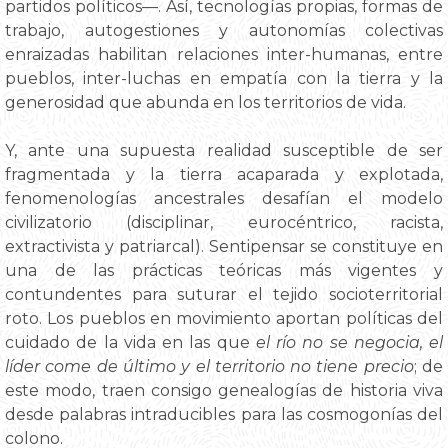
partidos políticos—. Así, tecnologías propias, formas de
trabajo, autogestiones y autonomías colectivas
enraizadas habilitan relaciones inter-humanas, entre
pueblos, inter-luchas en empatía con la tierra y la
generosidad que abunda en los territorios de vida.
Y, ante una supuesta realidad susceptible de ser
fragmentada y la tierra acaparada y explotada,
fenomenologías ancestrales desafían el modelo
civilizatorio (disciplinar, eurocéntrico, racista,
extractivista y patriarcal). Sentipensar se constituye en
una de las prácticas teóricas más vigentes y
contundentes para suturar el tejido socioterritorial
roto. Los pueblos en movimiento aportan políticas del
cuidado de la vida en las que
el río no se negocia, el
líder come de último y el territorio no tiene precio
; de
este modo, traen consigo genealogías de historia viva
desde palabras intraducibles para las cosmogonías del
colono.