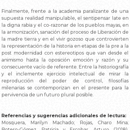
Finalmente, frente a la academia paralizante de una
supuesta realidad manipulable, el sentipensar late en
la digna rabia y el co-razonar de los pueblos mayas, en
la armonización, sanación del proceso de Liberación de
la madre tierra y en el vivir gozoso que controvierten
la representación de la historia en etapas de la pre a la
post modernidad con estereotipos que van desde el
animismo hasta la oposición emoción y razón y su
consecuente vacío de referente. Entre la historiografía
y el inclemente ejercicio intelectual de mirar la
reproducción del poder de control, filosofías
milenarias se contemporizan en el presente para la
pervivencia de un futuro plural posible.
Referencias y sugerencias adicionales de lectura:
Mosquera, Marilyn Machado; Rojas, Charo Mina;
Botero-Gómez, Patricia y Escobar, Arturo (2018),