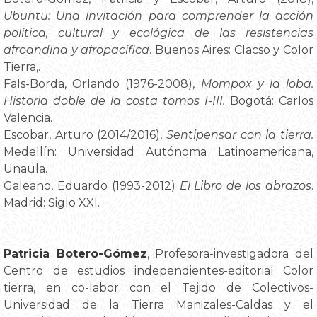
Ubuntu: Una invitación para comprender la acción
política, cultural y ecológica de las resistencias
afroandina y afropacífica
. Buenos Aires: Clacso y Color
Tierra,.
Fals-Borda, Orlando (1976-2008),
Mompox y la loba.
Historia doble de la costa tomos I-III.
Bogotá: Carlos
Valencia.
Escobar, Arturo (2014/2016),
Sentipensar con la tierra.
Medellín: Universidad Autónoma Latinoamericana,
Unaula.
Galeano, Eduardo (1993-2012)
El Libro de los abrazos
.
Madrid: Siglo XXI.
Patricia Botero-Gómez
, Profesora-investigadora del
Centro de estudios independientes-editorial Color
tierra, en co-labor con el Tejido de Colectivos-
Universidad de la Tierra Manizales-Caldas y el