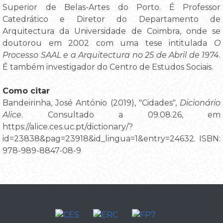
Superior de Belas-Artes do Porto. É Professor
Catedrático e Diretor do Departamento de
Arquitectura da Universidade de Coimbra, onde se
doutorou em 2002 com uma tese intitulada
O
Processo SAAL e a Arquitectura no 25 de Abril de 1974
.
É também investigador do Centro de Estudos Sociais.
Como citar
Bandeirinha, José António (2019), "Cidades",
Dicionário
Alice
. Consultado a 09.08.26, em
https://alice.ces.uc.pt/dictionary/?
id=23838&pag=23918&id_lingua=1&entry=24632. ISBN:
978-989-8847-08-9