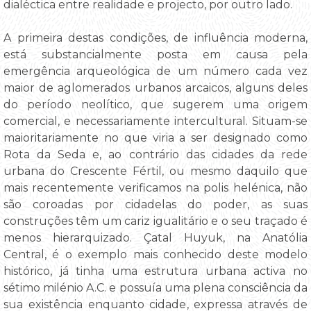
dialéctica entre realidade e projecto, por outro lado.
A primeira destas condições, de influência moderna,
está substancialmente posta em causa pela
emergência arqueológica de um número cada vez
maior de aglomerados urbanos arcaicos, alguns deles
do período neolítico, que sugerem uma origem
comercial, e necessariamente intercultural. Situam-se
maioritariamente no que viria a ser designado como
Rota da Seda e, ao contrário das cidades da rede
urbana do Crescente Fértil, ou mesmo daquilo que
mais recentemente verificamos na polis helénica, não
são coroadas por cidadelas do poder, as suas
construções têm um cariz igualitário e o seu traçado é
menos hierarquizado. Çatal Huyuk, na Anatólia
Central, é o exemplo mais conhecido deste modelo
histórico, já tinha uma estrutura urbana activa no
sétimo milénio A.C. e possuía uma plena consciência da
sua existência enquanto cidade, expressa através de