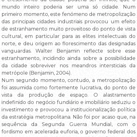
mundo inteiro poderia ser uma só cidade. Num
primeiro momento, este fenómeno de metropolização
das principais cidades industriais provocou um efeito
de estranhamento muito proveitoso do ponto de vista
cultural, em particular para as elites intelectuais do
norte, e deu origem ao florescimento das designadas
vanguardas. Walter Benjamin reflecte sobre esse
estranhamento, incidindo ainda sobre a possibilidade
da cidade sobreviver nos meandros intersticiais da
metrópole (Benjamin, 2004).
Num segundo momento, contudo, a metropolização
foi assumida como fortemente lucrativa, do ponto de
vista da produção de espaço. O alastramento
indefinido do negócio fundiário e imobiliário seduziu o
investimento e provocou a institucionalização política
da estratégia metropolitana. Não foi por acaso que, na
sequência da Segunda Guerra Mundial, com o
fordismo em acelerada euforia, o governo federal dos