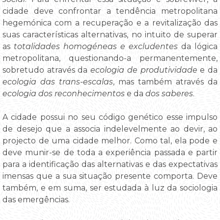
cidade deve confrontar a tendência metropolitana
hegemónica com a recuperação e a revitalização das
suas características alternativas, no intuito de superar
as
totalidades homogéneas e excludentes
da lógica
metropolitana, questionando-a permanentemente,
sobretudo através da
ecologia de produtividade
e da
ecologia das trans-escalas
, mas também através da
ecologia dos reconhecimentos
e da
dos saberes
.
A cidade possui no seu código genético esse impulso
de desejo que a associa indelevelmente ao devir, ao
projecto de uma cidade melhor. Como tal, ela pode e
deve munir-se de toda a experiência passada e partir
para a identificação das alternativas e das expectativas
imensas que a sua situação presente comporta. Deve
também, e em suma, ser estudada à luz da sociologia
das emergências.