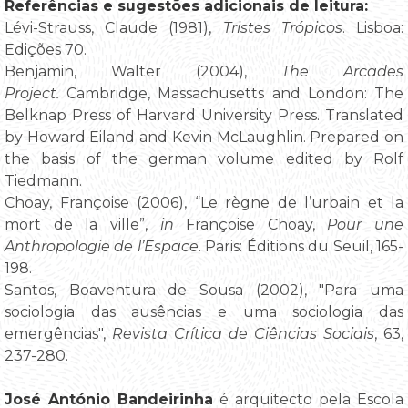
Referências e sugestões adicionais de leitura:
Lévi-Strauss, Claude (1981),
Tristes Trópicos
. Lisboa:
Edições 70.
Benjamin, Walter (2004),
The Arcades
Project.
Cambridge, Massachusetts and London: The
Belknap Press of Harvard University Press. Translated
by Howard Eiland and Kevin McLaughlin. Prepared on
the basis of the german volume edited by Rolf
Tiedmann.
Choay, Françoise (2006), “Le règne de l’urbain et la
mort de la ville”,
in
Françoise Choay,
Pour une
Anthropologie de l’Espace
. Paris: Éditions du Seuil, 165-
198.
Santos, Boaventura de Sousa (2002), "Para uma
sociologia das ausências e uma sociologia das
emergências",
Revista Crítica de Ciências Sociais
, 63,
237-280.
José António Bandeirinha
é arquitecto pela Escola