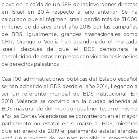
clave en la caída de un 46% de las inversiones directas
en Israel en 2014 respecto al año anterior. Se ha
calculado que el régimen israelí perdió más de 31.000
millones de dólares en el año 2015 por las campañas
de BDS. Igualmente, grandes trasnacionales como
CHR, Orange o Veolia han abandonado el marcado
israelí después de que el BDS demostrara la
complicidad de estas empresas con violaciones israelíes
de derechos palestinos.
Casi 100 administraciones públicas del Estado español
se han adherido al BDS desde el año 2014, llegando a
ser un referente mundial de BDS institucional. En
2018, València se convirtió en la ciudad adherida al
BDS más grande del mundo. Igualmente, en el mismo
año las Cortes Valencianas se convirtieron en el mayor
parlamento no estatal en sumarse al BDS, mientras
que en enero de 2019 el parlamento estatal irlandés
votó un proyecto de ley para prohibir la importación