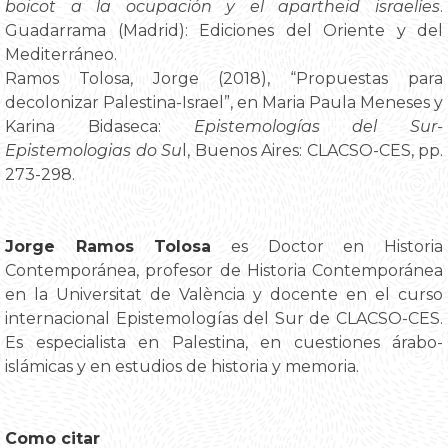
boicot a la ocupación y el apartheid israelíes
.
Guadarrama (Madrid): Ediciones del Oriente y del
Mediterráneo.
Ramos Tolosa, Jorge (2018), “Propuestas para
decolonizar Palestina-Israel”, en Maria Paula Meneses y
Karina Bidaseca:
Epistemologías del Sur-
Epistemologias do Su
l, Buenos Aires: CLACSO-CES, pp.
273-298.
Jorge Ramos Tolosa
es Doctor en Historia
Contemporánea, profesor de Historia Contemporánea
en la Universitat de València y docente en el curso
internacional Epistemologías del Sur de CLACSO-CES.
Es especialista en Palestina, en cuestiones árabo-
islámicas y en estudios de historia y memoria.
Como citar