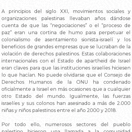
A principios del siglo XXI, movimientos sociales y
organizaciones palestinas llevaban años dándose
cuenta de que las “negociaciones” o el “proceso de
paz” eran una cortina de humo para perpetuar el
colonialismo de asentamiento sionista-israelí y los
beneficios de grandes empresas que se lucraban de la
violación de derechos palestinos. Estas colaboraciones
internacionales con el Estado de apartheid de Israel
eran claves para que las instituciones israelíes hiciesen
lo que hacían. No puede olvidarse que el Consejo de
Derechos Humanos de la ONU ha condenado
oficialmente a Israel en más ocasiones que a cualquier
otro Estado del mundo. Igualmente, las fuerzas
israelíes y sus colonos han asesinado a más de 2.000
niñas y niños palestinos entre el año 2000 y 2018.
Por todo ello, numerosos sectores del pueblo
palestino hicieron una llamada a la comunidad