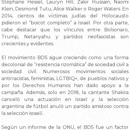
Stéphane Hessel, Lauryn Hill, Zakir Hussain, Naomi
Klein, Desmond Tutu, Alice Walker o Roger Waters. En
2014, cientos de víctimas judías del Holocausto
pidieron el “boicot completo” a Israel. Por otra parte,
cabe destacar que los vínculos entre Bolsonaro,
Trump, Netanyahu y partidos neofascistas son
crecientes y evidentes.
El movimiento BDS sigue creciendo como una forma
decolonial de “resistencia rizomática” de sociedad civil a
sociedad civil. Numerosos movimientos sociales
antirracistas, feministas, LGTBIQ+, de pueblos nativos y
por los Derechos Humanos han dado apoyo a la
campaña. Además, solo en 2018, la cantante Shakira
canceló una actuación en Israel y la selección
argentina de fútbol anuló un partido amistoso contra
la selección israelí.
Según un informe de la ONU, el BDS fue un factor