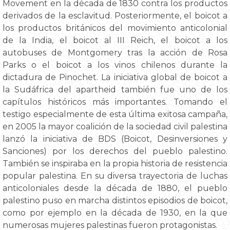
Movement en la década de 1830 contra los productos
derivados de la esclavitud. Posteriormente, el boicot a
los productos británicos del movimiento anticolonial
de la India, el boicot al III Reich, el boicot a los
autobuses de Montgomery tras la acción de Rosa
Parks o el boicot a los vinos chilenos durante la
dictadura de Pinochet. La iniciativa global de boicot a
la Sudáfrica del apartheid también fue uno de los
capítulos históricos más importantes. Tomando el
testigo especialmente de esta última exitosa campaña,
en 2005 la mayor coalición de la sociedad civil palestina
lanzó la iniciativa de BDS (Boicot, Desinversiones y
Sanciones) por los derechos del pueblo palestino.
También se inspiraba en la propia historia de resistencia
popular palestina. En su diversa trayectoria de luchas
anticoloniales desde la década de 1880, el pueblo
palestino puso en marcha distintos episodios de boicot,
como por ejemplo en la década de 1930, en la que
numerosas mujeres palestinas fueron protagonistas.