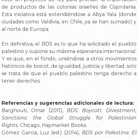
de productos de las colonias israelíes de Cisjordania.
Esta iniciativa está extendiéndose a Abya Yala (donde
ciudades como Valdivia, en Chile, ya se han sumado) y
al norte de Europa.
En definitiva, el BDS es lo que ha solicitado el pueblo
palestino y supone su máxima esperanza internacional.
Y es que, en el fondo, uniéndose a otros movimientos
históricos de boicot, de igualdad, justicia y libertad, solo
se trata de que el pueblo palestino tenga derecho a
tener derechos.
Referencias y sugerencias adicionales de lectura:
Barghouti, Omar (2011),
BDS: Boycott, Divestment,
Sanctions: the Global Struggle for Palestinian
Rights.
Chicago, Haymarket Books.
Gómez Garcia, Luz (ed.) (2014),
BDS por Palestina. El