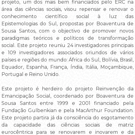
projeto, um dos mais bem financiados pelo ERC na
área das ciências sociais, visou repensar e renovar o
conhecimento científico social à luz das
Epistemologias do Sul, propostas por Boaventura de
Sousa Santos, com o objectivo de promover novos
paradigmas teóricos e políticos de transformação
social. Este projeto reuniu 24 investigadores principais
e 109 investigadores associados oriundos de vários
países e regiões do mundo: África do Sul, Bolívia, Brasil,
Equador, Espanha, França, Índia, Itália, Moçambique,
Portugal e Reino Unido.
Este projeto é herdeiro do projeto Reinvenção da
Emancipação Social, coordenado por Boaventura de
Sousa Santos entre 1999 e 2001 financiado pela
Fundação Gulbenkian e pela MacArthur Foundation.
Este projeto partira já da consciência do esgotamento
da capacidade das ciências sociais de matriz
eurocêntrica para se renovarem e inovarem e da