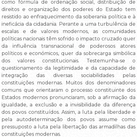
como fórmula de ordenação social, distribuição de
direitos e organização dos poderes do Estado tem
resistido ao enfraquecimento da soberania política e à
ineficácia da cidadania. Perante a uma turbulência de
escalas e de valores modernos, as comunidades
políticas nacionais têm sofrido o impacto cruzado quer
da influência transnacional de poderosos atores
políticos e económicos, quer da sobrecarga simbólica
dos valores constitucionais. Testemunha-se o
questionamento da legitimidade e da capacidade de
integração das diversas sociabilidades pelas
constituições modernas. Muitos dos denominadores
comuns que orientaram o processo constituinte dos
Estados modernos pronunciaram, sob a afirmação da
igualdade, a exclusão e a invisibilidade da diferença
dos povos constituídos. Assim, a luta pela liberdade e
pela autodeterminação dos povos assume como
pressuposto a luta pela libertação das armadilhas das
constituições modernas.