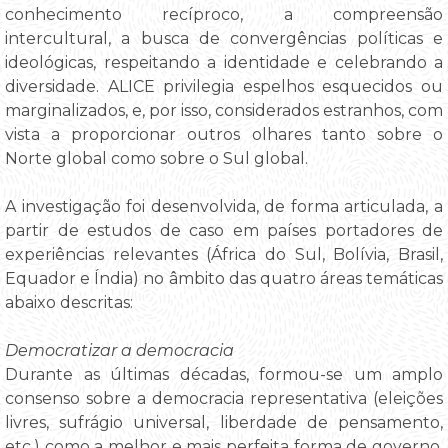
conhecimento recíproco, a compreensão
intercultural, a busca de convergências políticas e
ideológicas, respeitando a identidade e celebrando a
diversidade. ALICE privilegia espelhos esquecidos ou
marginalizados, e, por isso, considerados estranhos, com
vista a proporcionar outros olhares tanto sobre o
Norte global como sobre o Sul global.
A investigação foi desenvolvida, de forma articulada, a
partir de estudos de caso em países portadores de
experiências relevantes (África do Sul, Bolívia, Brasil,
Equador e Índia) no âmbito das quatro áreas temáticas
abaixo descritas:
Democratizar a democracia
Durante as últimas décadas, formou-se um amplo
consenso sobre a democracia representativa (eleições
livres, sufrágio universal, liberdade de pensamento,
etc.) como a melhor e mais perfeita forma de governo,