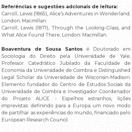
Referências e sugestões adcionais de leitura:
Carroll, Lewis (1865), Alice’s Adventures in Wonderland.
London: Macmillan.
Carroll, Lewis (1871), Through the Looking-Glass, and
What Alice Found There. London: Macmillan.
Boaventura de Sousa Santos
é Doutorado em
Sociologia do Direito pela Universidade de Yale,
Professor Catedrático Jubilado da Faculdade de
Economia da Universidade de Coimbra e Distinguished
Legal Scholar da Universidade de Wisconsin-Madison.
Elemento fundador do Centro de Estudos Sociais da
Universidade de Coimbra e Investigador Coordenador
do Projeto ALICE - Espelhos estranhos, lições
imprevistas: definindo para a Europa um novo modo
de partilhar as experiências do mundo, financiado pelo
European Research Council.