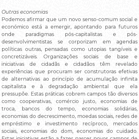
Outras economias
Podemos afirmar que um novo senso-comum social e
económico está a emergir, apontando para futuros
onde paradigmas pós-capitalistas e pós-
desenvolvimentistas se corporizam em agendas
políticas outras, pensadas como utopias tangíveis e
concretizáveis. Organizações sociais de base e
iniciativas de cidadãs e cidadãos têm revelado
experiências que procuram ser construtoras efetivas
de alternativas ao princípio de acumulação infinita
capitalista e à degradação ambiental que ela
pressupõe. Estas práticas cobrem campos tão diversos
como cooperativas, comércio justo, economias de
troca, bancos do tempo, economias solidárias,
economias do decrescimento, moedas sociais, redes de
empréstimo e investimento recíproco, mercados
sociais, economias do dom, economias do cuidado.
Estas iniciativas estão a fazer nascer novos campos de