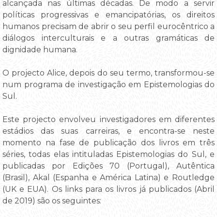
alcançada nas últimas décadas. De modo a servir
políticas progressivas e emancipatórias, os direitos
humanos precisam de abrir o seu perfil eurocêntrico a
diálogos interculturais e a outras gramáticas de
dignidade humana.
O projecto Alice, depois do seu termo, transformou-se
num programa de investigação em Epistemologias do
Sul.
Este projecto envolveu investigadores em diferentes
estádios das suas carreiras, e encontra-se neste
momento na fase de publicação dos livros em três
séries, todas elas intituladas Epistemologias do Sul, e
publicadas por Edições 70 (Portugal), Autêntica
(Brasil), Akal (Espanha e América Latina) e Routledge
(UK e EUA). Os links para os livros já publicados (Abril
de 2019) são os seguintes: