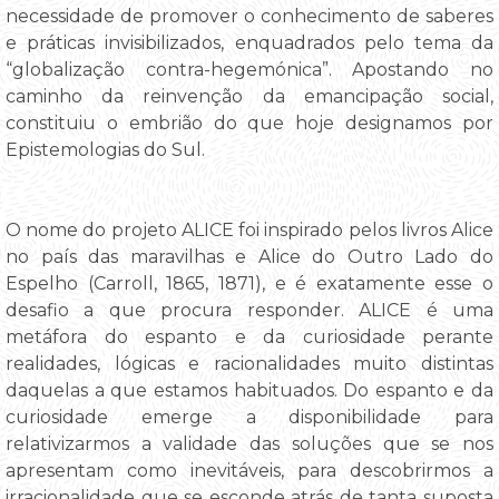
necessidade de promover o conhecimento de saberes
e práticas invisibilizados, enquadrados pelo tema da
“globalização contra-hegemónica”. Apostando no
caminho da reinvenção da emancipação social,
constituiu o embrião do que hoje designamos por
Epistemologias do Sul.
O nome do projeto ALICE foi inspirado pelos livros Alice
no país das maravilhas e Alice do Outro Lado do
Espelho (Carroll, 1865, 1871), e é exatamente esse o
desafio a que procura responder. ALICE é uma
metáfora do espanto e da curiosidade perante
realidades, lógicas e racionalidades muito distintas
daquelas a que estamos habituados. Do espanto e da
curiosidade emerge a disponibilidade para
relativizarmos a validade das soluções que se nos
apresentam como inevitáveis, para descobrirmos a
irracionalidade que se esconde atrás de tanta suposta