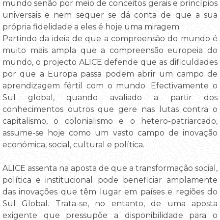
mundo senão por meio de conceitos gerais e princípios
universais e nem sequer se dá conta de que a sua
própria fidelidade a eles é hoje uma miragem.
Partindo da ideia de que a compreensão do mundo é
muito mais ampla que a compreensão europeia do
mundo, o projecto ALICE defende que as dificuldades
por que a Europa passa podem abrir um campo de
aprendizagem fértil com o mundo. Efectivamente o
Sul global, quando avaliado a partir dos
conhecimentos outros que gere nas lutas contra o
capitalismo, o colonialismo e o hetero-patriarcado,
assume-se hoje como um vasto campo de inovação
económica, social, cultural e política.
ALICE assenta na aposta de que a transformação social,
política e institucional pode beneficiar amplamente
das inovações que têm lugar em países e regiões do
Sul Global. Trata-se, no entanto, de uma aposta
exigente que pressupõe a disponibilidade para o