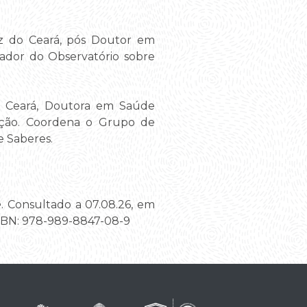
z do Ceará, pós Doutor em
nador do Observatório sobre
o Ceará, Doutora em Saúde
Ação. Coordena o Grupo de
e Saberes.
e
. Consultado a 07.08.26, em
ISBN: 978-989-8847-08-9