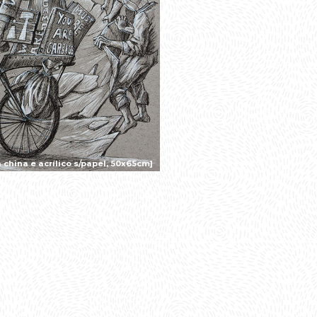
china e acrílico s/papel, 50x65cm]