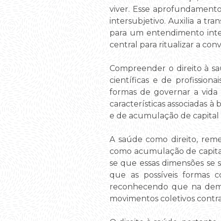
viver. Esse aprofundament
intersubjetivo. Auxilia a tr
para um entendimento integr
central para ritualizar a conv
Compreender o direito à sa
científicas e de profissio
formas de governar a vida (
características associadas à
e de acumulação de capital 
A saúde como direito, rem
como acumulação de capital
se que essas dimensões se s
que as possíveis formas c
reconhecendo que na democ
movimentos coletivos contra 