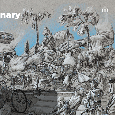
onary