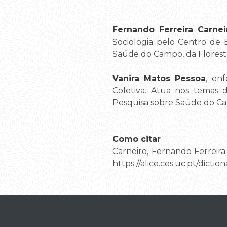
Fernando Ferreira Carne
Sociologia pelo Centro de 
Saúde do Campo, da Floresta
Vanira Matos Pessoa
, en
Coletiva. Atua nos temas
Pesquisa sobre Saúde do Cam
Como citar
Carneiro, Fernando Ferreira;
https://alice.ces.uc.pt/di