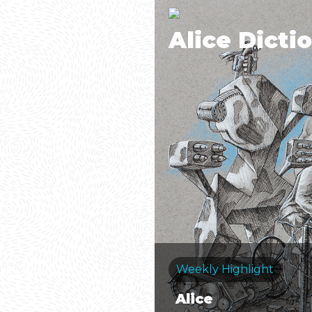
Alice Dicti
Weekly Highlight
Alice