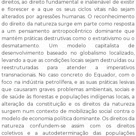
direitos, ao direito fundamental e inalienável de existir
e florescer e a que os seus ciclos vitais não sejam
alterados por agressões humanas. O reconhecimento
do direito da natureza surge em parte como resposta
a um pensamento antropocêntrico dominante que
mantém práticas destrutivas como o extrativismo ou o
desmatamento. Um modelo capitalista de
desenvolvimento baseado no globalismo localizado,
levando a que as condições locais sejam destruídas ou
reestruturadas para atender a imperativos
transnacionais. No caso concreto do Equador, com o
foco na indústria petrolífera, e as suas práticas lesivas
que causaram graves problemas ambientais, sociais e
de saúde às florestas e populações indígenas locais, a
alteração da constituição e os direitos da natureza
surgem num contexto de mobilização social contra o
modelo de economia política dominante. Os direitos da
natureza confundem-se assim com os direitos
coletivos e a autodeterminação das populações