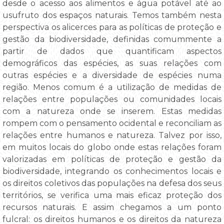
desde o acesso aos alimentos e água potável até ao
usufruto dos espaços naturais. Temos também nesta
perspectiva os alicerces para as políticas de proteção e
gestão da biodiversidade, definidas comummente a
partir de dados que quantificam aspectos
demográficos das espécies, as suas relações com
outras espécies e a diversidade de espécies numa
região. Menos comum é a utilização de medidas de
relações entre populações ou comunidades locais
com a natureza onde se inserem. Estas medidas
rompem com o pensamento ocidental e reconciliam as
relações entre humanos e natureza. Talvez por isso,
em muitos locais do globo onde estas relações foram
valorizadas em políticas de proteção e gestão da
biodiversidade, integrando os conhecimentos locais e
os direitos coletivos das populações na defesa dos seus
territórios, se verifica uma mais eficaz proteção dos
recursos naturais. E assim chegamos a um ponto
fulcral: os direitos humanos e os direitos da natureza