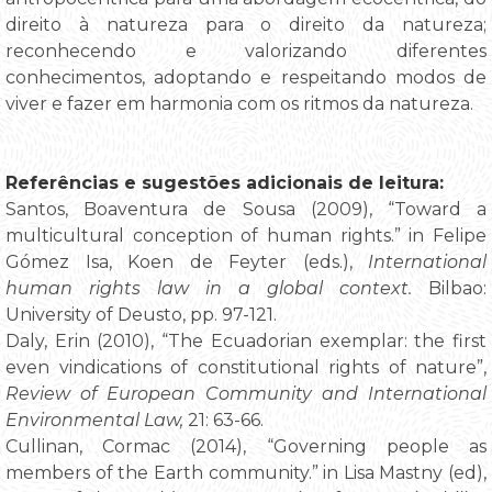
direito à natureza para o direito da natureza;
reconhecendo e valorizando diferentes
conhecimentos, adoptando e respeitando modos de
viver e fazer em harmonia com os ritmos da natureza.
Referências e sugestões adicionais de leitura
:
Santos, Boaventura de Sousa (2009), “Toward a
multicultural conception of human rights.” in Felipe
Gómez Isa, Koen de Feyter (eds.),
International
human rights law in a global context.
Bilbao:
University of Deusto, pp. 97-121.
Daly, Erin (2010), “The Ecuadorian exemplar: the first
even vindications of constitutional rights of nature”,
Review of European Community and International
Environmental Law,
21: 63-66.
Cullinan, Cormac (2014), “Governing people as
members of the Earth community.” in Lisa Mastny (ed),