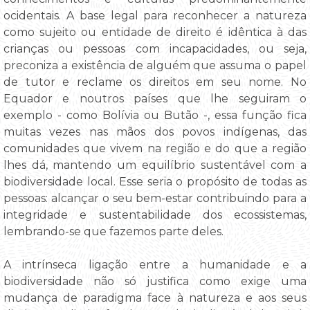
ocidentais. A base legal para reconhecer a natureza
como sujeito ou entidade de direito é idêntica à das
crianças ou pessoas com incapacidades, ou seja,
preconiza a existência de alguém que assuma o papel
de tutor e reclame os direitos em seu nome. No
Equador e noutros países que lhe seguiram o
exemplo - como Bolívia ou Butão -, essa função fica
muitas vezes nas mãos dos povos indígenas, das
comunidades que vivem na região e do que a região
lhes dá, mantendo um equilíbrio sustentável com a
biodiversidade local. Esse seria o propósito de todas as
pessoas: alcançar o seu bem-estar contribuindo para a
integridade e sustentabilidade dos ecossistemas,
lembrando-se que fazemos parte deles.
A intrínseca ligação entre a humanidade e a
biodiversidade não só justifica como exige uma
mudança de paradigma face à natureza e aos seus