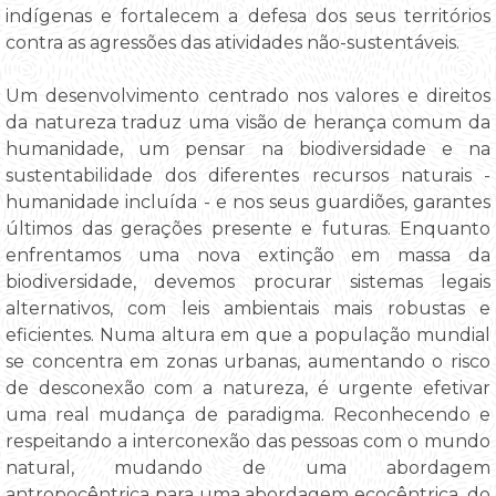
indígenas e fortalecem a defesa dos seus territórios
contra as agressões das atividades não-sustentáveis.
Um desenvolvimento centrado nos valores e direitos
da natureza traduz uma visão de herança comum da
humanidade, um pensar na biodiversidade e na
sustentabilidade dos diferentes recursos naturais -
humanidade incluída - e nos seus guardiões, garantes
últimos das gerações presente e futuras. Enquanto
enfrentamos uma nova extinção em massa da
biodiversidade, devemos procurar sistemas legais
alternativos, com leis ambientais mais robustas e
eficientes. Numa altura em que a população mundial
se concentra em zonas urbanas, aumentando o risco
de desconexão com a natureza, é urgente efetivar
uma real mudança de paradigma. Reconhecendo e
respeitando a interconexão das pessoas com o mundo
natural, mudando de uma abordagem
antropocêntrica para uma abordagem ecocêntrica, do