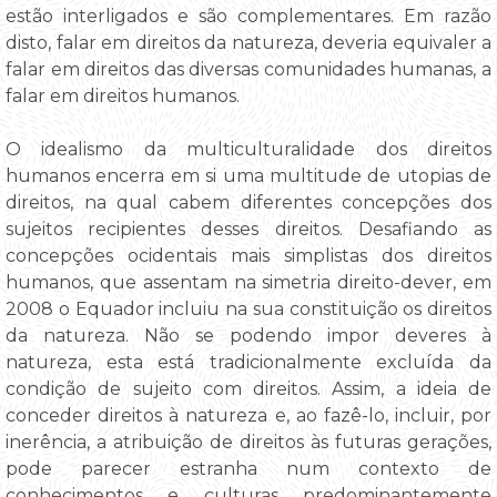
estão interligados e são complementares. Em razão
disto, falar em direitos da natureza, deveria equivaler a
falar em direitos das diversas comunidades humanas, a
falar em direitos humanos.
O idealismo da multiculturalidade dos direitos
humanos encerra em si uma multitude de utopias de
direitos, na qual cabem diferentes concepções dos
sujeitos recipientes desses direitos. Desafiando as
concepções ocidentais mais simplistas dos direitos
humanos, que assentam na simetria direito-dever, em
2008 o Equador incluiu na sua constituição os direitos
da natureza. Não se podendo impor deveres à
natureza, esta está tradicionalmente excluída da
condição de sujeito com direitos. Assim, a ideia de
conceder direitos à natureza e, ao fazê-lo, incluir, por
inerência, a atribuição de direitos às futuras gerações,
pode parecer estranha num contexto de
conhecimentos e culturas predominantemente