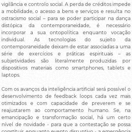
vigilância e controlo social. A perda de créditos impede
a mobilidade, o acesso a bens e serviços e resulta no
ostracismo social – para se poder participar na dança
distópica da contemporaneidade, é necessário
incorporar a sua ontopolítica enquanto vocação
individual. As tecnologias do sujeito da
contemporaneidade deixam de estar associadas a uma
série de exercícios e práticas espirituais – as
subjetividades são literalmente produzidas por
dispositivos materiais como smartphones, tablets e
laptops.
Com os avanços da inteligência artificial será possível o
desenvolvimento de feedback loops cada vez mais
otimizados e com capacidade de preverem e se
reajustarem ao comportamento humano. Se, na
emancipação e transformação social, há um certo
nível de novidade - para que a contestação se possa
constituir enquanto evento disruptivo - a emergência