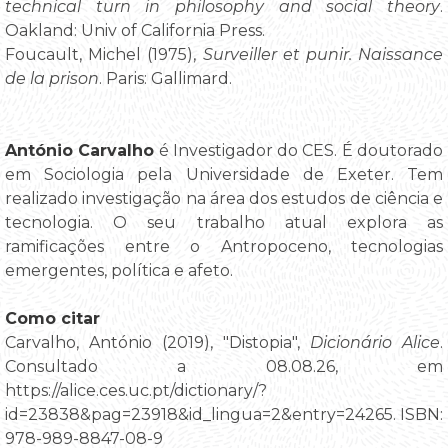
technical turn in philosophy and social theory
.
Oakland: Univ of California Press.
Foucault, Michel (1975),
Surveiller et punir. Naissance
de la prison
. Paris: Gallimard.
António Carvalho
é Investigador do CES. É doutorado
em Sociologia pela Universidade de Exeter. Tem
realizado investigação na área dos estudos de ciência e
tecnologia. O seu trabalho atual explora as
ramificações entre o Antropoceno, tecnologias
emergentes, política e afeto.
Como citar
Carvalho, António (2019), "Distopia",
Dicionário Alice
.
Consultado a 08.08.26, em
https://alice.ces.uc.pt/dictionary/?
id=23838&pag=23918&id_lingua=2&entry=24265. ISBN:
978-989-8847-08-9