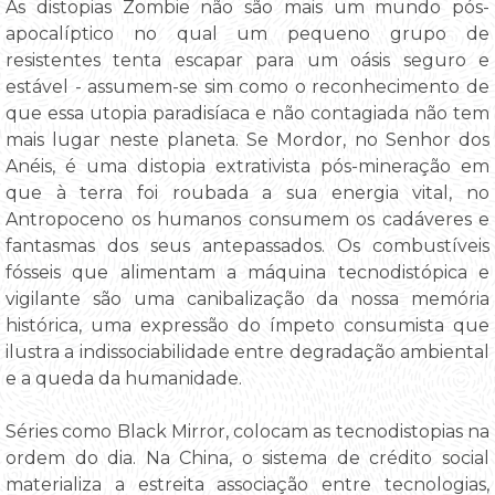
As distopias Zombie não são mais um mundo pós-
apocalíptico no qual um pequeno grupo de
resistentes tenta escapar para um oásis seguro e
estável - assumem-se sim como o reconhecimento de
que essa utopia paradisíaca e não contagiada não tem
mais lugar neste planeta. Se Mordor, no Senhor dos
Anéis, é uma distopia extrativista pós-mineração em
que à terra foi roubada a sua energia vital, no
Antropoceno os humanos consumem os cadáveres e
fantasmas dos seus antepassados. Os combustíveis
fósseis que alimentam a máquina tecnodistópica e
vigilante são uma canibalização da nossa memória
histórica, uma expressão do ímpeto consumista que
ilustra a indissociabilidade entre degradação ambiental
e a queda da humanidade.
Séries como Black Mirror, colocam as tecnodistopias na
ordem do dia. Na China, o sistema de crédito social
materializa a estreita associação entre tecnologias,