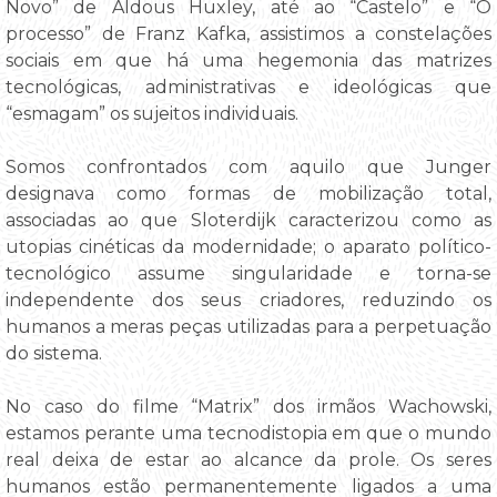
Novo” de Aldous Huxley, até ao “Castelo” e “O
processo” de Franz Kafka, assistimos a constelações
sociais em que há uma hegemonia das matrizes
tecnológicas, administrativas e ideológicas que
“esmagam” os sujeitos individuais.
Somos confrontados com aquilo que Junger
designava como formas de mobilização total,
associadas ao que Sloterdijk caracterizou como as
utopias cinéticas da modernidade; o aparato político-
tecnológico assume singularidade e torna-se
independente dos seus criadores, reduzindo os
humanos a meras peças utilizadas para a perpetuação
do sistema.
No caso do filme “Matrix” dos irmãos Wachowski,
estamos perante uma tecnodistopia em que o mundo
real deixa de estar ao alcance da prole. Os seres
humanos estão permanentemente ligados a uma