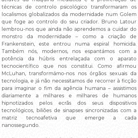
técnicas de controlo psicológico transformaram os
localismos globalizados da modernidade num Golem
que foge ao controlo do seu criador. Bruno Latour
lembrou-nos que ainda não aprendemos a cuidar do
monstro da modernidade – como a criação de
Frankenstein, este entrou numa espiral homicida.
Também nós, modernos, nos espantámos com a
potência da húbris entrelaçada com o aparato
tecnocientífico que nos constitui. Como afirmou
McLuhan, transformámo-nos nos órgãos sexuais da
tecnologia, e já não necessitamos de recorrer à ficção
para imaginar o fim da agência humana – assistimos
diariamente a milhares e milhares de humanos
hipnotizados pelos ecrãs dos seus dispositivos
tecnológicos, biliões de sinapses sincronizadas com a
matriz tecnoafetiva que emerge a cada
nanossegundo.