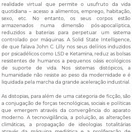
realidade virtual que permite o usufruto da vida
quotidiana – acesso a alimentos, emprego, habitação,
sexo, etc. No entanto, os seus corpos estão
armazenados numa dimensão pós-apocalíptica,
reduzidos a baterias para perpetuar um sistema
controlado por máquinas. A Solid State Intelligence,
de que falava John C. Lilly nos seus delírios induzidos
por psicadélicos como LSD e Ketamina, reduz as bolsas
resistentes de humanos a pequenos oásis ecológicos
de suporte de vida. Nos sistemas distópicos, a
humanidade não resiste ao peso da modernidade e é
liquidada pela marcha da grande aceleração industrial.
As distopias, para além de uma categoria de ficção, são
a conjugação de forças tecnológicas, sociais e políticas
que emergem através da convergência do aparato
moderno. A tecnovigilância, a poluição, as alterações
climáticas, a propagação de ideologias totalitárias
através da máquina mediática e a proliferação de