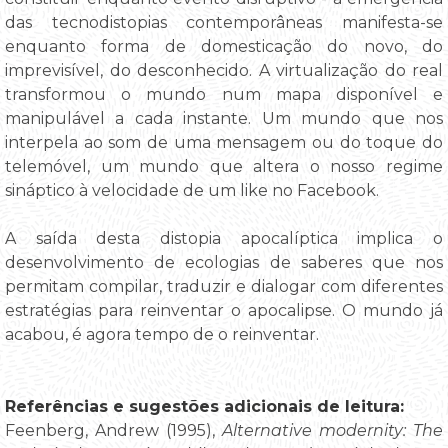
das tecnodistopias contemporâneas manifesta-se
enquanto forma de domesticação do novo, do
imprevisível, do desconhecido. A virtualização do real
transformou o mundo num mapa disponível e
manipulável a cada instante. Um mundo que nos
interpela ao som de uma mensagem ou do toque do
telemóvel, um mundo que altera o nosso regime
sináptico à velocidade de um like no Facebook.
A saída desta distopia apocalíptica implica o
desenvolvimento de ecologias de saberes que nos
permitam compilar, traduzir e dialogar com diferentes
estratégias para reinventar o apocalipse. O mundo já
acabou, é agora tempo de o reinventar.
Referências e sugestões adicionais de leitura:
Feenberg, Andrew (1995),
Alternative modernity: The