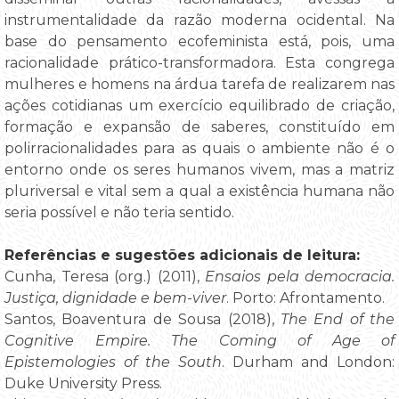
instrumentalidade da razão moderna ocidental. Na
base do pensamento ecofeminista está, pois, uma
racionalidade prático-transformadora. Esta congrega
mulheres e homens na árdua tarefa de realizarem nas
ações cotidianas um exercício equilibrado de criação,
formação e expansão de saberes, constituído em
polirracionalidades para as quais o ambiente não é o
entorno onde os seres humanos vivem, mas a matriz
pluriversal e vital sem a qual a existência humana não
seria possível e não teria sentido.
Referências e sugestões adicionais de leitura:
Cunha, Teresa (org.) (2011),
Ensaios pela democracia.
Justiça, dignidade e bem-viver
. Porto: Afrontamento.
Santos, Boaventura de Sousa (2018),
The End of the
Cognitive Empire. The Coming of Age of
Epistemologies of the South
. Durham and London:
Duke University Press.