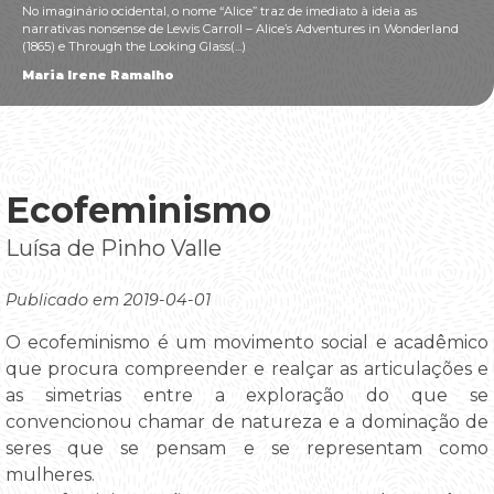
No imaginário ocidental, o nome “Alice” traz de imediato à ideia as
narrativas nonsense de Lewis Carroll – Alice’s Adventures in Wonderland
(1865) e Through the Looking Glass(...)
Maria Irene Ramalho
Ecofeminismo
Luísa de Pinho Valle
Publicado em 2019-04-01
O ecofeminismo é um movimento social e acadêmico
que procura compreender e realçar as articulações e
as simetrias entre a exploração do que se
convencionou chamar de natureza e a dominação de
seres que se pensam e se representam como
mulheres.