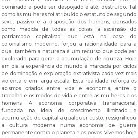
dominado e pode ser despojado e até, destruído. Tal
como às mulheres foi atribuído o estatuto de segundo
sexo, passivo e à disposição dos homens, pensados
como medida de todas as coisas, a ascensão do
patriarcado capitalista, que está na base do
colonialismo moderno, forjou a racionalidade para a
qual também a natureza é um recurso que pode ser
explorado para gerar a acumulação de riqueza. Hoje
em dia, a experiência do mundo é marcada por ciclos
de dominação e exploração extrativista cada vez mais
violenta e em larga escala. Esta realidade reforça os
abismos criados entre vida e economia, entre o
trabalho e os modos de vida e entre as mulheres e os
homens. A economia corporativa transnacional,
fundada na ideia de crescimento ilimitado e
acumulação do capital a qualquer custo, ressignificou
a cultura moderna numa economia de guerra
permanente contra o planeta e os povos. Vivemos hoje