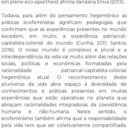
em pleno
eco-apartheid
, afirma Vandana Shiva (2013).
Todavia, para além do pensamento hegemônico as
práticas ecofeministas significam pedagogias que
confirmam que as experiências presentes no mundo
excedem, em muito, a experiência patriarcal-
capitalista-colonial do mundo (Cunha, 2011; Santos,
2018). O nosso mundo é complexo e plural e a
interdependência da vida vai muito além das relações
sociais, políticas e econômicas formatadas pela
racionalidade patriarcal-capitalista-colonial
hegemônica atual. O reconhecimento deste
pluriverso da vida abre espaço à diversidade de
conhecimentos e práticas presentes em muitas
experiências que estão operativas no planeta que
abraçam racionalidades integradoras da coexistência
humana e não-humana. Neste sentido, o
ecofeminismo também afirma que a responsabilidade
pela vida tem que ser coletivamente compartilhada.