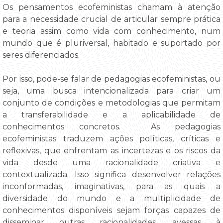
Os pensamentos ecofeministas chamam à atenção
para a necessidade crucial de articular sempre prática
e teoria assim como vida com conhecimento, num
mundo que é pluriversal, habitado e suportado por
seres diferenciados.
Por isso, pode-se falar de pedagogias ecofeministas, ou
seja, uma busca intencionalizada para criar um
conjunto de condições e metodologias que permitam
a transferabilidade e a aplicabilidade de
conhecimentos concretos. As pedagogias
ecofeministas traduzem ações políticas, críticas e
reflexivas, que enfrentam as incertezas e os riscos da
vida desde uma racionalidade criativa e
contextualizada. Isso significa desenvolver relações
inconformadas, imaginativas, para as quais a
diversidade do mundo e a multiplicidade de
conhecimentos disponíveis sejam forças capazes de
disseminar outras racionalidades, avessas à