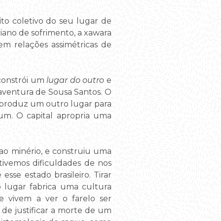
ito coletivo do seu lugar de
iano de sofrimento, a xawara
em relações assimétricas de
constrói um
lugar do outro
e
aventura de Sousa Santos. O
produz um outro lugar para
hum. O capital apropria uma
ao minério, e construiu uma
ivemos dificuldades de nos
sse estado brasileiro. Tirar
 lugar fabrica uma cultura
ue vivem a ver o farelo ser
de justificar a morte de um