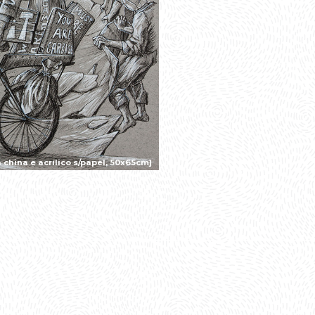
china e acrílico s/papel, 50x65cm]