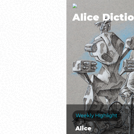
Alice Dicti
Weekly Highlight
Alice