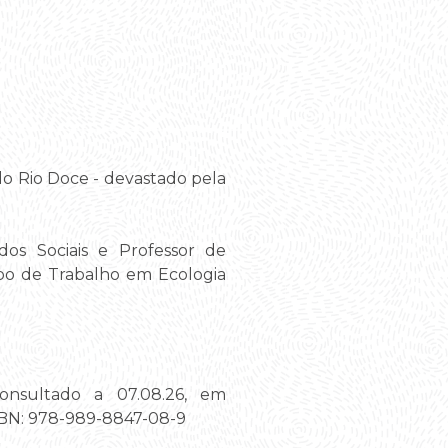
a do Rio Doce - devastado pela
os Sociais e Professor de
upo de Trabalho em Ecologia
onsultado a 07.08.26, em
ISBN: 978-989-8847-08-9