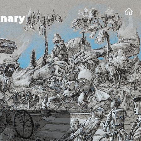
onary