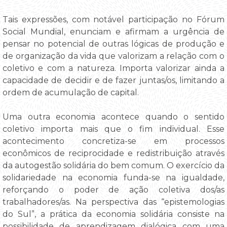
Tais expressões, com notável participação no Fórum
Social Mundial, enunciam e afirmam a urgência de
pensar no potencial de outras lógicas de produção e
de organização da vida que valorizam a relação com o
coletivo e com a natureza. Importa valorizar ainda a
capacidade de decidir e de fazer juntas/os, limitando a
ordem de acumulação de capital.
Uma outra economia acontece quando o sentido
coletivo importa mais que o fim individual. Esse
acontecimento concretiza-se em processos
econômicos de reciprocidade e redistribuição através
da autogestão solidária do bem comum. O exercício da
solidariedade na economia funda-se na igualdade,
reforçando o poder de ação coletiva dos/as
trabalhadores/as. Na perspectiva das “epistemologias
do Sul”, a prática da economia solidária consiste na
possibilidade de aprendizagem dialógica com uma