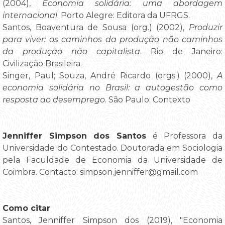
(2004),
Economia solidária: uma abordagem
internacional
. Porto Alegre: Editora da UFRGS.
Santos, Boaventura de Sousa (org.) (2002),
Produzir
para viver: os caminhos da produção não caminhos
da produção não capitalista
. Rio de Janeiro:
Civilização Brasileira.
Singer, Paul; Souza, André Ricardo (orgs.) (2000),
A
economia solidária no Brasil: a autogestão como
resposta ao desemprego
. São Paulo: Contexto
Jenniffer Simpson dos Santos
é Professora da
Universidade do Contestado. Doutorada em Sociologia
pela Faculdade de Economia da Universidade de
Coimbra. Contacto: simpson.jenniffer@gmail.com
Como citar
Santos, Jenniffer Simpson dos (2019), "Economia