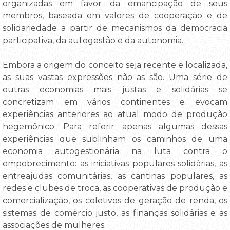
organizadas em favor da emancipação de seus
membros, baseada em valores de cooperação e de
solidariedade a partir de mecanismos da democracia
participativa, da autogestão e da autonomia.
Embora a origem do conceito seja recente e localizada,
as suas vastas expressões não as são. Uma série de
outras economias mais justas e solidárias se
concretizam em vários continentes e evocam
experiências anteriores ao atual modo de produção
hegemônico. Para referir apenas algumas dessas
experiências que sublinham os caminhos de uma
economia autogestionária na luta contra o
empobrecimento: as iniciativas populares solidárias, as
entreajudas comunitárias, as cantinas populares, as
redes e clubes de troca, as cooperativas de produção e
comercialização, os coletivos de geração de renda, os
sistemas de comércio justo, as finanças solidárias e as
associações de mulheres.