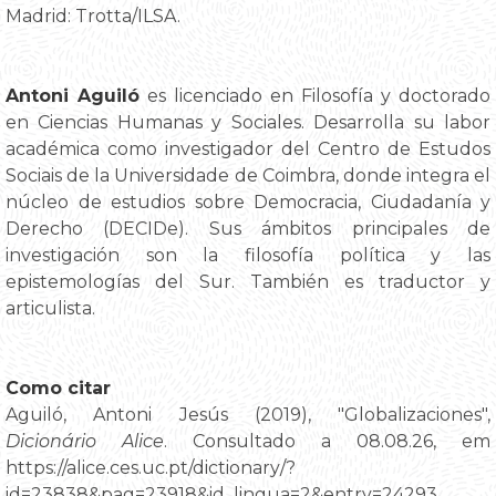
Madrid: Trotta/ILSA.
Antoni Aguiló
es licenciado en Filosofía y doctorado
en Ciencias Humanas y Sociales. Desarrolla su labor
académica como investigador del Centro de Estudos
Sociais de la Universidade de Coimbra, donde integra el
núcleo de estudios sobre Democracia, Ciudadanía y
Derecho (DECIDe). Sus ámbitos principales de
investigación son la filosofía política y las
epistemologías del Sur. También es traductor y
articulista.
Como citar
Aguiló, Antoni Jesús (2019), "Globalizaciones",
Dicionário Alice
. Consultado a 08.08.26, em
https://alice.ces.uc.pt/dictionary/?
id=23838&pag=23918&id_lingua=2&entry=24293.