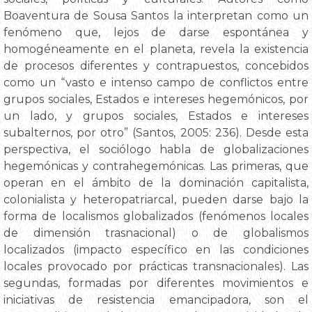
Boaventura de Sousa Santos la interpretan como un
fenómeno que, lejos de darse espontánea y
homogéneamente en el planeta, revela la existencia
de procesos diferentes y contrapuestos, concebidos
como un “vasto e intenso campo de conflictos entre
grupos sociales, Estados e intereses hegemónicos, por
un lado, y grupos sociales, Estados e intereses
subalternos, por otro” (Santos, 2005: 236). Desde esta
perspectiva, el sociólogo habla de globalizaciones
hegemónicas y contrahegemónicas. Las primeras, que
operan en el ámbito de la dominación capitalista,
colonialista y heteropatriarcal, pueden darse bajo la
forma de localismos globalizados (fenómenos locales
de dimensión trasnacional) o de globalismos
localizados (impacto específico en las condiciones
locales provocado por prácticas transnacionales). Las
segundas, formadas por diferentes movimientos e
iniciativas de resistencia emancipadora, son el