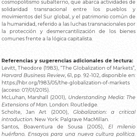
cosmopolitismo subalterno, que abarca actividades de
solidaridad transnacional entre los pueblos y
movimientos del Sur global, y el patrimonio común de
la humanidad, referido a las luchas transnacionales por
la protección y desmercantilización de los bienes
comunes frente a la lógica capitalista.
Referencias y sugerencias adicionales de lectura:
Levitt, Theodore (1983), “The Globalization of Markets”,
Harvard Business Review
, 61, pp. 92-102, disponible en:
https://hbr.org/1983/05/the-globalization-of-markets
(acceso: 07/01/2015).
McLuhan, Marshall (2001),
Understanding Media: The
Extensions of Man.
London: Routledge.
Scholte, Jan Art (2000),
Globalization: a critical
introduction.
New York: Palgrave MacMillan.
Santos, Boaventura de Sousa (2005),
El milenio
huérfano. Ensayos para una nueva cultura política
.