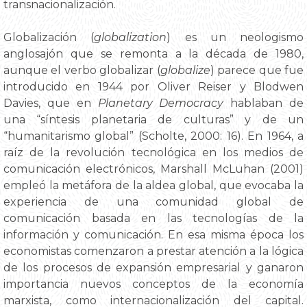
transnacionalización.
Globalización (
globalization
) es un neologismo
anglosajón que se remonta a la década de 1980,
aunque el verbo globalizar (
globalize
) parece que fue
introducido en 1944 por Oliver Reiser y Blodwen
Davies, que en
Planetary Democracy
hablaban de
una “síntesis planetaria de culturas” y de un
“humanitarismo global” (Scholte, 2000: 16). En 1964, a
raíz de la revolución tecnológica en los medios de
comunicación electrónicos, Marshall McLuhan (2001)
empleó la metáfora de la aldea global, que evocaba la
experiencia de una comunidad global de
comunicación basada en las tecnologías de la
información y comunicación. En esa misma época los
economistas comenzaron a prestar atención a la lógica
de los procesos de expansión empresarial y ganaron
importancia nuevos conceptos de la economía
marxista, como internacionalización del capital.