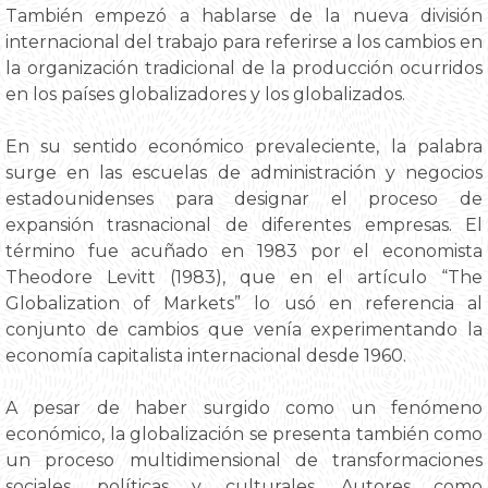
También empezó a hablarse de la nueva división
internacional del trabajo para referirse a los cambios en
la organización tradicional de la producción ocurridos
en los países globalizadores y los globalizados.
En su sentido económico prevaleciente, la palabra
surge en las escuelas de administración y negocios
estadounidenses para designar el proceso de
expansión trasnacional de diferentes empresas. El
término fue acuñado en 1983 por el economista
Theodore Levitt (1983), que en el artículo “The
Globalization of Markets” lo usó en referencia al
conjunto de cambios que venía experimentando la
economía capitalista internacional desde 1960.
A pesar de haber surgido como un fenómeno
económico, la globalización se presenta también como
un proceso multidimensional de transformaciones
sociales, políticas y culturales. Autores como