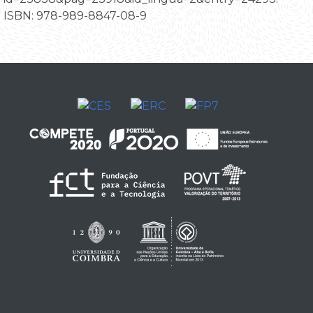
ISBN: 978-989-8847-08-9