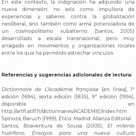
En este contexto, la indignación ha adquirido una
nueva dimensión: no solo como impulsora de
experiencias y saberes contra la globalización
neoliberal, sino también como arma potenciadora de
un cosmopolitismo subalterno (Santos, 2005)
desarrollado a escala transnacional, pero muy
arraigado en movimientos y organizaciones locales
entre los que ha permitido estrechar vínculos.
Referencias y sugerencias adicionales de lectura:
Dictionnaire de L’Académie française
[en línea], 1ª
edición (1694), sexta edición (1835), 9ª edición (1994),
disponible en
http://artfl.atilf.fr/dictionnaires/ACADEMIE/index.htm
Spinoza, Baruch (1999),
Ética.
Madrid: Alianza Editorial.
Santos, Boaventura de Sousa (2005),
El milenio
huérfano. Ensayos para una nueva cultura