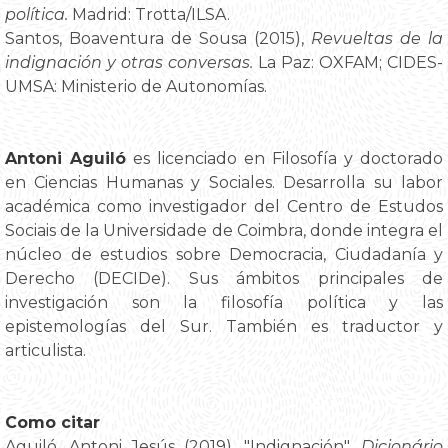
política.
Madrid: Trotta/ILSA.
Santos, Boaventura de Sousa (2015),
Revueltas de la
indignación y otras conversas.
La Paz: OXFAM; CIDES-
UMSA: Ministerio de Autonomías.
Antoni Aguiló
es licenciado en Filosofía y doctorado
en Ciencias Humanas y Sociales. Desarrolla su labor
académica como investigador del Centro de Estudos
Sociais de la Universidade de Coimbra, donde integra el
núcleo de estudios sobre Democracia, Ciudadanía y
Derecho (DECIDe). Sus ámbitos principales de
investigación son la filosofía política y las
epistemologías del Sur. También es traductor y
articulista.
Como citar
Aguiló, Antoni Jesús (2019), "Indignación",
Dicionário