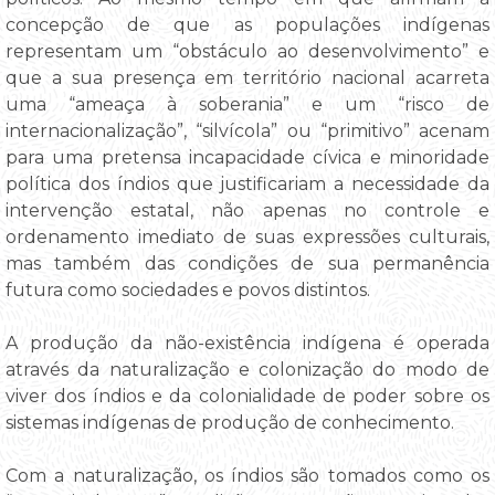
concepção de que as populações indígenas
representam um “obstáculo ao desenvolvimento” e
que a sua presença em território nacional acarreta
uma “ameaça à soberania” e um “risco de
internacionalização”, “silvícola” ou “primitivo” acenam
para uma pretensa incapacidade cívica e minoridade
política dos índios que justificariam a necessidade da
intervenção estatal, não apenas no controle e
ordenamento imediato de suas expressões culturais,
mas também das condições de sua permanência
futura como sociedades e povos distintos.
A produção da não-existência indígena é operada
através da naturalização e colonização do modo de
viver dos índios e da colonialidade de poder sobre os
sistemas indígenas de produção de conhecimento.
Com a naturalização, os índios são tomados como os