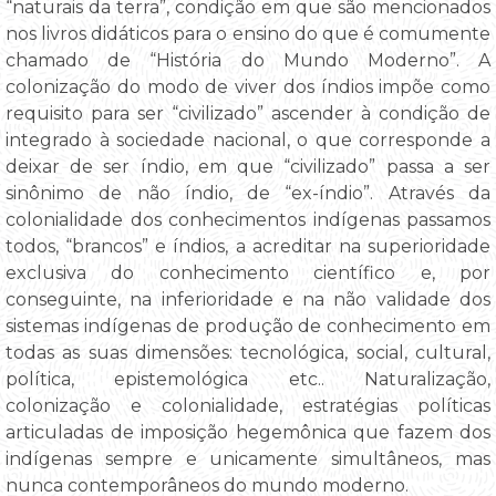
“naturais da terra”, condição em que são mencionados
nos livros didáticos para o ensino do que é comumente
chamado de “História do Mundo Moderno”. A
colonização do modo de viver dos índios impõe como
requisito para ser “civilizado” ascender à condição de
integrado à sociedade nacional, o que corresponde a
deixar de ser índio, em que “civilizado” passa a ser
sinônimo de não índio, de “ex-índio”. Através da
colonialidade dos conhecimentos indígenas passamos
todos, “brancos” e índios, a acreditar na superioridade
exclusiva do conhecimento científico e, por
conseguinte, na inferioridade e na não validade dos
sistemas indígenas de produção de conhecimento em
todas as suas dimensões: tecnológica, social, cultural,
política, epistemológica etc.. Naturalização,
colonização e colonialidade, estratégias políticas
articuladas de imposição hegemônica que fazem dos
indígenas sempre e unicamente simultâneos, mas
nunca contemporâneos do mundo moderno.