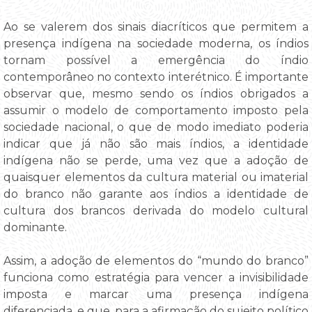
Ao se valerem dos sinais diacríticos que permitem a
presença indígena na sociedade moderna, os índios
tornam possível a emergência do índio
contemporâneo no contexto interétnico. É importante
observar que, mesmo sendo os índios obrigados a
assumir o modelo de comportamento imposto pela
sociedade nacional, o que de modo imediato poderia
indicar que já não são mais índios, a identidade
indígena não se perde, uma vez que a adoção de
quaisquer elementos da cultura material ou imaterial
do branco não garante aos índios a identidade de
cultura dos brancos derivada do modelo cultural
dominante.
Assim, a adoção de elementos do “mundo do branco”
funciona como estratégia para vencer a invisibilidade
imposta e marcar uma presença indígena
diferenciada, e que, para a afirmação do sujeito político