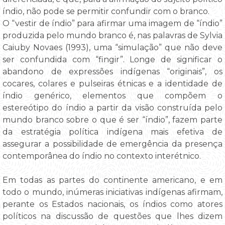
índio, não pode se permitir confundir com o branco.
O “vestir de índio” para afirmar uma imagem de “índio”
produzida pelo mundo branco é, nas palavras de Sylvia
Caiuby Novaes (1993), uma “simulação” que não deve
ser confundida com “fingir”. Longe de significar o
abandono de expressões indígenas “originais”, os
cocares, colares e pulseiras étnicas e a identidade de
índio genérico, elementos que compõem o
estereótipo do índio a partir da visão construída pelo
mundo branco sobre o que é ser “índio”, fazem parte
da estratégia política indígena mais efetiva de
assegurar a possibilidade de emergência da presença
contemporânea do índio no contexto interétnico.
Em todas as partes do continente americano, e em
todo o mundo, inúmeras iniciativas indígenas afirmam,
perante os Estados nacionais, os índios como atores
políticos na discussão de questões que lhes dizem