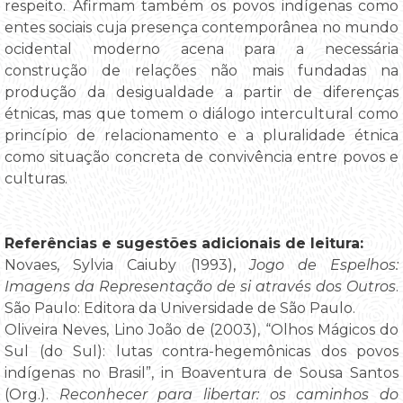
respeito. Afirmam também os povos indígenas como
entes sociais cuja presença contemporânea no mundo
ocidental moderno acena para a necessária
construção de relações não mais fundadas na
produção da desigualdade a partir de diferenças
étnicas, mas que tomem o diálogo intercultural como
princípio de relacionamento e a pluralidade étnica
como situação concreta de convivência entre povos e
culturas.
Referências e sugestões adicionais de leitura:
Novaes, Sylvia Caiuby (1993),
Jogo de Espelhos:
Imagens da Representação de si através dos Outros
.
São Paulo: Editora da Universidade de São Paulo.
Oliveira Neves, Lino João de (2003), “Olhos Mágicos do
Sul (do Sul): lutas contra-hegemônicas dos povos
indígenas no Brasil”, in Boaventura de Sousa Santos
(Org.).
Reconhecer para libertar: os caminhos do