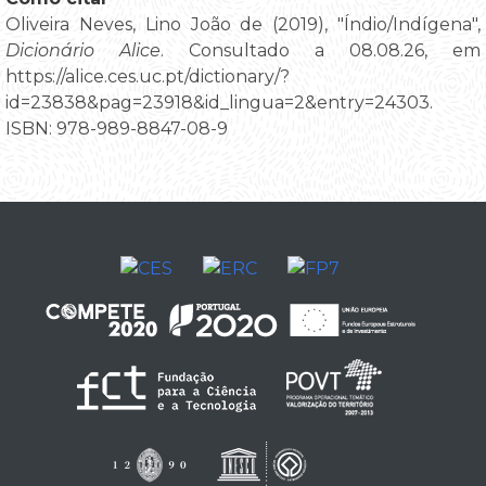
Oliveira Neves, Lino João de (2019), "Índio/Indígena",
Dicionário Alice
. Consultado a 08.08.26, em
https://alice.ces.uc.pt/dictionary/?
id=23838&pag=23918&id_lingua=2&entry=24303.
ISBN: 978-989-8847-08-9