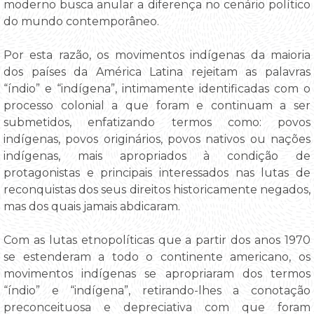
moderno busca anular a diferença no cenário político
do mundo contemporâneo.
Por esta razão, os movimentos indígenas da maioria
dos países da América Latina rejeitam as palavras
“índio” e “indígena”, intimamente identificadas com o
processo colonial a que foram e continuam a ser
submetidos, enfatizando termos como: povos
indígenas, povos originários, povos nativos ou nações
indígenas, mais apropriados à condição de
protagonistas e principais interessados nas lutas de
reconquistas dos seus direitos historicamente negados,
mas dos quais jamais abdicaram.
Com as lutas etnopolíticas que a partir dos anos 1970
se estenderam a todo o continente americano, os
movimentos indígenas se apropriaram dos termos
“índio” e “indígena”, retirando-lhes a conotação
preconceituosa e depreciativa com que foram