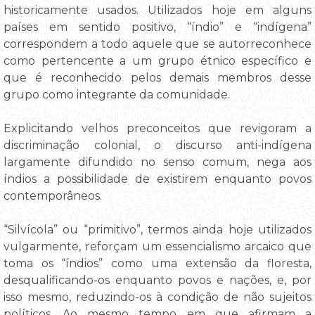
historicamente usados. Utilizados hoje em alguns
países em sentido positivo, “índio” e “indígena”
correspondem a todo aquele que se autorreconhece
como pertencente a um grupo étnico específico e
que é reconhecido pelos demais membros desse
grupo como integrante da comunidade.
Explicitando velhos preconceitos que revigoram a
discriminação colonial, o discurso anti-indígena
largamente difundido no senso comum, nega aos
índios a possibilidade de existirem enquanto povos
contemporâneos.
“Silvícola” ou “primitivo”, termos ainda hoje utilizados
vulgarmente, reforçam um essencialismo arcaico que
toma os “índios” como uma extensão da floresta,
desqualificando-os enquanto povos e nações, e, por
isso mesmo, reduzindo-os à condição de não sujeitos
políticos. Ao mesmo tempo em que afirmam a