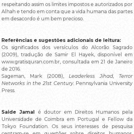
respeitando assim os limites impostos e autorizados por
Alhah e tendo em conta que a vida humana das partes
em desacordo é um bem precioso.
Referências e sugestões adicionais de leitura:
Os significados dos versículos do Alcorão Sagrado
(2009), tradução de Samir El Hayek, disponível em
www.gratisquran.com.br, consultada em 21 de Janeiro
de 2016.
Sageman, Mark (2008),
Leaderless Jihad, Terror
Networks in the 21st Century
. Pennsylvania University
Press.
Saide Jamal
é doutor em Direitos Humanos pela
Universidade de Coimbra em Portugal e Fellow da
Tokyo Foundation. Os seus interesses de pesquisa
centram-se em questões sobre direitos humanos,