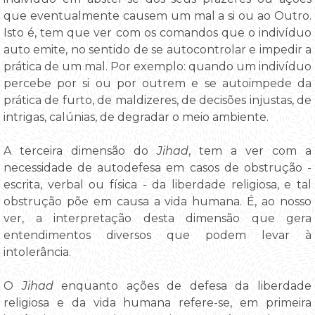
que eventualmente causem um mal a si ou ao Outro.
Isto é, tem que ver com os comandos que o indivíduo
auto emite, no sentido de se autocontrolar e impedir a
prática de um mal. Por exemplo: quando um indivíduo
percebe por si ou por outrem e se autoimpede da
prática de furto, de maldizeres, de decisões injustas, de
intrigas, calúnias, de degradar o meio ambiente.
A terceira dimensão do
Jihad
, tem a ver com a
necessidade de autodefesa em casos de obstrução -
escrita, verbal ou física - da liberdade religiosa, e tal
obstrução põe em causa a vida humana. É, ao nosso
ver, a interpretação desta dimensão que gera
entendimentos diversos que podem levar à
intolerância.
O
Jihad
enquanto ações de defesa da liberdade
religiosa e da vida humana refere-se, em primeira