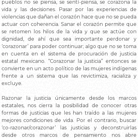
pueblos no se piensa, se sentí-piensa, se corazona la
vida y las decisiones. Pasar por las experiencias de
violencias que dañan el corazón hace que no se pueda
actuar con coherencia. Sanar el corazón permite que
se retomen los hilos de la vida y que se actúe con
dignidad, de ahí que sea importante perdonar y
‘corazonar’ para poder continuar; algo que no se toma
en cuenta en el sistema de procuración de justicia
estatal mexicano. “Corazonar la justicia” entonces se
convierte en un acto político de las mujeres indígenas
frente a un sistema que las revictimiza, racializa y
excluye.
Razonar la justicia únicamente desde los marcos
estatales, nos cierra la posibilidad de conocer otras
formas de justicias que les han traído a las mujeres
mejores condiciones de vida. Por el contrario, buscar
‘co-razonar/corazonar’ las justicias y deconstruirlas
desde otros marcos de pensamiento nos abre