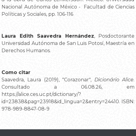
Nacional Autónoma de México - Facultad de Ciencias
Políticas y Sociales, pp. 106-116
Laura Edith Saavedra Hernández
, Posdoctorante
Universidad Autónoma de San Luis Potosí, Maestría en
Derechos Humanos.
Como citar
Saavedra, Laura (2019), "Corazonar",
Dicionário Alice
.
Consultado a 06.08.26, em
https://alice.ces.uc.pt/dictionary/?
id=23838&pag=23918&id_lingua=2&entry=24410. ISBN:
978-989-8847-08-9