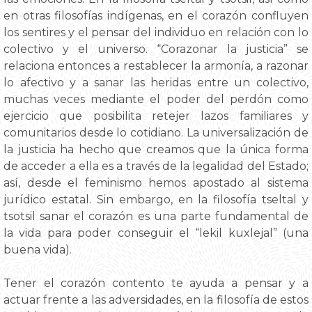
en otras filosofías indígenas, en el corazón confluyen
los sentires y el pensar del individuo en relación con lo
colectivo y el universo. “Corazonar la justicia” se
relaciona entonces a restablecer la armonía, a razonar
lo afectivo y a sanar las heridas entre un colectivo,
muchas veces mediante el poder del perdón como
ejercicio que posibilita retejer lazos familiares y
comunitarios desde lo cotidiano. La universalización de
la justicia ha hecho que creamos que la única forma
de acceder a ella es a través de la legalidad del Estado;
así, desde el feminismo hemos apostado al sistema
jurídico estatal. Sin embargo, en la filosofía tseltal y
tsotsil sanar el corazón es una parte fundamental de
la vida para poder conseguir el “lekil kuxlejal” (una
buena vida).
Tener el corazón contento te ayuda a pensar y a
actuar frente a las adversidades, en la filosofía de estos