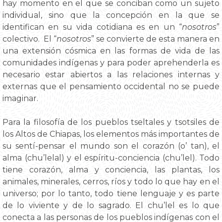
hay momento en el que se conciban como un sujeto
individual, sino que la concepción en la que se
identifican en su vida cotidiana es en un “
nosotros
”
colectivo. El “
nosotros
” se convierte de esta manera en
una extensión cósmica en las formas de vida de las
comunidades indígenas y para poder aprehenderla es
necesario estar abiertos a las relaciones internas y
externas que el pensamiento occidental no se puede
imaginar.
Para la filosofía de los pueblos tseltales y tsotsiles de
los Altos de Chiapas, los elementos más importantes de
su sentí-pensar el mundo son el corazón (o’ tan), el
alma (chu’lelal) y el espíritu-conciencia (chu’lel). Todo
tiene corazón, alma y conciencia, las plantas, los
animales, minerales, cerros, ríos y todo lo que hay en el
universo; por lo tanto, todo tiene lenguaje y es parte
de lo viviente y de lo sagrado. El chu’lel es lo que
conecta a las personas de los pueblos indígenas con el