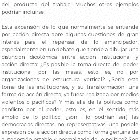
del producto del trabajo. Muchos otros ejemplos
podrían incluirse.
Esta expansión de lo que normalmente se entiende
por acción directa abre algunas cuestiones de gran
interés para el repensar de lo emancipador,
especialmente en un debate que tiende a dibujar una
distinción dicotómica entre acción institucional y
acción directa: ¿Es posible la toma directa del poder
institucional por las masas, esto es, no por
organizaciones de estructura vertical? ¿Sería esta
toma de las instituciones, y su transformación, una
forma de acción directa, ya fuese realizada por medios
violentos o pacíficos? Y más allá de la política como
conflicto por el poder, esto es, en el sentido más
amplio de lo político: ¿son (o podrían ser) las
democracias directas, no representativas, una posible
expresión de la acción directa como forma genuina de
autogestión estable y normalizada de lo político? Son