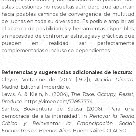
estas cuestiones no resueltas aún, pero que apuntan
hacia posibles caminos de convergencia de multitud
de luchas en toda su diversidad. Es posible ampliar así
el abanico de posibilidades y herramientas disponibles,
sin necesidad de confrontar estrategias y prácticas que
pueden en realidad ser perfectamente
complementarias e incluso co-dependientes.
Referencias y sugerencias adicionales de lectura:
Cleyre, Voltairine de (2017 [1912]),
Acción Directa
.
Madrid: Editorial Imperdible.
Lewis, A. & Klein, N. (2004),
The Take. Occupy, Resist,
Produce
. https://vimeo.com/73957774
Santos, Boaventura de Sousa (2006), “Para una
democracia de alta intensidad”. in
Renovar la Teoría
Crítica y Reinventar la Emancipación Social:
Encuentros en Buenos Aires
. Buenos Aires: CLACSO.