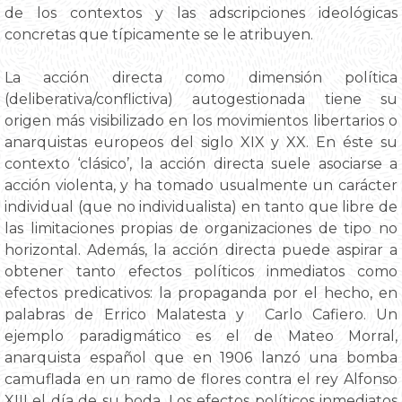
de los contextos y las adscripciones ideológicas
concretas que típicamente se le atribuyen.
La acción directa como dimensión política
(deliberativa/conflictiva) autogestionada tiene su
origen más visibilizado en los movimientos libertarios o
anarquistas europeos del siglo XIX y XX. En éste su
contexto ‘clásico’, la acción directa suele asociarse a
acción violenta, y ha tomado usualmente un carácter
individual (que no individualista) en tanto que libre de
las limitaciones propias de organizaciones de tipo no
horizontal. Además, la acción directa puede aspirar a
obtener tanto efectos políticos inmediatos como
efectos predicativos: la propaganda por el hecho, en
palabras de Errico Malatesta y Carlo Cafiero. Un
ejemplo paradigmático es el de Mateo Morral,
anarquista español que en 1906 lanzó una bomba
camuflada en un ramo de flores contra el rey Alfonso
XIII el día de su boda. Los efectos políticos inmediatos