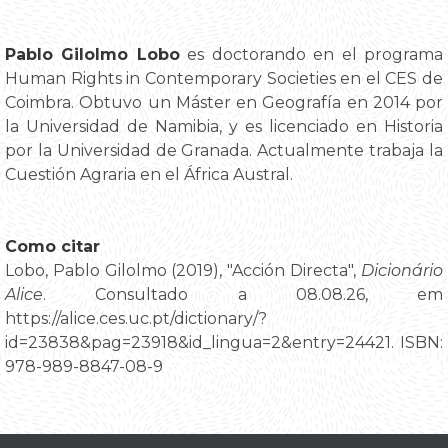
Pablo Gilolmo Lobo
es doctorando en el programa
Human Rights in Contemporary Societies en el CES de
Coimbra. Obtuvo un Máster en Geografía en 2014 por
la Universidad de Namibia, y es licenciado en Historia
por la Universidad de Granada. Actualmente trabaja la
Cuestión Agraria en el África Austral.
Como citar
Lobo, Pablo Gilolmo (2019), "Acción Directa",
Dicionário
Alice
. Consultado a 08.08.26, em
https://alice.ces.uc.pt/dictionary/?
id=23838&pag=23918&id_lingua=2&entry=24421. ISBN:
978-989-8847-08-9