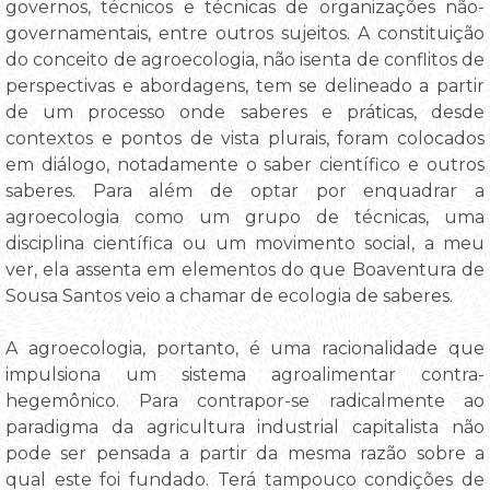
governos, técnicos e técnicas de organizações não-
governamentais, entre outros sujeitos. A constituição
do conceito de agroecologia, não isenta de conflitos de
perspectivas e abordagens, tem se delineado a partir
de um processo onde saberes e práticas, desde
contextos e pontos de vista plurais, foram colocados
em diálogo, notadamente o saber científico e outros
saberes. Para além de optar por enquadrar a
agroecologia como um grupo de técnicas, uma
disciplina científica ou um movimento social, a meu
ver, ela assenta em elementos do que Boaventura de
Sousa Santos veio a chamar de ecologia de saberes.
A agroecologia, portanto, é uma racionalidade que
impulsiona um sistema agroalimentar contra-
hegemônico. Para contrapor-se radicalmente ao
paradigma da agricultura industrial capitalista não
pode ser pensada a partir da mesma razão sobre a
qual este foi fundado. Terá tampouco condições de