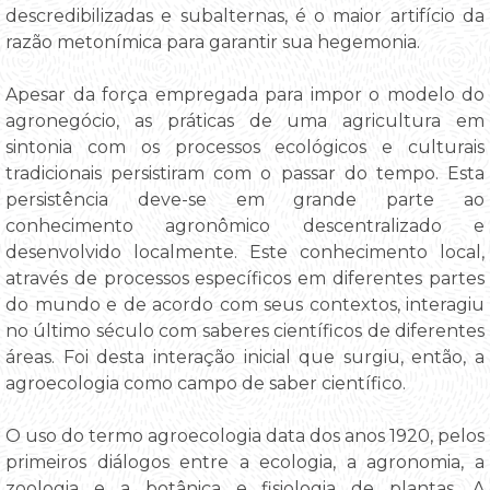
descredibilizadas e subalternas, é o maior artifício da
razão metonímica para garantir sua hegemonia.
Apesar da força empregada para impor o modelo do
agronegócio, as práticas de uma agricultura em
sintonia com os processos ecológicos e culturais
tradicionais persistiram com o passar do tempo. Esta
persistência deve-se em grande parte ao
conhecimento agronômico descentralizado e
desenvolvido localmente. Este conhecimento local,
através de processos específicos em diferentes partes
do mundo e de acordo com seus contextos, interagiu
no último século com saberes científicos de diferentes
áreas. Foi desta interação inicial que surgiu, então, a
agroecologia como campo de saber científico.
O uso do termo agroecologia data dos anos 1920, pelos
primeiros diálogos entre a ecologia, a agronomia, a
zoologia e a botânica e fisiologia de plantas. A