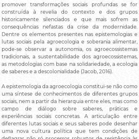
promover transformações sociais profundas se for
construída à revelia do contexto e dos grupos
historicamente silenciados e que mais sofrem as
consequências nefastas da crise da modernidade.
Dentre os elementos presentes nas epistemologias e
lutas sociais pela agroecologia e soberania alimentar,
pode-se observar a autonomia, os agroecossistemas
tradicionais, a sustentabilidade dos agroecossistemas,
as metodologias com base na solidariedade, a ecologia
de saberes e a descolonialidade (Jacob, 2016).
A epistemologia da agroecologia constitui-se não como
uma síntese de conhecimentos de diferentes grupos
sociais, nem a partir da hierarquia entre eles, mas como
campo de diálogo sobre saberes, práticas e
experiências sociais concretas. A articulação entre
diferentes lutas sociais e seus saberes pode desenhar
uma nova cultura política que tem condições de
deflagrar não só processos robustos de resistência às