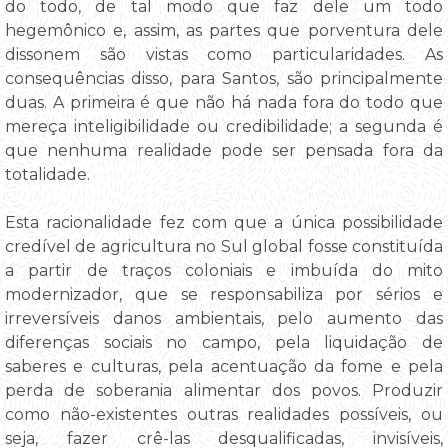
do todo, de tal modo que faz dele um todo
hegemônico e, assim, as partes que porventura dele
dissonem são vistas como particularidades. As
consequências disso, para Santos, são principalmente
duas. A primeira é que não há nada fora do todo que
mereça inteligibilidade ou credibilidade; a segunda é
que nenhuma realidade pode ser pensada fora da
totalidade.
Esta racionalidade fez com que a única possibilidade
credível de agricultura no Sul global fosse constituída
a partir de traços coloniais e imbuída do mito
modernizador, que se responsabiliza por sérios e
irreversíveis danos ambientais, pelo aumento das
diferenças sociais no campo, pela liquidação de
saberes e culturas, pela acentuação da fome e pela
perda de soberania alimentar dos povos. Produzir
como não-existentes outras realidades possíveis, ou
seja, fazer crê-las desqualificadas, invisíveis,