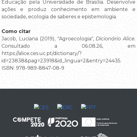
Educação pela Universidade de Brasília. Desenvolve
ações e produz conhecimento em ambiente e
sociedade, ecologia de saberes e epistemologia.
Como citar
Jacob, Luciana (2019), "Agroecologia",
Dicionário Alice
.
Consultado a 06.08.26, em
https://alice.ces.uc.pt/dictionary/?
id=23838&pag=23918&id_lingua=2&entry=24435.
ISBN: 978-989-8847-08-9