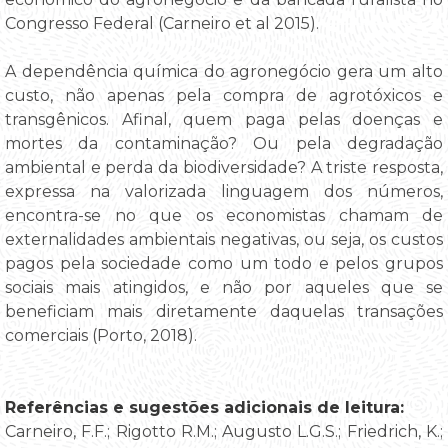
Congresso Federal (Carneiro et al 2015).
A dependência química do agronegócio gera um alto
custo, não apenas pela compra de agrotóxicos e
transgênicos. Afinal, quem paga pelas doenças e
mortes da contaminação? Ou pela degradação
ambiental e perda da biodiversidade? A triste resposta,
expressa na valorizada linguagem dos números,
encontra-se no que os economistas chamam de
externalidades ambientais negativas, ou seja, os custos
pagos pela sociedade como um todo e pelos grupos
sociais mais atingidos, e não por aqueles que se
beneficiam mais diretamente daquelas transações
comerciais (Porto, 2018).
Referências e sugestões adicionais de leitura:
Carneiro, F.F.; Rigotto R.M.; Augusto L.G.S.; Friedrich, K.;