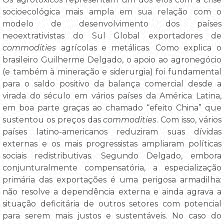
socioecológica mais ampla em sua relação com o
modelo de desenvolvimento dos países
neoextrativistas do Sul Global exportadores de
commodities
agrícolas e metálicas. Como explica o
brasileiro Guilherme Delgado, o apoio ao agronegócio
(e também à mineração e siderurgia) foi fundamental
para o saldo positivo da balança comercial desde a
virada do século em vários países da América Latina,
em boa parte graças ao chamado “efeito China” que
sustentou os preços das
commodities
. Com isso, vários
países latino-americanos reduziram suas dívidas
externas e os mais progressistas ampliaram políticas
sociais redistributivas. Segundo Delgado, embora
conjunturalmente compensatória, a especialização
primária das exportações é uma perigosa armadilha:
não resolve a dependência externa e ainda agrava a
situação deficitária de outros setores com potencial
para serem mais justos e sustentáveis. No caso do