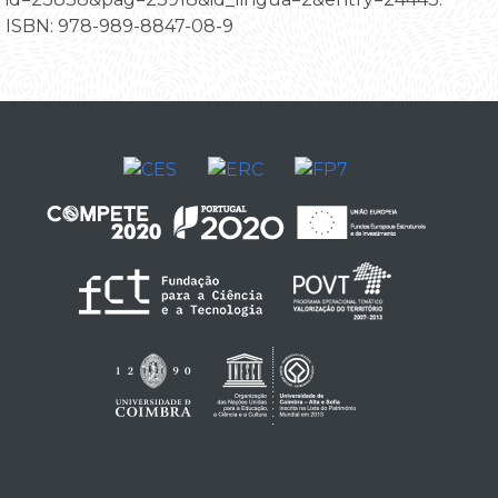
ISBN: 978-989-8847-08-9