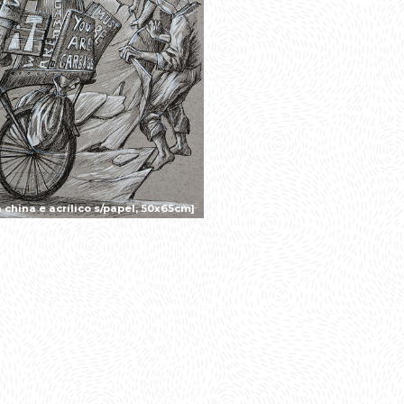
china e acrílico s/papel, 50x65cm]