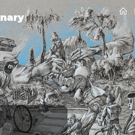
onary