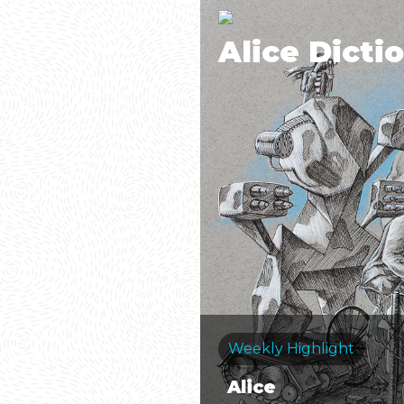
Alice Dicti
Weekly Highlight
Alice