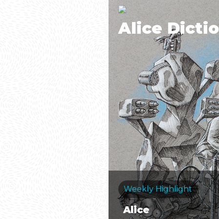
Alice Dicti
Weekly Highlight
Alice