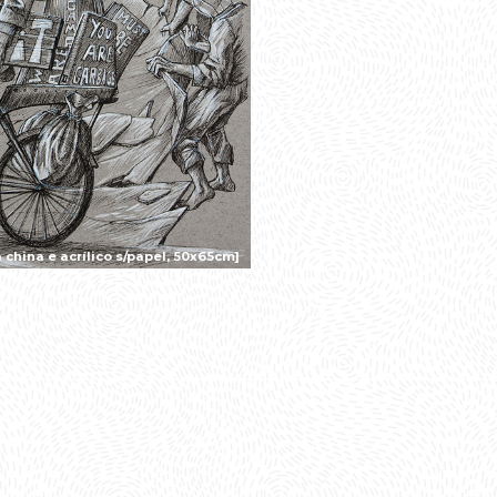
china e acrílico s/papel, 50x65cm]