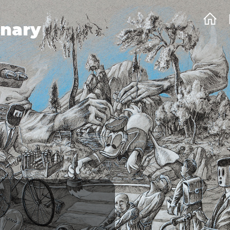
onary