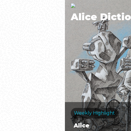
Alice Dicti
Weekly Highlight
Alice