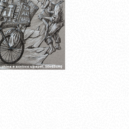
china e acrílico s/papel, 50x65cm]