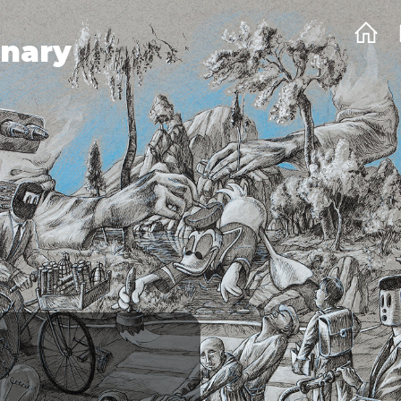
onary