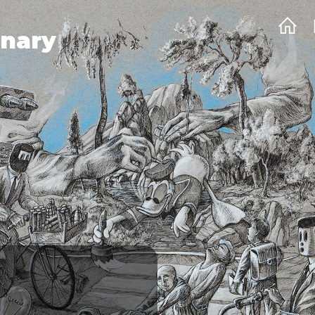
onary