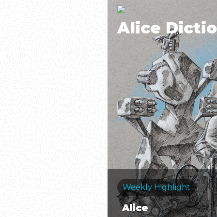
Alice Dicti
Weekly Highlight
Alice