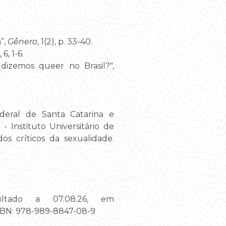
”,
Gênero
, 1(2), p. 33-40.
, 6, 1-6.
dizemos queer no Brasil?",
ederal de Santa Catarina e
 Instituto Universitário de
os críticos da sexualidade.
ultado a 07.08.26, em
ISBN: 978-989-8847-08-9