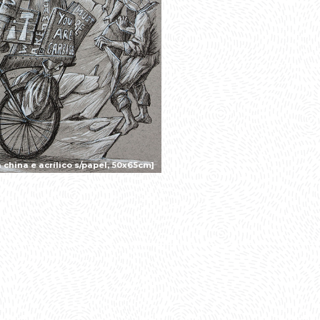
china e acrílico s/papel, 50x65cm]