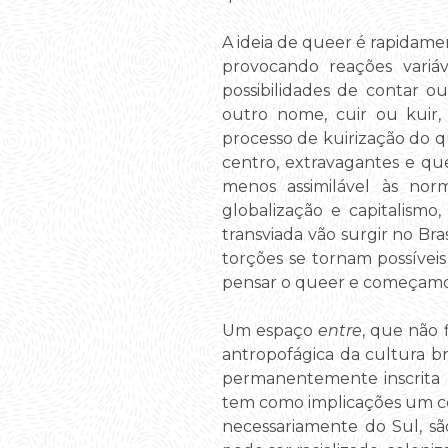
A ideia de queer é rapidamen
provocando reações variáv
possibilidades de contar o
outro nome, cuir ou kuir,
processo de kuirização do q
centro, extravagantes e que
menos assimilável às nor
globalização e capitalismo
transviada vão surgir no Br
torções se tornam possíve
pensar o queer e começamos 
Um espaço
entre
, que não 
antropofágica da cultura bra
permanentemente inscrita no
tem como implicações um cor
necessariamente do Sul, sã