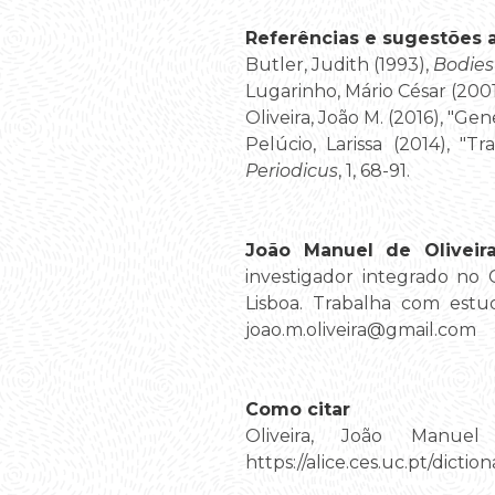
Referências e sugestões ad
Butler, Judith (1993),
Bodies
Lugarinho, Mário César (200
Oliveira, João M. (2016), "Ge
Pelúcio, Larissa (2014), 
Periodicus
, 1, 68-91.
João Manuel de Oliveir
investigador integrado no 
Lisboa. Trabalha com estud
joao.m.oliveira@gmail.com
Como citar
Oliveira, João Manue
https://alice.ces.uc.pt/di