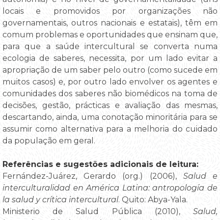
locais e promovidos por organizações não
governamentais, outros nacionais e estatais), têm em
comum problemas e oportunidades que ensinam que,
para que a saúde intercultural se converta numa
ecologia de saberes, necessita, por um lado evitar a
apropriação de um saber pelo outro (como sucede em
muitos casos) e, por outro lado envolver os agentes e
comunidades dos saberes não biomédicos na toma de
decisões, gestão, prácticas e avaliação das mesmas,
descartando, ainda, uma conotação minoritária para se
assumir como alternativa para a melhoria do cuidado
da população em geral.
Referências e sugestões adicionais de leitura:
Fernández-Juárez, Gerardo (org.) (2006),
Salud e
interculturalidad en América Latina: antropología de
la salud y crítica intercultural
. Quito: Abya-Yala.
Ministerio de Salud Pública (2010),
Salud,