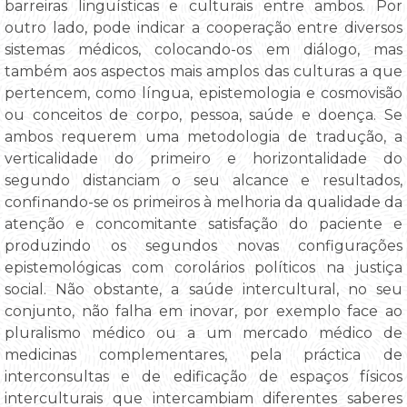
barreiras linguísticas e culturais entre ambos. Por
outro lado, pode indicar a cooperação entre diversos
sistemas médicos, colocando-os em diálogo, mas
também aos aspectos mais amplos das culturas a que
pertencem, como língua, epistemologia e cosmovisão
ou conceitos de corpo, pessoa, saúde e doença. Se
ambos requerem uma metodologia de tradução, a
verticalidade do primeiro e horizontalidade do
segundo distanciam o seu alcance e resultados,
confinando-se os primeiros à melhoria da qualidade da
atenção e concomitante satisfação do paciente e
produzindo os segundos novas configurações
epistemológicas com corolários políticos na justiça
social. Não obstante, a saúde intercultural, no seu
conjunto, não falha em inovar, por exemplo face ao
pluralismo médico ou a um mercado médico de
medicinas complementares, pela práctica de
interconsultas e de edificação de espaços físicos
interculturais que intercambiam diferentes saberes