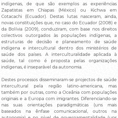
indígenas, de que são exemplos as experiências
Zapatistas em Chiapas (México) ou Kichwa em
Cotacachi (Ecuador). Destas lutas nasceram, ainda,
novas constituições que, no caso do Ecuador (2008) e
da Bolívia (2009), conduziram, com base nos direitos
colectivos outorgados às populações indígenas, a
estruturas de decisão e planeamento de saúde
indígena e intercultural dentro dos ministérios de
saúde dos países. A interculturalidade aplicada à
saúde, tal como é proposta pelas organizações
indígenas, é inseparável da autonomia.
Destes processos disseminaram-se projectos de saúde
intercultural pela região latino-americana, mas
também por outras, como a Oceânia com populações
originais e a Europa com imigrantes. Diferenciando-se
nas suas orientações paradigmáticas (uns mais
baseados na ênfase comunicacional, outros na
autonomia) e no nível de governamentalidade (uns