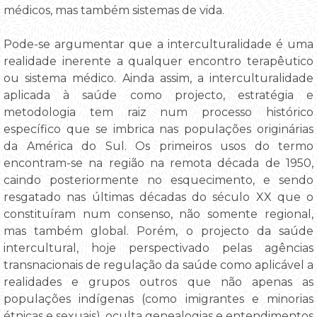
médicos, mas também sistemas de vida.
Pode-se argumentar que a interculturalidade é uma
realidade inerente a qualquer encontro terapêutico
ou sistema médico. Ainda assim, a interculturalidade
aplicada à saúde como projecto, estratégia e
metodologia tem raiz num processo histórico
específico que se imbrica nas populações originárias
da América do Sul. Os primeiros usos do termo
encontram-se na região na remota década de 1950,
caindo posteriormente no esquecimento, e sendo
resgatado nas últimas décadas do século XX que o
constituíram num consenso, não somente regional,
mas também global. Porém, o projecto da saúde
intercultural, hoje perspectivado pelas agências
transnacionais de regulação da saúde como aplicável a
realidades e grupos outros que não apenas as
populações indígenas (como imigrantes e minorias
étnicas e sexuais), oculta genealogias e entendimentos