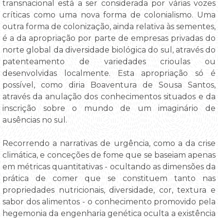
transnacional está a ser considerada por várias vozes
críticas como uma nova forma de colonialismo. Uma
outra forma de colonização, ainda relativa às sementes,
é a da apropriação por parte de empresas privadas do
norte global da diversidade biológica do sul, através do
patenteamento de variedades crioulas ou
desenvolvidas localmente. Esta apropriação só é
possível, como diria Boaventura de Sousa Santos,
através da anulação dos conhecimentos situados e da
inscrição sobre o mundo de um imaginário de
ausências no sul.
Recorrendo a narrativas de urgência, como a da crise
climática, e conceções de fome que se baseiam apenas
em métricas quantitativas - ocultando as dimensões da
prática de comer que se constituem tanto nas
propriedades nutricionais, diversidade, cor, textura e
sabor dos alimentos - o conhecimento promovido pela
hegemonia da engenharia genética oculta a existência