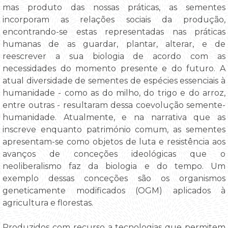
mas produto das nossas práticas, as sementes
incorporam as relações sociais da produção,
encontrando-se estas representadas nas práticas
humanas de as guardar, plantar, alterar, e de
reescrever a sua biologia de acordo com as
necessidades do momento presente e do futuro. A
atual diversidade de sementes de espécies essenciais à
humanidade - como as do milho, do trigo e do arroz,
entre outras - resultaram dessa coevolução semente-
humanidade. Atualmente, e na narrativa que as
inscreve enquanto património comum, as sementes
apresentam-se como objetos de luta e resistência aos
avanços de conceções ideológicas que o
neoliberalismo faz da biologia e do tempo. Um
exemplo dessas conceções são os organismos
geneticamente modificados (OGM) aplicados à
agricultura e florestas.
Produzidos com recurso a tecnologias que permitem