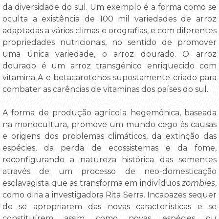
da diversidade do sul. Um exemplo é a forma como se
oculta a existência de 100 mil variedades de arroz
adaptadas a vários climas e orografias, e com diferentes
propriedades nutricionais, no sentido de promover
uma única variedade, o arroz dourado. O arroz
dourado é um arroz transgénico enriquecido com
vitamina A e betacarotenos supostamente criado para
combater as carências de vitaminas dos países do sul.
A forma de produção agrícola hegemónica, baseada
na monocultura, promove um mundo cego às causas
e origens dos problemas climáticos, da extinção das
espécies, da perda de ecossistemas e da fome,
reconfigurando a natureza histórica das sementes
através de um processo de neo-domesticação
esclavagista que as transforma em indivíduos
zombies
,
como diria a investigadora Rita Serra. Incapazes sequer
de se apropriarem das novas características e se
constituírem assim como novas espécies ou