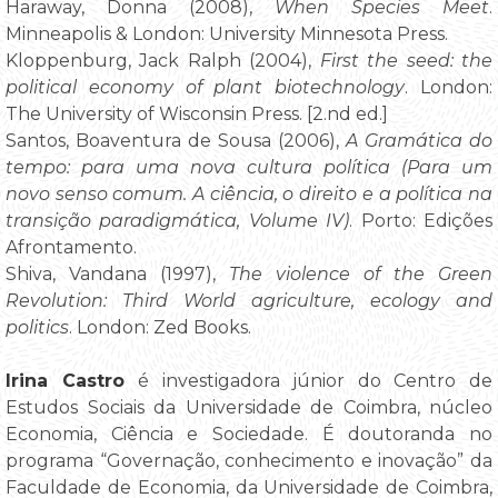
Haraway, Donna (2008),
When Species Meet
.
Minneapolis & London: University Minnesota Press.
Kloppenburg, Jack Ralph (2004),
First the seed: the
political economy of plant biotechnology
. London:
The University of Wisconsin Press. [2.nd ed.]
Santos, Boaventura de Sousa (2006),
A Gramática do
tempo: para uma nova cultura política (Para um
novo senso comum. A ciência, o direito e a política na
transição paradigmática, Volume IV)
. Porto: Edições
Afrontamento.
Shiva, Vandana (1997),
The violence of the Green
Revolution: Third World agriculture, ecology and
politics
. London: Zed Books.
Irina Castro
é investigadora júnior do Centro de
Estudos Sociais da Universidade de Coimbra, núcleo
Economia, Ciência e Sociedade. É doutoranda no
programa “Governação, conhecimento e inovação” da
Faculdade de Economia, da Universidade de Coimbra,