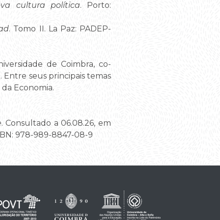
 cultura política
. Porto:
dad
. Tomo II. La Paz: PADEP-
iversidade de Coimbra, co-
 Entre seus principais temas
s da Economia.
e
. Consultado a 06.08.26, em
ISBN: 978-989-8847-08-9