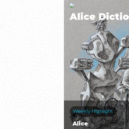
Alice Dicti
Weekly Highlight
Alice