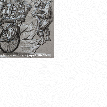
china e acrílico s/papel, 50x65cm]