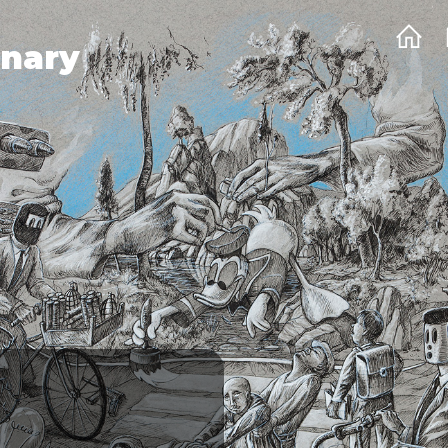
onary