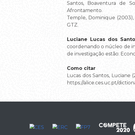
Santos, Boaventura de S
Afrontamento.
Temple, Dominique (2003)
GTZ.
Luciane Lucas dos Santo
coordenando o núcleo de inv
de investigação estão: Econo
Como citar
Lucas dos Santos, Luciane (2
https://alice.ces.uc.pt/di