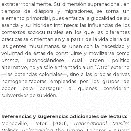
extraterritorialmente. Su dimensión supranacional, en
tiempos de diáspora y migraciones, se torna un
elemento primordial, pues enfatiza la glocalidad de su
esencia y su hibridez intrínseca: las influencias de los
contextos socioculturales en los que las diferentes
prácticas se cimientan en y a partir de la vida diaria de
las gentes musulmanas, se unen con la necesidad y
voluntad de éstas de construirse y movilizarse como
umma
, reconociéndose cual orden político
alternativo, no ya sólo enfrentado a un “Otro” externo
—las potencias coloniales—, sino a las propias derivas
homogeneizadoras empleadas por los grupos de
poder para perseguir a quienes consideren
subversivos de su visión.
Referencias y sugerencias adicionales de lectura:
Mandaville, Peter (2001),
Transnational Muslim
Politics. Reimagining the Umma
. Londres y Nueva