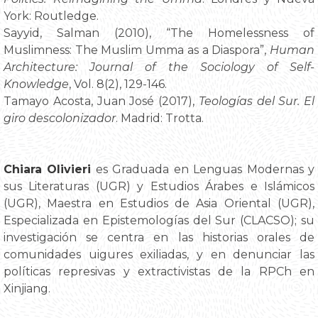
York: Routledge.
Sayyid, Salman (2010), “The Homelessness of
Muslimness: The Muslim Umma as a Diaspora”,
Human
Architecture: Journal of the Sociology of Self-
Knowledge
, Vol. 8(2), 129-146.
Tamayo Acosta, Juan José (2017),
Teologías del Sur. El
giro descolonizador
. Madrid: Trotta.
Chiara Olivieri
es Graduada en Lenguas Modernas y
sus Literaturas (UGR) y Estudios Árabes e Islámicos
(UGR), Maestra en Estudios de Asia Oriental (UGR),
Especializada en Epistemologías del Sur (CLACSO); su
investigación se centra en las historias orales de
comunidades uigures exiliadas, y en denunciar las
políticas represivas y extractivistas de la RPCh en
Xinjiang.