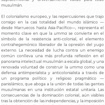
musulmán.
El colonialismo europeo, y las repercusiones que trajo
consigo en la casi totalidad del mundo islámico —
desde Marruecos hasta Asia-Pacífico—, representa el
momento clave en que la
umma
se convierte en el
símbolo de la resistencia anti-colonial, el elemento
contrahegemónico liberador de la opresión del yugo
externo. La necesidad de lucha contra un enemigo
común conlleva una más profunda reflexión en el
panorama intelectual musulmán a escala global, y una
renovada voluntad de construir la
umma
como una
defensa antiimperialista y anticolonialista a través de
un programa político y religioso pragmático —
panislámico, que aboga a la unión de todas las gentes
musulmanas en una institución estatal unitaria. Las
consecuencias de la dominación colonial, aún visibles
tras la obtención de las independencias, y la imposición