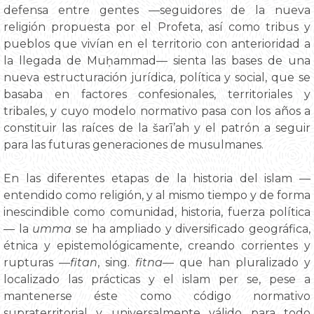
defensa entre gentes —seguidores de la nueva
religión propuesta por el Profeta, así como tribus y
pueblos que vivían en el territorio con anterioridad a
la llegada de Muḥammad— sienta las bases de una
nueva estructuración jurídica, política y social, que se
basaba en factores confesionales, territoriales y
tribales, y cuyo modelo normativo pasa con los años a
constituir las raíces de la šarī’ah y el patrón a seguir
para las futuras generaciones de musulmanes.
En las diferentes etapas de la historia del islam —
entendido como religión, y al mismo tiempo y de forma
inescindible como comunidad, historia, fuerza política
— la
umma
se ha ampliado y diversificado geográfica,
étnica y epistemológicamente, creando corrientes y
rupturas —
fitan
, sing.
fitna
— que han pluralizado y
localizado las prácticas y el islam per se, pese a
mantenerse éste como código normativo
supraterritorial y universalmente válido para todo