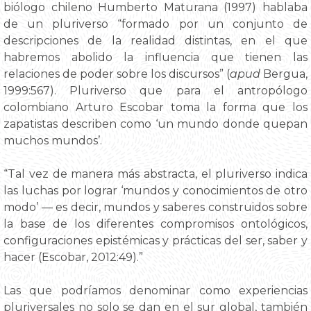
biólogo chileno Humberto Maturana (1997) hablaba
de un pluriverso “formado por un conjunto de
descripciones de la realidad distintas, en el que
habremos abolido la influencia que tienen las
relaciones de poder sobre los discursos” (
apud
Bergua,
1999:567). Pluriverso que para el antropólogo
colombiano Arturo Escobar toma la forma que los
zapatistas describen como ‘un mundo donde quepan
muchos mundos’.
“Tal vez de manera más abstracta, el pluriverso indica
las luchas por lograr ‘mundos y conocimientos de otro
modo’ — es decir, mundos y saberes construidos sobre
la base de los diferentes compromisos ontológicos,
configuraciones epistémicas y prácticas del ser, saber y
hacer (Escobar, 2012:49).”
Las que podríamos denominar como experiencias
pluriversales no solo se dan en el sur global, también