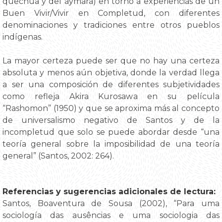
quechua y del aymara) en torno a experiencias de un
Buen Vivir/Vivir en Completud, con diferentes
denominaciones y tradiciones entre otros pueblos
indígenas.
La mayor certeza puede ser que no hay una certeza
absoluta y menos aún objetiva, donde la verdad llega
a ser una composición de diferentes subjetividades
como refleja Akira Kurosawa en su película
“Rashomon” (1950) y que se aproxima más al concepto
de universalismo negativo de Santos y de la
incompletud que solo se puede abordar desde “una
teoría general sobre la imposibilidad de una teoría
general” (Santos, 2002: 264).
Referencias y sugerencias adicionales de lectura:
Santos, Boaventura de Sousa (2002), “Para uma
sociología das ausências e uma sociologia das