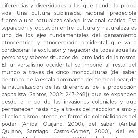
diferencias y diversidades a las que tiende la propia
vida. Una cultura sublimada, racional, predecible
frente a una naturaleza salvaje, irracional, caótica. Esa
separación y oposición entre cultura y naturaleza es
uno de los ejes fundamentales del pensamiento
etnocéntrico y etnocentrado occidental que va a
condicionar la exclusión y negación de todas aquellas
personas y saberes situados del otro lado de la misma.
El universalismo occidental se impone al resto del
mundo a través de cinco monoculturas (del saber
científico, de la escala dominante, del tiempo linear, de
la naturalización de las diferencias, de la producción
capitalista (Santos, 2002: 247-248)) que se expanden
desde el inicio de las invasiones coloniales y que
permanecen hasta hoy a través del neocolonialismo y
el colonialismo interno, en forma de colonialidades del
poder (Aníbal Quijano, 2000), del saber (Aníbal
Quijano, Santiago Castro-Gómez, 2000), del ser