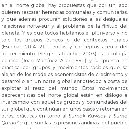
en el norte global hay propuestas que por un lado
quieren rescatar herencias comunales y comunitarias,
y que además procuran soluciones a las desiguales
relaciones norte-sur y al problema de la finitud del
planeta. Y es que todos habitamos el pluriverso y no
solo los grupos étnicos o de contextos rurales
(Escobar, 2014: 21). Teorías y conceptos acerca del
decrecimiento (Serge Latouche, 2003), la ecología
política (Joan Martínez Alier, 1990) y su puesta en
práctica por grupos y movimientos sociales que se
alejan de los modelos economicistas de crecimiento y
desarrollo en un norte global enriquecido a costa de
explotar al resto del mundo. Estos movimientos
decrecentistas del norte global están en diálogo e
intercambio con aquellos grupos y comunidades del
sur global que continúan en unos casos y retoman en
otros, prácticas en torno al
Sumak Kawsay y Suma
Qamaña
que son las expresiones andinas (del pueblo