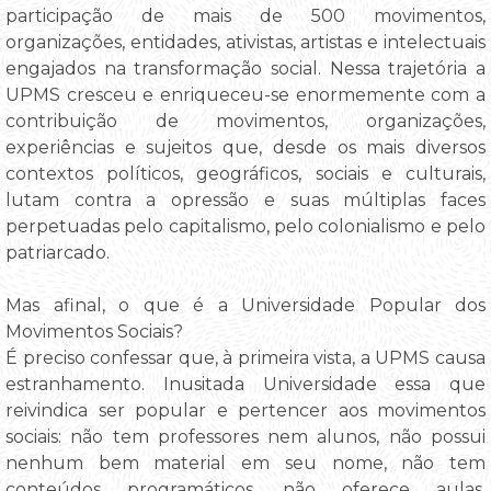
participação de mais de 500 movimentos,
organizações, entidades, ativistas, artistas e intelectuais
engajados na transformação social. Nessa trajetória a
UPMS cresceu e enriqueceu-se enormemente com a
contribuição de movimentos, organizações,
experiências e sujeitos que, desde os mais diversos
contextos políticos, geográficos, sociais e culturais,
lutam contra a opressão e suas múltiplas faces
perpetuadas pelo capitalismo, pelo colonialismo e pelo
patriarcado.
Mas afinal, o que é a Universidade Popular dos
Movimentos Sociais?
É preciso confessar que, à primeira vista, a UPMS causa
estranhamento. Inusitada Universidade essa que
reivindica ser popular e pertencer aos movimentos
sociais: não tem professores nem alunos, não possui
nenhum bem material em seu nome, não tem
conteúdos programáticos, não oferece aulas,