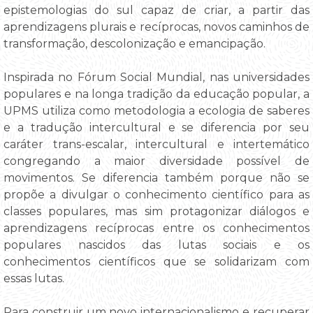
epistemologias do sul capaz de criar, a partir das
aprendizagens plurais e recíprocas, novos caminhos de
transformação, descolonização e emancipação.
Inspirada no Fórum Social Mundial, nas universidades
populares e na longa tradição da educação popular, a
UPMS utiliza como metodologia a ecologia de saberes
e a tradução intercultural e se diferencia por seu
caráter trans-escalar, intercultural e intertemático
congregando a maior diversidade possível de
movimentos. Se diferencia também porque não se
propõe a divulgar o conhecimento científico para as
classes populares, mas sim protagonizar diálogos e
aprendizagens recíprocas entre os conhecimentos
populares nascidos das lutas sociais e os
conhecimentos científicos que se solidarizam com
essas lutas.
Para construir um novo internacionalismo e recuperar