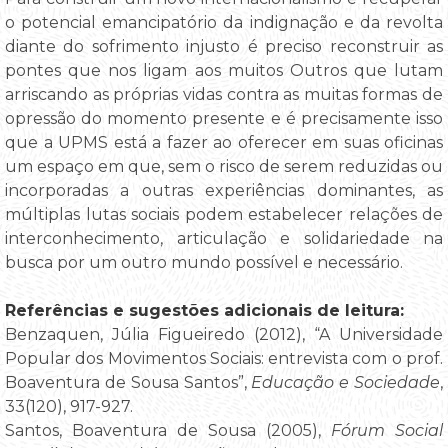
o potencial emancipatório da indignação e da revolta
diante do sofrimento injusto é preciso reconstruir as
pontes que nos ligam aos muitos Outros que lutam
arriscando as próprias vidas contra as muitas formas de
opressão do momento presente e é precisamente isso
que a UPMS está a fazer ao oferecer em suas oficinas
um espaço em que, sem o risco de serem reduzidas ou
incorporadas a outras experiências dominantes, as
múltiplas lutas sociais podem estabelecer relações de
interconhecimento, articulação e solidariedade na
busca por um outro mundo possível e necessário.
Referências e sugestões adicionais de leitura:
Benzaquen, Júlia Figueiredo (2012), “A Universidade
Popular dos Movimentos Sociais: entrevista com o prof.
Boaventura de Sousa Santos”,
Educação e Sociedade
,
33(120), 917-927.
Santos, Boaventura de Sousa (2005),
Fórum Social