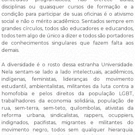
disciplinas ou quaisquer cursos de formação e a
condição para participar de suas oficinas é o ativismo
social e não o mérito acadêmico. Sentados sempre em
grandes círculos, todos são educadores e educandos,
todos tem algo de único a dizer e todos são portadores
de conhecimentos singulares que fazem falta aos
demais.
A diversidade é o rosto dessa estranha Universidade.
Nela sentam-se lado a lado intelectuais, acadêmicos,
indígenas, feministas, lideranças do movimento
estudantil, ambientalistas, militantes da luta contra a
homofobia e pelos direitos da população LGBT,
trabalhadores da economia solidária, população de
rua, sem-terra, sem-teto, quilombolas, ativistas da
reforma urbana, sindicalistas, rappers, ocuppiers,
indignados, pacifistas, migrantes e militantes do
movimento negro, todos sem qualquer hierarquia.