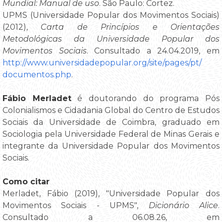
Mundial: Manual de uso
. São Paulo: Cortez.
UPMS (Universidade Popular dos Movimentos Sociais)
(2012),
Carta de Princípios e Orientações
Metodológicas da Universidade Popular dos
Movimentos Sociais
. Consultado a 24.04.2019, em
http://www.universidadepopular.org/site/pages/pt/
documentos.php
.
Fábio Merladet
é doutorando do programa Pós
Colonialismos e Cidadania Global do Centro de Estudos
Sociais da Universidade de Coimbra, graduado em
Sociologia pela Universidade Federal de Minas Gerais e
integrante da Universidade Popular dos Movimentos
Sociais.
Como citar
Merladet, Fábio (2019), "Universidade Popular dos
Movimentos Sociais - UPMS",
Dicionário Alice
.
Consultado a 06.08.26, em