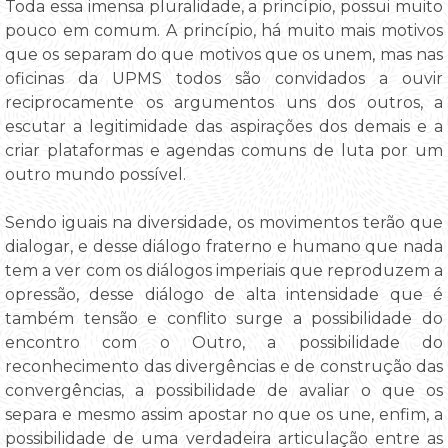
Toda essa imensa pluralidade, a princípio, possui muito
pouco em comum. A princípio, há muito mais motivos
que os separam do que motivos que os unem, mas nas
oficinas da UPMS todos são convidados a ouvir
reciprocamente os argumentos uns dos outros, a
escutar a legitimidade das aspirações dos demais e a
criar plataformas e agendas comuns de luta por um
outro mundo possível.
Sendo iguais na diversidade, os movimentos terão que
dialogar, e desse diálogo fraterno e humano que nada
tem a ver com os diálogos imperiais que reproduzem a
opressão, desse diálogo de alta intensidade que é
também tensão e conflito surge a possibilidade do
encontro com o Outro, a possibilidade do
reconhecimento das divergências e de construção das
convergências, a possibilidade de avaliar o que os
separa e mesmo assim apostar no que os une, enfim, a
possibilidade de uma verdadeira articulação entre as