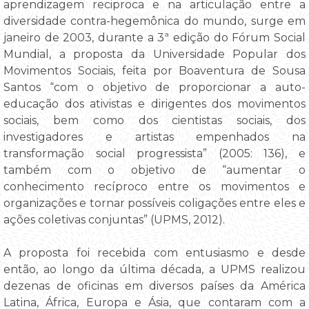
aprendizagem reciproca e na articulação entre a
diversidade contra-hegemônica do mundo, surge em
janeiro de 2003, durante a 3ª edição do Fórum Social
Mundial, a proposta da Universidade Popular dos
Movimentos Sociais, feita por Boaventura de Sousa
Santos “com o objetivo de proporcionar a auto-
educação dos ativistas e dirigentes dos movimentos
sociais, bem como dos cientistas sociais, dos
investigadores e artistas empenhados na
transformação social progressista” (2005: 136), e
também com o objetivo de “aumentar o
conhecimento recíproco entre os movimentos e
organizações e tornar possíveis coligações entre eles e
ações coletivas conjuntas” (UPMS, 2012).
A proposta foi recebida com entusiasmo e desde
então, ao longo da última década, a UPMS realizou
dezenas de oficinas em diversos países da América
Latina, África, Europa e Ásia, que contaram com a