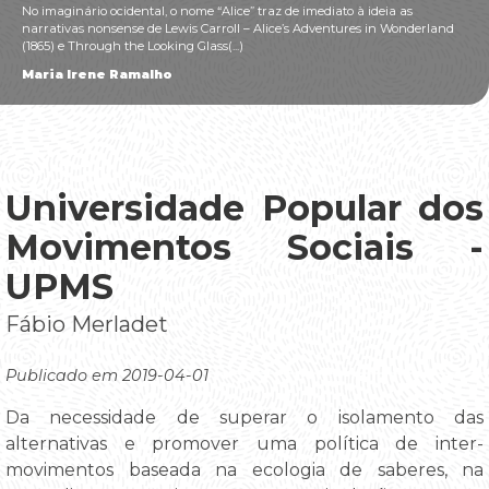
No imaginário ocidental, o nome “Alice” traz de imediato à ideia as
narrativas nonsense de Lewis Carroll – Alice’s Adventures in Wonderland
(1865) e Through the Looking Glass(...)
Maria Irene Ramalho
Universidade Popular dos
Movimentos Sociais -
UPMS
Fábio Merladet
Publicado em 2019-04-01
Da necessidade de superar o isolamento das
alternativas e promover uma política de inter-
movimentos baseada na ecologia de saberes, na