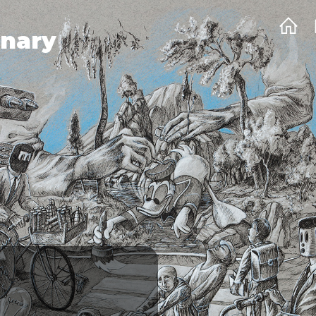
onary