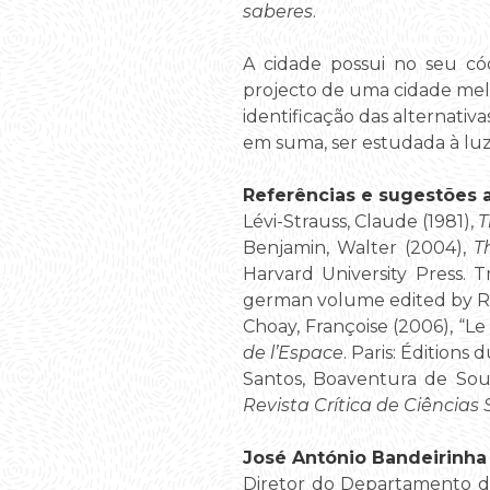
saberes
.
A cidade possui no seu có
projecto de uma cidade melh
identificação das alternati
em suma, ser estudada à luz
Referências e sugestões ad
Lévi-Strauss, Claude (1981),
T
Benjamin, Walter (2004),
T
Harvard University Press. 
german volume edited by R
Choay, Françoise (2006), “Le 
de l’Espace
. Paris: Éditions d
Santos, Boaventura de Sous
Revista Crítica de Ciências 
José António Bandeirinha
Diretor do Departamento d