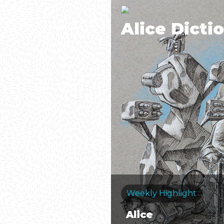
Alice Dicti
Weekly Highlight
Alice