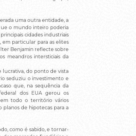
gerada uma outra entidade, a
 que o mundo inteiro poderia
ncipais cidades industriais
em particular para as elites
lter Benjamin reflecte sobre
os meandros intersticiais da
ucrativa, do ponto de vista
rio seduziu o investimento e
 acaso que, na sequência da
federal dos EUA gerou os
m todo o território vários
 planos de hipotecas para a
o, como é sabido, e tornar-