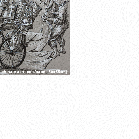
china e acrílico s/papel, 50x65cm]