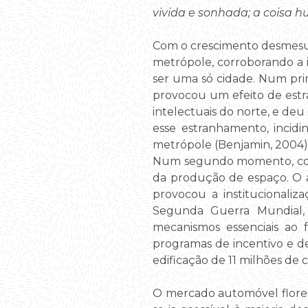
vivida e sonhada; a coisa 
Com o crescimento desmesura
metrópole, corroborando a i
ser uma só cidade. Num pri
provocou um efeito de estra
intelectuais do norte, e de
esse estranhamento, incidin
metrópole (Benjamin, 2004)
Num segundo momento, contu
da produção de espaço. O al
provocou a institucionaliz
Segunda Guerra Mundial,
mecanismos essenciais ao 
programas de incentivo e d
edificação de 11 milhões de c
O mercado automóvel flores