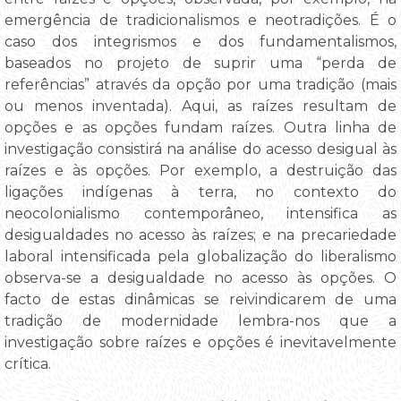
emergência de tradicionalismos e neotradições. É o
caso dos integrismos e dos fundamentalismos,
baseados no projeto de suprir uma “perda de
referências” através da opção por uma tradição (mais
ou menos inventada). Aqui, as raízes resultam de
opções e as opções fundam raízes. Outra linha de
investigação consistirá na análise do acesso desigual às
raízes e às opções. Por exemplo, a destruição das
ligações indígenas à terra, no contexto do
neocolonialismo contemporâneo, intensifica as
desigualdades no acesso às raízes; e na precariedade
laboral intensificada pela globalização do liberalismo
observa-se a desigualdade no acesso às opções. O
facto de estas dinâmicas se reivindicarem de uma
tradição de modernidade lembra-nos que a
investigação sobre raízes e opções é inevitavelmente
crítica.