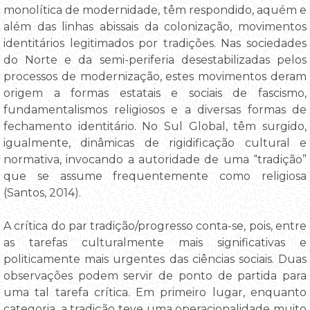
monolítica de modernidade, têm respondido, aquém e
além das linhas abissais da colonização, movimentos
identitários legitimados por tradições. Nas sociedades
do Norte e da semi-periferia desestabilizadas pelos
processos de modernização, estes movimentos deram
origem a formas estatais e sociais de fascismo,
fundamentalismos religiosos e a diversas formas de
fechamento identitário. No Sul Global, têm surgido,
igualmente, dinâmicas de rigidificação cultural e
normativa, invocando a autoridade de uma “tradição”
que se assume frequentemente como religiosa
(Santos, 2014).
A crítica do par tradição/progresso conta-se, pois, entre
as tarefas culturalmente mais significativas e
politicamente mais urgentes das ciências sociais. Duas
observações podem servir de ponto de partida para
uma tal tarefa crítica. Em primeiro lugar, enquanto
categoria, a tradição teve uma operacionalidade muito