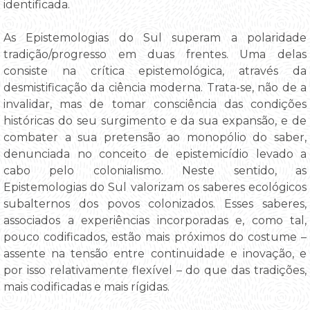
identificada.
As Epistemologias do Sul superam a polaridade
tradição/progresso em duas frentes. Uma delas
consiste na crítica epistemológica, através da
desmistificação da ciência moderna. Trata-se, não de a
invalidar, mas de tomar consciência das condições
históricas do seu surgimento e da sua expansão, e de
combater a sua pretensão ao monopólio do saber,
denunciada no conceito de epistemicídio levado a
cabo pelo colonialismo. Neste sentido, as
Epistemologias do Sul valorizam os saberes ecológicos
subalternos dos povos colonizados. Esses saberes,
associados a experiências incorporadas e, como tal,
pouco codificados, estão mais próximos do costume –
assente na tensão entre continuidade e inovação, e
por isso relativamente flexível – do que das tradições,
mais codificadas e mais rígidas.