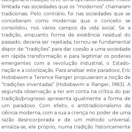
limitada nas sociedades que os “modernos” chamaram
tradicionais. Pelo contrário, foi nas sociedades que se
conceberam como modernas que o conceito se
consolidou nos vários campos da vida social. Se a
tradição, enquanto forma de existência residual do
passado, deveria ser rejeitada, tornou-se fundamental
dispor de “tradições” para dar coesão a uma sociedade
em rápida transformação e para legitimar os poderes
emergentes com a revolução industrial, o Estado-
nação e a colonização. Para analisar este paradoxo, Eric
Hobsbawm e Terence Ranger propuseram a noção de
“tradições inventadas” (Hobsbawm e Ranger, 1983). A
segunda observação a ter em conta na crítica do par
tradição/progresso apresenta igualmente a forma de
um paradoxo. Com efeito, o antitradicionalismo da
ciência moderna, com a sua a crença no poder de uma
razão desincorporada e de um método universal,
enraíza-se, ele próprio, numa tradição historicamente