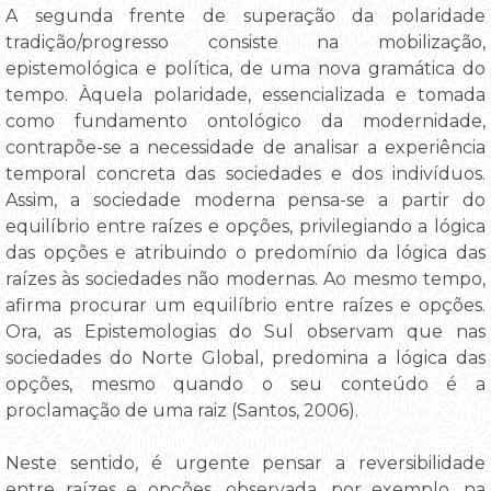
A segunda frente de superação da polaridade
tradição/progresso consiste na mobilização,
epistemológica e política, de uma nova gramática do
tempo. Àquela polaridade, essencializada e tomada
como fundamento ontológico da modernidade,
contrapõe-se a necessidade de analisar a experiência
temporal concreta das sociedades e dos indivíduos.
Assim, a sociedade moderna pensa-se a partir do
equilíbrio entre raízes e opções, privilegiando a lógica
das opções e atribuindo o predomínio da lógica das
raízes às sociedades não modernas. Ao mesmo tempo,
afirma procurar um equilíbrio entre raízes e opções.
Ora, as Epistemologias do Sul observam que nas
sociedades do Norte Global, predomina a lógica das
opções, mesmo quando o seu conteúdo é a
proclamação de uma raiz (Santos, 2006).
Neste sentido, é urgente pensar a reversibilidade
entre raízes e opções, observada, por exemplo, na