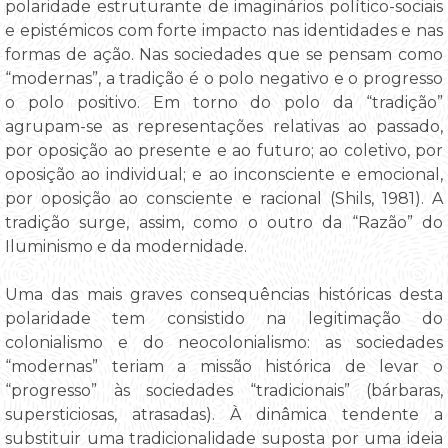
polaridade estruturante de imaginários político-sociais
e epistémicos com forte impacto nas identidades e nas
formas de ação. Nas sociedades que se pensam como
“modernas”, a tradição é o polo negativo e o progresso
o polo positivo. Em torno do polo da “tradição”
agrupam-se as representações relativas ao passado,
por oposição ao presente e ao futuro; ao coletivo, por
oposição ao individual; e ao inconsciente e emocional,
por oposição ao consciente e racional (Shils, 1981). A
tradição surge, assim, como o outro da “Razão” do
Iluminismo e da modernidade.
Uma das mais graves consequências históricas desta
polaridade tem consistido na legitimação do
colonialismo e do neocolonialismo: as sociedades
“modernas” teriam a missão histórica de levar o
“progresso” às sociedades “tradicionais” (bárbaras,
supersticiosas, atrasadas). À dinâmica tendente a
substituir uma tradicionalidade suposta por uma ideia