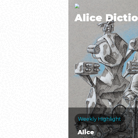
Alice Dicti
Weekly Highlight
Alice