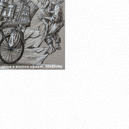
china e acrílico s/papel, 50x65cm]