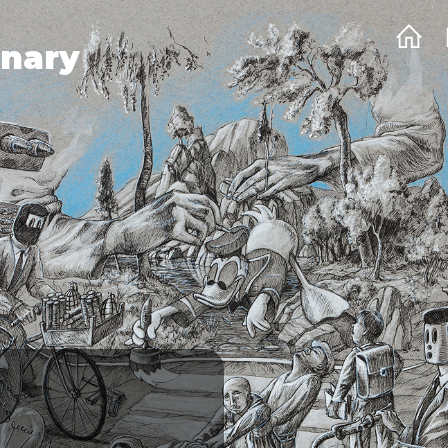
onary