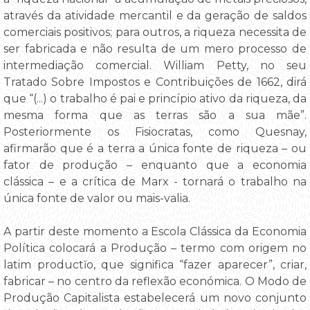
através da atividade mercantil e da geração de saldos
comerciais positivos; para outros, a riqueza necessita de
ser fabricada e não resulta de um mero processo de
intermediação comercial. William Petty, no seu
Tratado Sobre Impostos e Contribuições de 1662, dirá
que “(...) o trabalho é pai e princípio ativo da riqueza, da
mesma forma que as terras são a sua mãe”.
Posteriormente os Fisiocratas, como Quesnay,
afirmarão que é a terra a única fonte de riqueza – ou
fator de produção – enquanto que a economia
clássica – e a crítica de Marx - tornará o trabalho na
única fonte de valor ou mais-valia.
A partir deste momento a Escola Clássica da Economia
Política colocará a Produção – termo com origem no
latim productĭo, que significa “fazer aparecer”, criar,
fabricar – no centro da reflexão económica. O Modo de
Produção Capitalista estabelecerá um novo conjunto