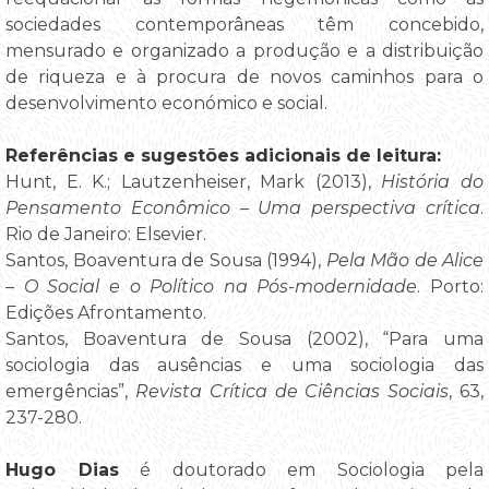
sociedades contemporâneas têm concebido,
mensurado e organizado a produção e a distribuição
de riqueza e à procura de novos caminhos para o
desenvolvimento económico e social.
Referências e sugestões adicionais de leitura:
Hunt, E. K.; Lautzenheiser, Mark (2013),
História do
Pensamento Econômico – Uma perspectiva crítica
.
Rio de Janeiro: Elsevier.
Santos, Boaventura de Sousa (1994),
Pela Mão de Alice
– O Social e o Político na Pós-modernidade
. Porto:
Edições Afrontamento.
Santos, Boaventura de Sousa (2002), “Para uma
sociologia das ausências e uma sociologia das
emergências”,
Revista Crítica de Ciências Sociais
, 63,
237-280.
Hugo Dias
é doutorado em Sociologia pela