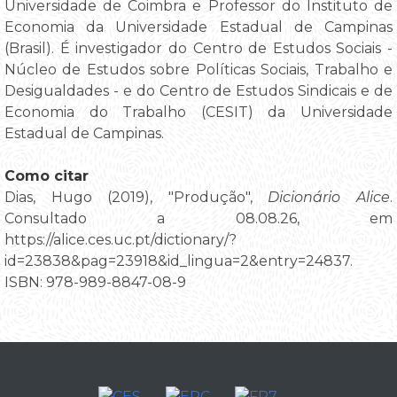
Universidade de Coimbra e Professor do Instituto de
Economia da Universidade Estadual de Campinas
(Brasil). É investigador do Centro de Estudos Sociais -
Núcleo de Estudos sobre Políticas Sociais, Trabalho e
Desigualdades - e do Centro de Estudos Sindicais e de
Economia do Trabalho (CESIT) da Universidade
Estadual de Campinas.
Como citar
Dias, Hugo (2019), "Produção",
Dicionário Alice
.
Consultado a 08.08.26, em
https://alice.ces.uc.pt/dictionary/?
id=23838&pag=23918&id_lingua=2&entry=24837.
ISBN: 978-989-8847-08-9