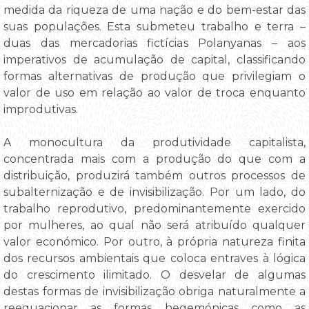
medida da riqueza de uma nação e do bem-estar das
suas populações. Esta submeteu trabalho e terra –
duas das mercadorias fictícias Polanyanas – aos
imperativos de acumulação de capital, classificando
formas alternativas de produção que privilegiam o
valor de uso em relação ao valor de troca enquanto
improdutivas.
A monocultura da produtividade capitalista,
concentrada mais com a produção do que com a
distribuição, produzirá também outros processos de
subalternização e de invisibilização. Por um lado, do
trabalho reprodutivo, predominantemente exercido
por mulheres, ao qual não será atribuído qualquer
valor económico. Por outro, à própria natureza finita
dos recursos ambientais que coloca entraves à lógica
do crescimento ilimitado. O desvelar de algumas
destas formas de invisibilização obriga naturalmente a
reequacionar as formas hegemónicas como as