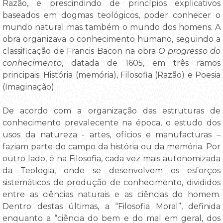
Razão, e prescindindo de princípios explicativos
baseados em dogmas teológicos, poder conhecer o
mundo natural mas também o mundo dos homens. A
obra organizava o conhecimento humano, seguindo a
classificação de Francis Bacon na obra
O progresso do
conhecimento
, datada de 1605, em três ramos
principais: História (memória), Filosofia (Razão) e Poesia
(Imaginação).
De acordo com a organização das estruturas de
conhecimento prevalecente na época, o estudo dos
usos da natureza - artes, ofícios e manufacturas –
faziam parte do campo da história ou da memória. Por
outro lado, é na Filosofia, cada vez mais autonomizada
da Teologia, onde se desenvolvem os esforços
sistemáticos de produção de conhecimento, divididos
entre as ciências naturais e as ciências do homem.
Dentro destas últimas, a “Filosofia Moral”, definida
enquanto a “ciência do bem e do mal em geral, dos