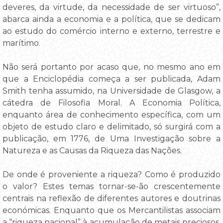
deveres, da virtude, da necessidade de ser virtuoso”,
abarca ainda a economia e a política, que se dedicam
ao estudo do comércio interno e externo, terrestre e
marítimo.
Não será portanto por acaso que, no mesmo ano em
que a Enciclopédia começa a ser publicada, Adam
Smith tenha assumido, na Universidade de Glasgow, a
cátedra de Filosofia Moral. A Economia Política,
enquanto área de conhecimento específica, com um
objeto de estudo claro e delimitado, só surgirá com a
publicação, em 1776, de Uma Investigação sobre a
Natureza e as Causas da Riqueza das Nações.
De onde é proveniente a riqueza? Como é produzido
o valor? Estes temas tornar-se-ão crescentemente
centrais na reflexão de diferentes autores e doutrinas
económicas. Enquanto que os Mercantilistas associam
a “riqueza nacional” à acumulação de metais preciosos,