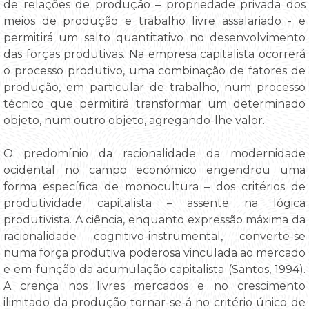
de relações de produção – propriedade privada dos
meios de produção e trabalho livre assalariado - e
permitirá um salto quantitativo no desenvolvimento
das forças produtivas. Na empresa capitalista ocorrerá
o processo produtivo, uma combinação de fatores de
produção, em particular de trabalho, num processo
técnico que permitirá transformar um determinado
objeto, num outro objeto, agregando-lhe valor.
O predomínio da racionalidade da modernidade
ocidental no campo económico engendrou uma
forma específica de monocultura – dos critérios de
produtividade capitalista – assente na lógica
produtivista. A ciência, enquanto expressão máxima da
racionalidade cognitivo-instrumental, converte-se
numa força produtiva poderosa vinculada ao mercado
e em função da acumulação capitalista (Santos, 1994).
A crença nos livres mercados e no crescimento
ilimitado da produção tornar-se-á no critério único de