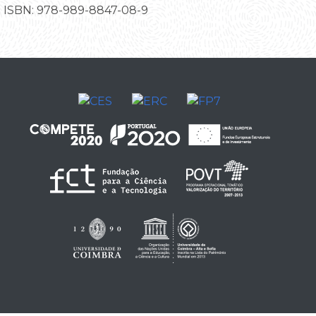
ISBN: 978-989-8847-08-9