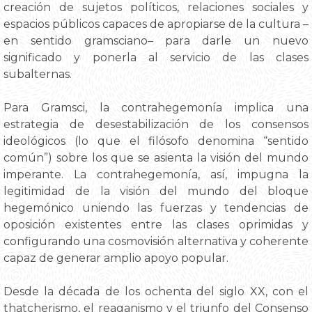
creación de sujetos políticos, relaciones sociales y
espacios públicos capaces de apropiarse de la cultura –
en sentido gramsciano– para darle un nuevo
significado y ponerla al servicio de las clases
subalternas.
Para Gramsci, la contrahegemonía implica una
estrategia de desestabilización de los consensos
ideológicos (lo que el filósofo denomina “sentido
común”) sobre los que se asienta la visión del mundo
imperante. La contrahegemonía, así, impugna la
legitimidad de la visión del mundo del bloque
hegemónico uniendo las fuerzas y tendencias de
oposición existentes entre las clases oprimidas y
configurando una cosmovisión alternativa y coherente
capaz de generar amplio apoyo popular.
Desde la década de los ochenta del siglo XX, con el
thatcherismo, el reaganismo y el triunfo del Consenso