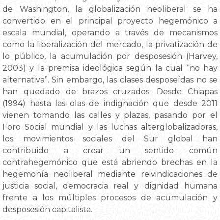
de Washington, la globalización neoliberal se ha
convertido en el principal proyecto hegemónico a
escala mundial, operando a través de mecanismos
como la liberalización del mercado, la privatización de
lo público, la acumulación por desposesión (Harvey,
2003) y la premisa ideológica según la cual “no hay
alternativa”. Sin embargo, las clases desposeídas no se
han quedado de brazos cruzados. Desde Chiapas
(1994) hasta las olas de indignación que desde 2011
vienen tomando las calles y plazas, pasando por el
Foro Social mundial y las luchas alterglobalizadoras,
los movimientos sociales del Sur global han
contribuido a crear un sentido común
contrahegemónico que está abriendo brechas en la
hegemonía neoliberal mediante reivindicaciones de
justicia social, democracia real y dignidad humana
frente a los múltiples procesos de acumulación y
desposesión capitalista.