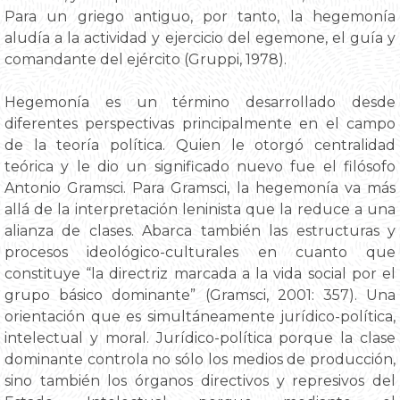
Para un griego antiguo, por tanto, la hegemonía
aludía a la actividad y ejercicio del egemone, el guía y
comandante del ejército (Gruppi, 1978).
Hegemonía es un término desarrollado desde
diferentes perspectivas principalmente en el campo
de la teoría política. Quien le otorgó centralidad
teórica y le dio un significado nuevo fue el filósofo
Antonio Gramsci. Para Gramsci, la hegemonía va más
allá de la interpretación leninista que la reduce a una
alianza de clases. Abarca también las estructuras y
procesos ideológico-culturales en cuanto que
constituye “la directriz marcada a la vida social por el
grupo básico dominante” (Gramsci, 2001: 357). Una
orientación que es simultáneamente jurídico-política,
intelectual y moral. Jurídico-política porque la clase
dominante controla no sólo los medios de producción,
sino también los órganos directivos y represivos del