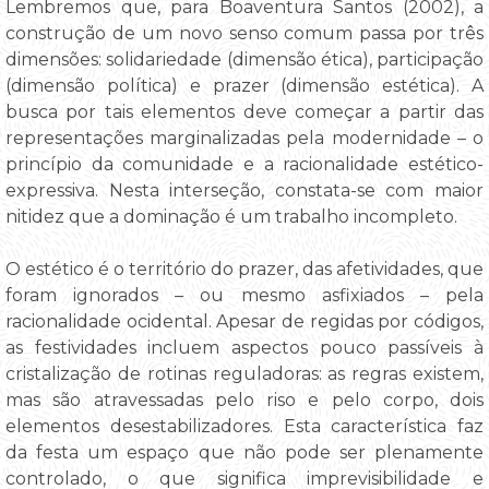
Lembremos que, para Boaventura Santos (2002), a
construção de um novo senso comum passa por três
dimensões: solidariedade (dimensão ética), participação
(dimensão política) e prazer (dimensão estética). A
busca por tais elementos deve começar a partir das
representações marginalizadas pela modernidade – o
princípio da comunidade e a racionalidade estético-
expressiva. Nesta interseção, constata-se com maior
nitidez que a dominação é um trabalho incompleto.
O estético é o território do prazer, das afetividades, que
foram ignorados – ou mesmo asfixiados – pela
racionalidade ocidental. Apesar de regidas por códigos,
as festividades incluem aspectos pouco passíveis à
cristalização de rotinas reguladoras: as regras existem,
mas são atravessadas pelo riso e pelo corpo, dois
elementos desestabilizadores. Esta característica faz
da festa um espaço que não pode ser plenamente
controlado, o que significa imprevisibilidade e