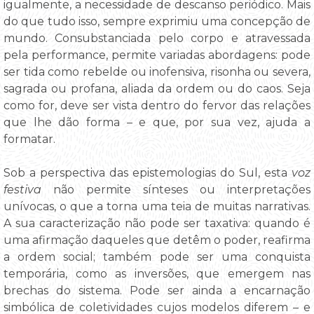
igualmente, a necessidade de descanso periódico. Mais
do que tudo isso, sempre exprimiu uma concepção de
mundo. Consubstanciada pelo corpo e atravessada
pela performance, permite variadas abordagens: pode
ser tida como rebelde ou inofensiva, risonha ou severa,
sagrada ou profana, aliada da ordem ou do caos. Seja
como for, deve ser vista dentro do fervor das relações
que lhe dão forma – e que, por sua vez, ajuda a
formatar.
Sob a perspectiva das epistemologias do Sul, esta
voz
festiva
não permite sínteses ou interpretações
unívocas, o que a torna uma teia de muitas narrativas.
A sua caracterização não pode ser taxativa: quando é
uma afirmação daqueles que detêm o poder, reafirma
a ordem social; também pode ser uma conquista
temporária, como as inversões, que emergem nas
brechas do sistema. Pode ser ainda a encarnação
simbólica de coletividades cujos modelos diferem – e