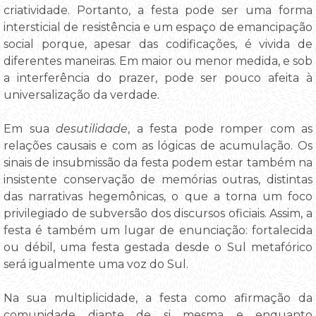
criatividade. Portanto, a festa pode ser uma forma
intersticial de resistência e um espaço de emancipação
social porque, apesar das codificações, é vivida de
diferentes maneiras. Em maior ou menor medida, e sob
a interferência do prazer, pode ser pouco afeita à
universalização da verdade.
Em sua
desutilidade
, a festa pode romper com as
relações causais e com as lógicas de acumulação. Os
sinais de insubmissão da festa podem estar também na
insistente conservação de memórias outras, distintas
das narrativas hegemônicas, o que a torna um foco
privilegiado de subversão dos discursos oficiais. Assim, a
festa é também um lugar de enunciação: fortalecida
ou débil, uma festa gestada desde o Sul metafórico
será igualmente uma voz do Sul.
Na sua multiplicidade, a festa como afirmação da
comunidade diante de si mesma e enquanto