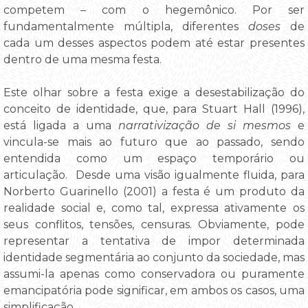
competem – com o hegemônico. Por ser
fundamentalmente múltipla, diferentes
doses
de
cada um desses aspectos podem até estar presentes
dentro de uma mesma festa.
Este olhar sobre a festa exige a desestabilização do
conceito de identidade, que, para Stuart Hall (1996),
está ligada a uma
narrativização de si mesmos
e
vincula-se mais ao futuro que ao passado, sendo
entendida como um espaço temporário ou
articulação. Desde uma visão igualmente fluida, para
Norberto Guarinello (2001) a festa é um produto da
realidade social e, como tal, expressa ativamente os
seus conflitos, tensões, censuras. Obviamente, pode
representar a tentativa de impor determinada
identidade segmentária ao conjunto da sociedade, mas
assumi-la apenas como conservadora ou puramente
emancipatória pode significar, em ambos os casos, uma
simplificação.