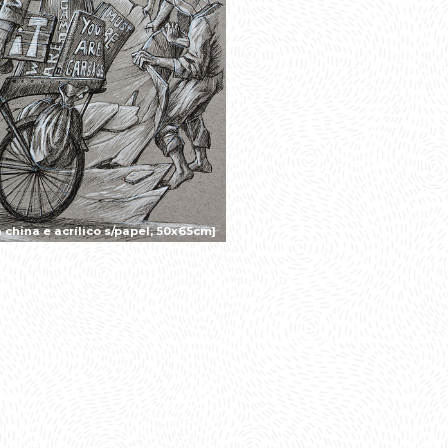
china e acrílico s/papel, 50x65cm]