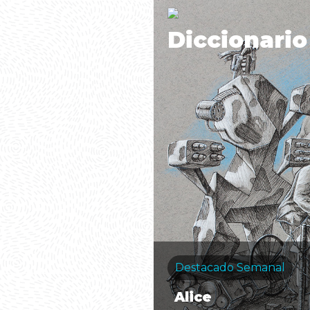
Diccionario
Destacado Semanal
Alice