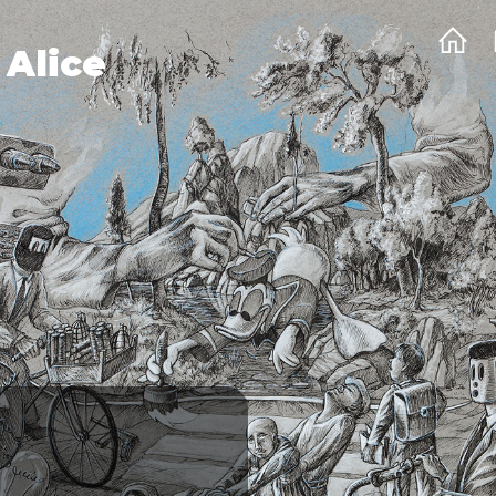
 Alice