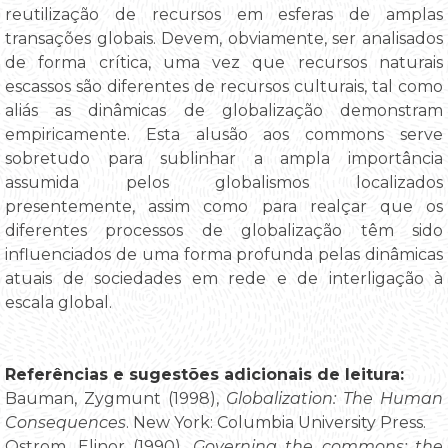
reutilização de recursos em esferas de amplas
transações globais. Devem, obviamente, ser analisados
de forma crítica, uma vez que recursos naturais
escassos são diferentes de recursos culturais, tal como
aliás as dinâmicas de globalização demonstram
empiricamente. Esta alusão aos commons serve
sobretudo para sublinhar a ampla importância
assumida pelos globalismos localizados
presentemente, assim como para realçar que os
diferentes processos de globalização têm sido
influenciados de uma forma profunda pelas dinâmicas
atuais de sociedades em rede e de interligação à
escala global.
Referências e sugestões adicionais de leitura:
Bauman, Zygmunt (1998),
Globalization: The Human
Consequences
. New York: Columbia University Press.
Ostrom, Elinor (1990),
Governing the commons: the