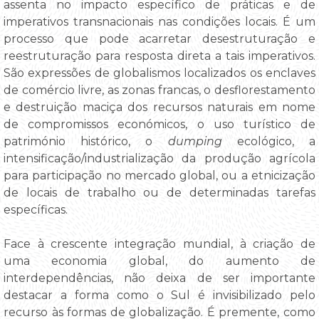
assenta no impacto específico de práticas e de
imperativos transnacionais nas condições locais. É um
processo que pode acarretar desestruturação e
reestruturação para resposta direta a tais imperativos.
São expressões de globalismos localizados os enclaves
de comércio livre, as zonas francas, o desflorestamento
e destruição maciça dos recursos naturais em nome
de compromissos económicos, o uso turístico de
património histórico, o
dumping
ecológico, a
intensificação/industrialização da produção agrícola
para participação no mercado global, ou a etnicização
de locais de trabalho ou de determinadas tarefas
específicas.
Face à crescente integração mundial, à criação de
uma economia global, do aumento de
interdependências, não deixa de ser importante
destacar a forma como o Sul é invisibilizado pelo
recurso às formas de globalização. É premente, como