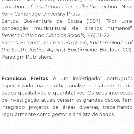
evolution of institutions for collective action
. New
York: Cambridge University Press.
Santos, Boaventura de Sousa (1997), "Por uma
concepção multicultural de direitos humanos",
Revista Crítica de Ciências Sociais
, (48), 11–22.
Santos, Boaventura de Sousa (2015),
Epistemologies of
the South. Justice Against Epistimicide
. Boulder (CO):
Paradigm Publishers.
Francisco Freitas
é um investigador português
especializado na recolha, análise e tratamento de
dados qualitativos e quantitativos. Os seus interesses
de investigação atuais versam os grandes dados. Tem
integrado projetos de áreas diversas, trabalhando
regularmente como gestor e analista de dados.