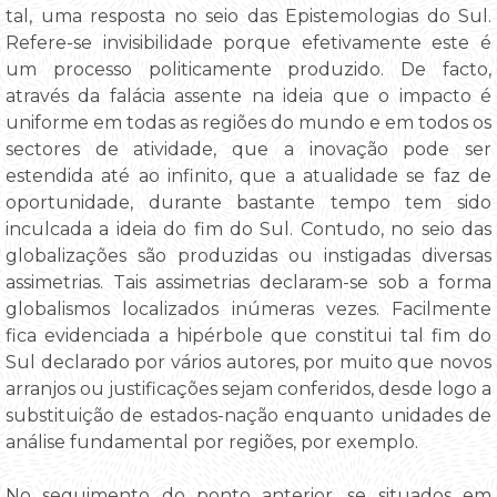
tal, uma resposta no seio das Epistemologias do Sul.
Refere-se invisibilidade porque efetivamente este é
um processo politicamente produzido. De facto,
através da falácia assente na ideia que o impacto é
uniforme em todas as regiões do mundo e em todos os
sectores de atividade, que a inovação pode ser
estendida até ao infinito, que a atualidade se faz de
oportunidade, durante bastante tempo tem sido
inculcada a ideia do fim do Sul. Contudo, no seio das
globalizações são produzidas ou instigadas diversas
assimetrias. Tais assimetrias declaram-se sob a forma
globalismos localizados inúmeras vezes. Facilmente
fica evidenciada a hipérbole que constitui tal fim do
Sul declarado por vários autores, por muito que novos
arranjos ou justificações sejam conferidos, desde logo a
substituição de estados-nação enquanto unidades de
análise fundamental por regiões, por exemplo.
No seguimento do ponto anterior, se situados em