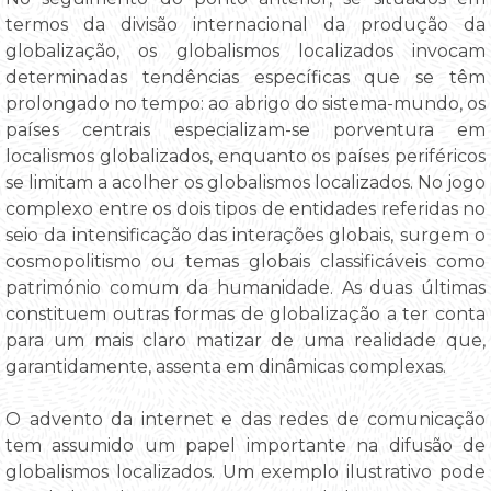
termos da divisão internacional da produção da
globalização, os globalismos localizados invocam
determinadas tendências específicas que se têm
prolongado no tempo: ao abrigo do sistema-mundo, os
países centrais especializam-se porventura em
localismos globalizados, enquanto os países periféricos
se limitam a acolher os globalismos localizados. No jogo
complexo entre os dois tipos de entidades referidas no
seio da intensificação das interações globais, surgem o
cosmopolitismo ou temas globais classificáveis como
património comum da humanidade. As duas últimas
constituem outras formas de globalização a ter conta
para um mais claro matizar de uma realidade que,
garantidamente, assenta em dinâmicas complexas.
O advento da internet e das redes de comunicação
tem assumido um papel importante na difusão de
globalismos localizados. Um exemplo ilustrativo pode