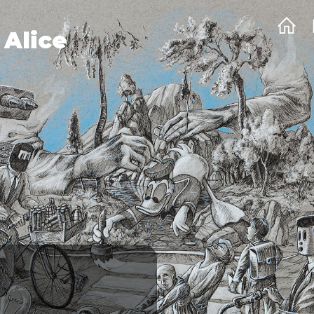
 Alice