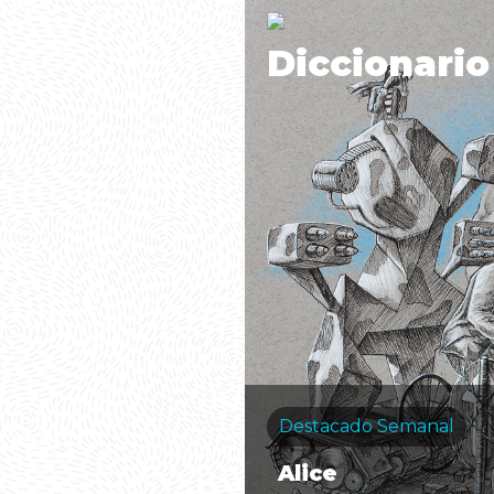
Diccionario
Destacado Semanal
Alice