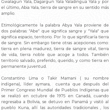
Gwalagun Yala, Dagargun Yala Yaladingua Yala y por
el último, Abia Yala, tierra de sangre en su sentido más
amplio.
Etimológicamente la palabra Abya Yala proviene de
dos palabras: "Abe" que significa sangre y "Yala" que
significa espacio, territorio. Por lo que significaría tierra
de sangre. Sin embargo tiene otras acepciones como:
tierra en plena madurez, tierra de sangre vital, tierra
de vida, tierra noble que acoge a todos. También
territorio salvado, preferido, querido, y como tierra en
permanente juventud.
Constantino Lima o Takir Mamani ( su nombre
indígena), líder aymara, cuenta que después del
Primer Congreso Mundial de Pueblos Indígenas que
se realizó en octubre de 1975 en Canadá, cuando
regresaba a Bolivia, se detuvo en Panamá y visitó al
pueblo Kuna, allí las autoridades tradicionales , los