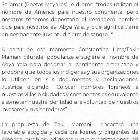
Sailamar (Poetas Mayores) le dijeron: "todos utilizan el
nombre de América para nuestro continente, pero
nosotros tenemos depositado el verdadero nombre
que para nosotros es Abya Yala, y que significa tierra
en permanente juventud, tierra de sangre…".
A partir de ese momento Constantino Lima/Takir
Mamani difunde, populariza e sugiere el nombre de
Abya Yala para designar al continente americano y
propone que todos los indígenas y sus organizaciones
lo utilicen en sus documentos y declaraciones.
Justifica diciendo: "Colocar nombres foráneos a
nuestras villas o ciudades y continentes es equivalente
a someter nuestra identidad a la voluntad de nuestros
invasores y sus herederos”.
La propuesta de Takir Mamani encontró una
favorable acogida y cada día lideres y dirigentes de
América, pueblos indígenas y sus organizaciones, así