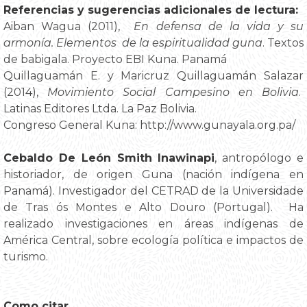
Referencias y sugerencias adicionales de lectura:
Aiban Wagua (2011),
En defensa de la vida y su
armonía. Elementos de la espiritualidad guna
. Textos
de babigala. Proyecto EBI Kuna. Panamá
Quillaguamán E. y Maricruz Quillaguamán Salazar
(2014),
Movimiento Social Campesino en Bolivia
.
Latinas Editores Ltda. La Paz Bolivia.
Congreso General Kuna: http://www.gunayala.org.pa/
Cebaldo De León Smith Inawinapi
, antropólogo e
historiador, de origen Guna (nación indígena en
Panamá). Investigador del CETRAD de la Universidade
de Tras ós Montes e Alto Douro (Portugal). Ha
realizado investigaciones en áreas indígenas de
América Central, sobre ecología política e impactos de
turismo.
Como citar