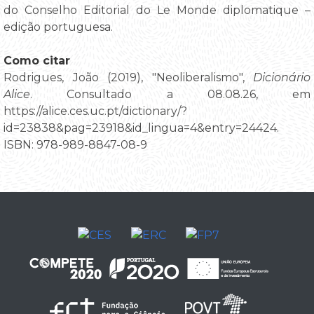
do Conselho Editorial do Le Monde diplomatique –
edição portuguesa.
Como citar
Rodrigues, João (2019), "Neoliberalismo",
Dicionário
Alice
. Consultado a 08.08.26, em
https://alice.ces.uc.pt/dictionary/?
id=23838&pag=23918&id_lingua=4&entry=24424.
ISBN: 978-989-8847-08-9