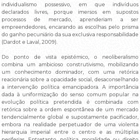
individualismo possessivo, em que indivíduos
declarados livres, porque imersos em supostos
processos de mercado, aprenderiam a ser
empreendedores, encarando as escolhas pelo prisma
do ganho pecuniário da sua exclusiva responsabilidade
(Dardot e Laval, 2009).
Do ponto de vista epistémico, o neoliberalismo
combina um ambicioso construtivismo, mobilizando
um conhecimento dominador, com uma retórica
reacionária sobre a opacidade social, desaconselhando
a intervenção política emancipadora. A importância
dada à uniformização do senso comum popular na
evolução política pretendida é combinada com
retórica sobre a ordem espontânea de um mercado
tendencialmente global e supostamente pacificador,
embora na realidade perpetuador de uma violenta
hierarquia imperial entre o centro e as múltiplas
periferias. Entretanto, política, moralidade ou direito