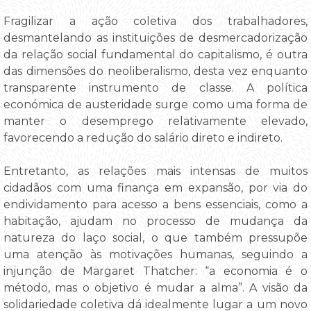
Fragilizar a ação coletiva dos trabalhadores,
desmantelando as instituições de desmercadorização
da relação social fundamental do capitalismo, é outra
das dimensões do neoliberalismo, desta vez enquanto
transparente instrumento de classe. A política
económica de austeridade surge como uma forma de
manter o desemprego relativamente elevado,
favorecendo a redução do salário direto e indireto.
Entretanto, as relações mais intensas de muitos
cidadãos com uma finança em expansão, por via do
endividamento para acesso a bens essenciais, como a
habitação, ajudam no processo de mudança da
natureza do laço social, o que também pressupõe
uma atenção às motivações humanas, seguindo a
injunção de Margaret Thatcher: “a economia é o
método, mas o objetivo é mudar a alma”. A visão da
solidariedade coletiva dá idealmente lugar a um novo