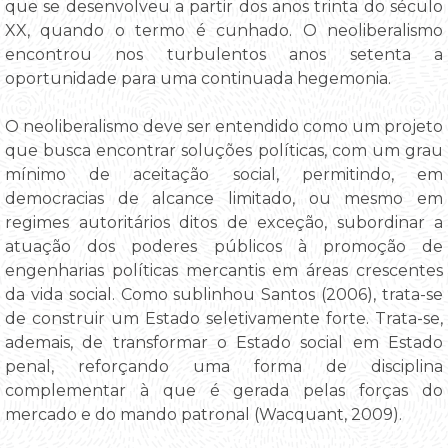
que se desenvolveu a partir dos anos trinta do século
XX, quando o termo é cunhado. O neoliberalismo
encontrou nos turbulentos anos setenta a
oportunidade para uma continuada hegemonia.
O neoliberalismo deve ser entendido como um projeto
que busca encontrar soluções políticas, com um grau
mínimo de aceitação social, permitindo, em
democracias de alcance limitado, ou mesmo em
regimes autoritários ditos de exceção, subordinar a
atuação dos poderes públicos à promoção de
engenharias políticas mercantis em áreas crescentes
da vida social. Como sublinhou Santos (2006), trata-se
de construir um Estado seletivamente forte. Trata-se,
ademais, de transformar o Estado social em Estado
penal, reforçando uma forma de disciplina
complementar à que é gerada pelas forças do
mercado e do mando patronal (Wacquant, 2009).