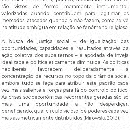
são vistos de forma meramente instrumental,
valorizadas quando contribuem para legitimar os
mercados, atacadas quando o não fazem, como se vê
na atitude ambígua em relação ao fenómeno religioso.
A busca de justiça social – de igualização das
oportunidades, capacidades e resultados através da
ação coletiva dos subalternos – é apodada de inveja
idealizada e política eticamente diminuída. As políticas
neoliberais favorecem deliberadamente a
concentração de recursos no topo da pirâmide social,
embora tudo se faça para atribuir este padrão cada
vez mais saliente a forças para lá do controlo político.
As crises socioeconómicas recorrentes geradas são só
mais uma oportunidade a não desperdiçar,
beneficiando, qual círculo vicioso, de poderes cada vez
mais assimetricamente distribuídos (Mirowski, 2013).