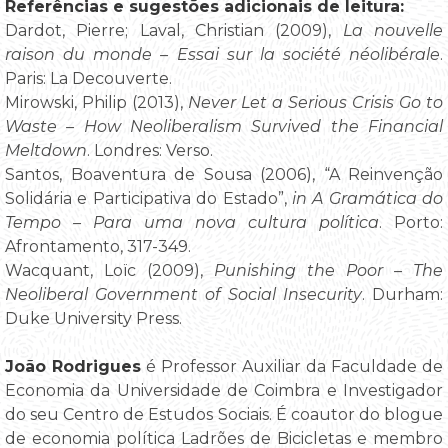
Referências e sugestões adicionais de leitura:
Dardot, Pierre; Laval, Christian (2009),
La nouvelle
raison du monde – Essai sur la société néolibérale
.
Paris: La Decouverte.
Mirowski, Philip (2013),
Never Let a Serious Crisis Go to
Waste – How Neoliberalism Survived the Financial
Meltdown
. Londres: Verso.
Santos, Boaventura de Sousa (2006), “A Reinvenção
Solidária e Participativa do Estado”,
in A Gramática do
Tempo – Para uma nova cultura política
. Porto:
Afrontamento, 317-349.
Wacquant, Loïc (2009),
Punishing the Poor – The
Neoliberal Government of Social Insecurity
. Durham:
Duke University Press.
João Rodrigues
é Professor Auxiliar da Faculdade de
Economia da Universidade de Coimbra e Investigador
do seu Centro de Estudos Sociais. É coautor do blogue
de economia política Ladrões de Bicicletas e membro