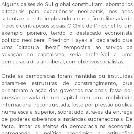
Alguns países do Sul global constituíram laboratórios
ditatoriais para experiências neoliberais, nos anos
setenta e oitenta, implicando a remoção deliberada de
freios e contrapesos sociais. O Chile de Pinochet foi um
exemplo pioneiro, tendo o destacado economista
político neoliberal Friedrich Hayek aí declarado que
uma “ditadura liberal” temporária, ao serviço da
salvação do capitalismo, seria preferível a uma
democracia dita antiliberal, com objetivos socialistas.
Onde as democracias foram mantidas ou instituídas
criaram-se estruturas de constrangimento, que
orientaram a ação dos governos nacionais, fosse por
pressão privada de um capital com uma mobilidade
internacional reconquistada, fosse por pressão pública
numa escala superior, sobretudo através da entrega
de poderes soberanos a instâncias supranacionais. De
facto, limitar os efeitos da democracia na economia,
entregando a política económica a instituições