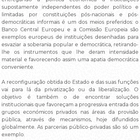
supostamente independentes do poder político e
limitadas por constituições pós-nacionais e pós-
democráticas informais é um dos meios preferidos: o
Banco Central Europeu e a Comissão Europeia são
exemplos europeus de instituições desenhadas para
esvaziar a soberania popular e democrática, retirando-
lhe os instrumentos que lhe deram intensidade
material e favorecendo assim uma apatia democrática
conveniente.
A reconfiguração obtida do Estado e das suas funções
vai para lá da privatização ou da liberalização. O
objetivo é também o de encontrar soluções
institucionais que favoreçam a progressiva entrada dos
grupos económicos privados nas áreas da provisão
pública, através de mecanismos, hoje difundidos
globalmente. As parcerias público-privadas são só um
exemplo.