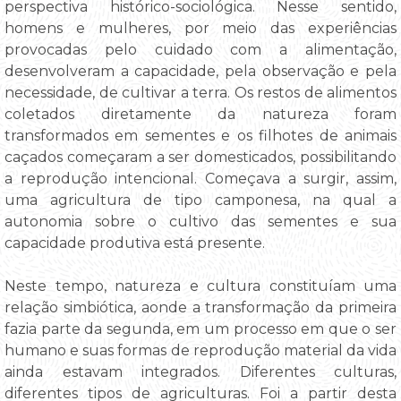
perspectiva histórico-sociológica. Nesse sentido,
homens e mulheres, por meio das experiências
provocadas pelo cuidado com a alimentação,
desenvolveram a capacidade, pela observação e pela
necessidade, de cultivar a terra. Os restos de alimentos
coletados diretamente da natureza foram
transformados em sementes e os filhotes de animais
caçados começaram a ser domesticados, possibilitando
a reprodução intencional. Começava a surgir, assim,
uma agricultura de tipo camponesa, na qual a
autonomia sobre o cultivo das sementes e sua
capacidade produtiva está presente.
Neste tempo, natureza e cultura constituíam uma
relação simbiótica, aonde a transformação da primeira
fazia parte da segunda, em um processo em que o ser
humano e suas formas de reprodução material da vida
ainda estavam integrados. Diferentes culturas,
diferentes tipos de agriculturas. Foi a partir desta