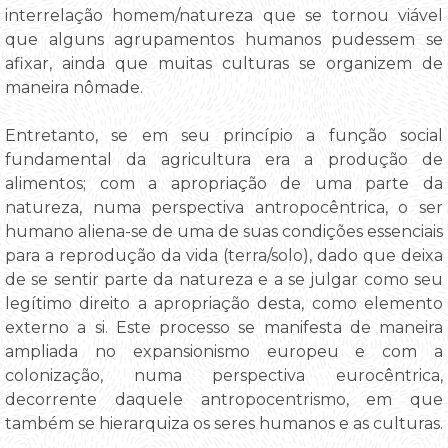
interrelação homem/natureza que se tornou viável
que alguns agrupamentos humanos pudessem se
afixar, ainda que muitas culturas se organizem de
maneira nômade.
Entretanto, se em seu princípio a função social
fundamental da agricultura era a produção de
alimentos; com a apropriação de uma parte da
natureza, numa perspectiva antropocêntrica, o ser
humano aliena-se de uma de suas condições essenciais
para a reprodução da vida (terra/solo), dado que deixa
de se sentir parte da natureza e a se julgar como seu
legítimo direito a apropriação desta, como elemento
externo a si. Este processo se manifesta de maneira
ampliada no expansionismo europeu e com a
colonização, numa perspectiva eurocêntrica,
decorrente daquele antropocentrismo, em que
também se hierarquiza os seres humanos e as culturas.