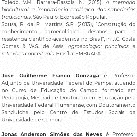
Toledo, V.M.; Barrera-Bassols, N. (2015),
A memória
biocultural: a importância ecológica das sabedorias
tradicionais
. São Paulo: Expressão Popular.
Sousa, R. da P.; Martins, S.R. (2013), “Construção do
conhecimento agroecológico: desafios para a
resistência científico-acadêmica no Brasil”, in J.C. Costa
Gomes & W.S. de Assis,
Agroecologia: princípios e
reflexões conceituais
. Brasília: EMBRAPA.
José Guilherme Franco Gonzaga
é Professor
Adjunto da Universidade Federal do Pampa, atuando
no Curso de Educação do Campo, formado em
Pedagogia, Mestrado e Doutorado em Educação pela
Universidade Federal Fluminense, com Doutoramento
Sanduíche pelo Centro de Estudos Sociais da
Universidade de Coimbra.
Jonas Anderson Simões das Neves
é Professor