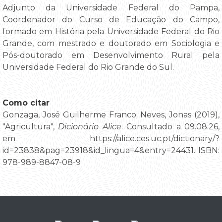
Adjunto da Universidade Federal do Pampa,
Coordenador do Curso de Educação do Campo,
formado em História pela Universidade Federal do Rio
Grande, com mestrado e doutorado em Sociologia e
Pós-doutorado em Desenvolvimento Rural pela
Universidade Federal do Rio Grande do Sul.
Como citar
Gonzaga, José Guilherme Franco; Neves, Jonas (2019),
"Agricultura",
Dicionário Alice
. Consultado a 09.08.26,
em https://alice.ces.uc.pt/dictionary/?
id=23838&pag=23918&id_lingua=4&entry=24431. ISBN:
978-989-8847-08-9