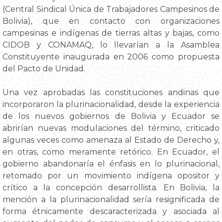
(Central Sindical Única de Trabajadores Campesinos de
Bolivia), que en contacto con organizaciones
campesinas e indígenas de tierras altas y bajas, como
CIDOB y CONAMAQ, lo llevarían a la Asamblea
Constituyente inaugurada en 2006 como propuesta
del Pacto de Unidad.
Una vez aprobadas las constituciones andinas que
incorporaron la plurinacionalidad, desde la experiencia
de los nuevos gobiernos de Bolivia y Ecuador se
abrirían nuevas modulaciones del término, criticado
algunas veces como amenaza al Estado de Derecho y,
en otras, como meramente retórico. En Ecuador, el
gobierno abandonaría el énfasis en lo plurinacional,
retomado por un movimiento indígena opositor y
crítico a la concepción desarrollista. En Bolivia, la
mención a la plurinacionalidad sería resignificada de
forma étnicamente descaracterizada y asociada al