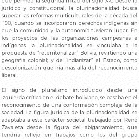
que permeó la segunda mitad del siglo XX. Desde lo
jurídico y constitucional, la plurinacionalidad busca
superar las reformas multiculturales de la década del
´90, cuando se incorporaron derechos indígenas sin
que la comunidad y la autonomía tuvieran lugar. En
los proyectos de las organizaciones campesinas e
indígenas la plurinacionalidad se vinculaba a la
propuesta de “reterritorializar” Bolivia, revirtiendo una
geografía colonial; y de “indianizar” el Estado, como
descolonización que iría más allá del reconocimiento
liberal.
El signo de pluralismo introducido desde una
izquierda crítica en el debate boliviano, se basaba en el
reconocimiento de una conformación compleja de la
sociedad. La figura jurídica de la plurinacionalidad, se
adaptaba a este carácter societal trabajado por René
Zavaleta desde la figura del abigarramiento, que
tendría reflejo en trabajos como los del grupo