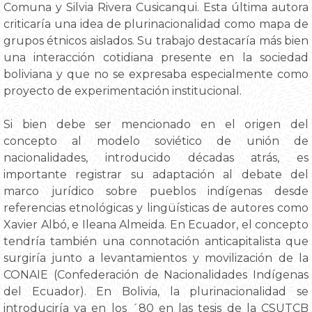
Comuna y Silvia Rivera Cusicanqui. Esta última autora
criticaría una idea de plurinacionalidad como mapa de
grupos étnicos aislados. Su trabajo destacaría más bien
una interacción cotidiana presente en la sociedad
boliviana y que no se expresaba especialmente como
proyecto de experimentación institucional.
Si bien debe ser mencionado en el origen del
concepto al modelo soviético de unión de
nacionalidades, introducido décadas atrás, es
importante registrar su adaptación al debate del
marco jurídico sobre pueblos indígenas desde
referencias etnológicas y lingüísticas de autores como
Xavier Albó, e Ileana Almeida. En Ecuador, el concepto
tendría también una connotación anticapitalista que
surgiría junto a levantamientos y movilización de la
CONAIE (Confederación de Nacionalidades Indígenas
del Ecuador). En Bolivia, la plurinacionalidad se
introduciría ya en los ´80 en las tesis de la CSUTCB