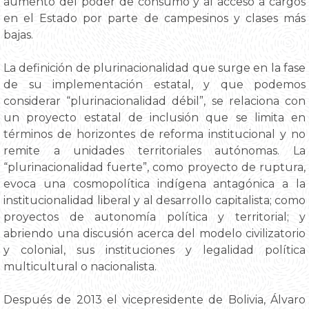
aumento del poder de consumo y al acceso a cargos
en el Estado por parte de campesinos y clases más
bajas.
La definición de plurinacionalidad que surge en la fase
de su implementación estatal, y que podemos
considerar “plurinacionalidad débil”, se relaciona con
un proyecto estatal de inclusión que se limita en
términos de horizontes de reforma institucional y no
remite a unidades territoriales autónomas. La
“plurinacionalidad fuerte”, como proyecto de ruptura,
evoca una cosmopolítica indígena antagónica a la
institucionalidad liberal y al desarrollo capitalista; como
proyectos de autonomía política y territorial; y
abriendo una discusión acerca del modelo civilizatorio
y colonial, sus instituciones y legalidad política
multicultural o nacionalista.
Después de 2013 el vicepresidente de Bolivia, Álvaro