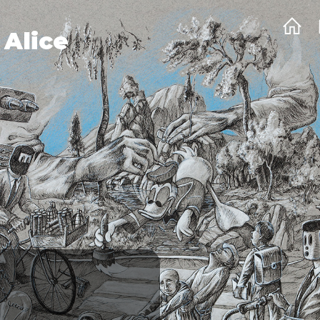
 Alice