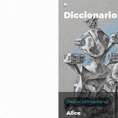
Diccionario
Destacado Semanal
Alice