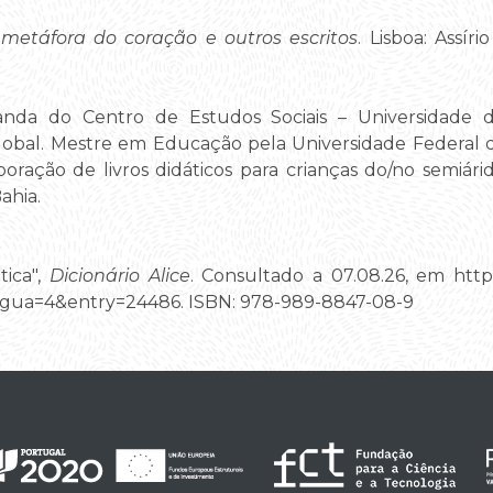
metáfora do coração e outros escritos
. Lisboa: Assír
da do Centro de Estudos Sociais – Universidade 
Global. Mestre em Educação pela Universidade Federal 
aboração de livros didáticos para crianças do/no semiárid
ahia.
tica",
Dicionário Alice
. Consultado a 07.08.26, em https:/
gua=4&entry=24486. ISBN: 978-989-8847-08-9