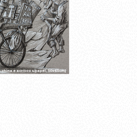
china e acrílico s/papel, 50x65cm]