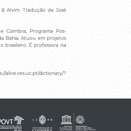
io & Alvim. Tradução de José
de Coimbra, Programa Pós-
da Bahia. Atuou em projetos
o brasileiro. É professora na
/alice.ces.uc.pt/dictionary/?